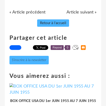
« Article précédent
Article suivant »
Retour à l'accueil
Partager cet article
Repost
0
S'inscrire à la newsletter
Vous aimerez aussi :
BOX OFFICE USA DU 1er JUIN 1955 AU 7 JUIN 1955