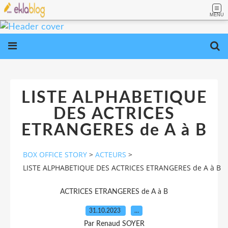
MENU
LISTE ALPHABETIQUE
DES ACTRICES
ETRANGERES de A à B
BOX OFFICE STORY
>
ACTEURS
>
LISTE ALPHABETIQUE DES ACTRICES ETRANGERES de A à B
ACTRICES ETRANGERES de A à B
31.10.2023
…
Par Renaud SOYER