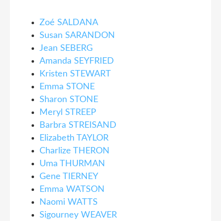
Zoé SALDANA
Susan SARANDON
Jean SEBERG
Amanda SEYFRIED
Kristen STEWART
Emma STONE
Sharon STONE
Meryl STREEP
Barbra STREISAND
Elizabeth TAYLOR
Charlize THERON
Uma THURMAN
Gene TIERNEY
Emma WATSON
Naomi WATTS
Sigourney WEAVER