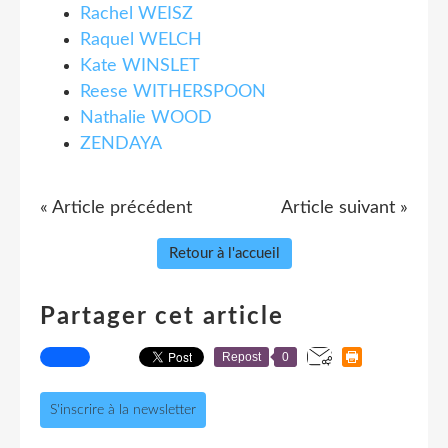
Rachel WEISZ
Raquel WELCH
Kate WINSLET
Reese WITHERSPOON
Nathalie WOOD
ZENDAYA
« Article précédent
Article suivant »
Retour à l'accueil
Partager cet article
Repost
0
S'inscrire à la newsletter