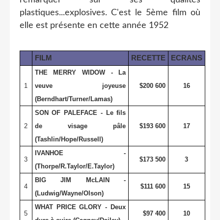
plastiques...explosives. C'est le 5ème film où
elle est présente en cette année 1952
FILM
RECETTE
ECRANS
THE MERRY WIDOW - La
1
veuve joyeuse
$200 600
16
(Berndhart/Turner/Lamas)
SON OF PALEFACE - Le fils
2
de visage pâle
$193 600
17
(Tashlin/Hope/Russell)
IVANHOE -
3
$173 500
3
(Thorpe/R.Taylor/E.Taylor)
BIG JIM McLAIN -
4
$111 600
15
(Ludwig/Wayne/Olson)
WHAT PRICE GLORY - Deux
5
$97 400
10