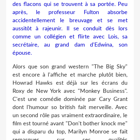
des flacons qui se trouvent à sa portée. Peu
après, le professeur Fulton absorbe
accidentellement le breuvage et se met
aussitôt à rajeunir. Il se conduit dès lors
comme un collégien et flirte avec Lois, sa
secrétaire, au grand dam d'Edwina, son
épouse.
Alors que son grand western "The Big Sky"
est encore à l'affiche et marche plutôt bien,
Howrad Hawks est déjà sur les écrans du
Roxy de New York avec "Monkey Business".
C'est une comédie dominée par Cary Grant
dont l'humour so british fait merveille. Avec
un second rôle pas vraiment extraordinaire, le
film est tourné avant "Don't bother knock me"
qui a disparu du top, Marilyn Monroe se fait
remarquer sur ses qualités