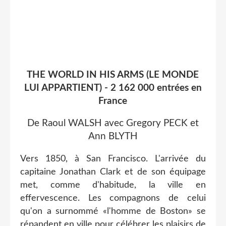
THE WORLD IN HIS ARMS (LE MONDE
LUI APPARTIENT) - 2 162 000 entrées en
France
De Raoul WALSH avec Gregory PECK et
Ann BLYTH
Vers 1850, à San Francisco. L'arrivée du
capitaine Jonathan Clark et de son équipage
met, comme d'habitude, la ville en
effervescence. Les compagnons de celui
qu'on a surnommé «l'homme de Boston» se
répandent en ville pour célébrer les plaisirs de