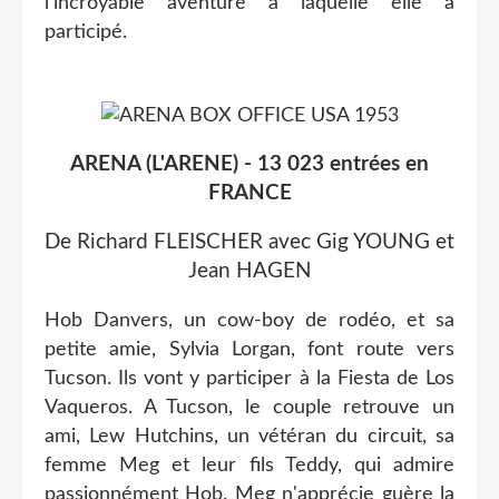
l'incroyable aventure à laquelle elle a
participé.
ARENA (L'ARENE) - 13 023 entrées en
FRANCE
De Richard FLEISCHER avec Gig YOUNG et
Jean HAGEN
Hob Danvers, un cow-boy de rodéo, et sa
petite amie, Sylvia Lorgan, font route vers
Tucson. Ils vont y participer à la Fiesta de Los
Vaqueros. A Tucson, le couple retrouve un
ami, Lew Hutchins, un vétéran du circuit, sa
femme Meg et leur fils Teddy, qui admire
passionnément Hob. Meg n'apprécie guère la