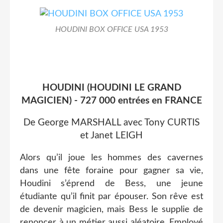
HOUDINI BOX OFFICE USA 1953
HOUDINI (HOUDINI LE GRAND
MAGICIEN) - 727 000 entrées en FRANCE
De George MARSHALL avec Tony CURTIS
et Janet LEIGH
Alors qu’il joue les hommes des cavernes
dans une fête foraine pour gagner sa vie,
Houdini s’éprend de Bess, une jeune
étudiante qu’il finit par épouser. Son rêve est
de devenir magicien, mais Bess le supplie de
renoncer à un métier aussi aléatoire. Employé