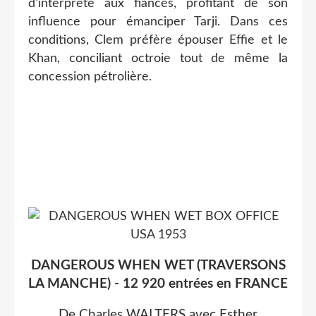
d'interprète aux fiancés, profitant de son
influence pour émanciper Tarji. Dans ces
conditions, Clem préfère épouser Effie et le
Khan, conciliant octroie tout de même la
concession pétrolière.
DANGEROUS WHEN WET (TRAVERSONS
LA MANCHE) - 12 920 entrées en FRANCE
De Charles WALTERS avec Esther