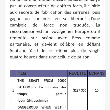
par un constructeur de coffres-forts, il s’initie
aux secrets de fabrication des serrures, puis
gagne un concours en se libérant d’une
camisole de force non truquée. La
récompense est un voyage en Europe où il
remonte sur scène avec Bess comme
partenaire, et devient célèbre en défiant
Scotland Yard de le retenir plus de vingt-
quatre heures dans une cellule de prison.
FILM
RECETTE
ECRANS
THE BEAST FROM 20000
FATHOMS - Le monstre des
1
$297 300
15
temps perdus
(Lourié/Hubschmid)
DANGEROUS WHEN WET -