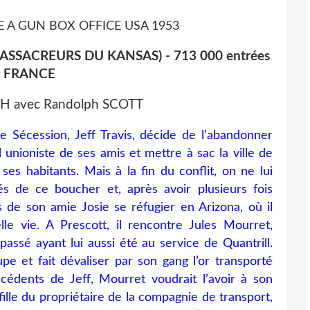
SSACREURS DU KANSAS) - 713 000 entrées
n FRANCE
H avec Randolph SCOTT
e Sécession, Jeff Travis, décide de l’abandonner
l unioniste de ses amis et mettre à sac la ville de
s habitants. Mais à la fin du conflit, on ne lui
s de ce boucher et, après avoir plusieurs fois
ls de son amie Josie se réfugier en Arizona, où il
 vie. A Prescott, il rencontre Jules Mourret,
passé ayant lui aussi été au service de Quantrill.
upe et fait dévaliser par son gang l’or transporté
écédents de Jeff, Mourret voudrait l’avoir à son
ille du propriétaire de la compagnie de transport,