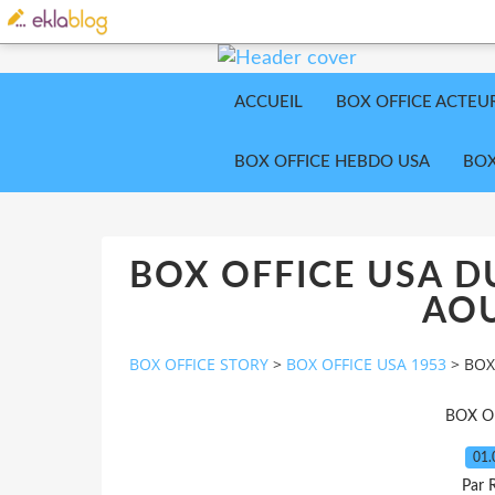
ACCUEIL
BOX OFFICE ACTEU
BOX OFFICE HEBDO USA
BOX
BOX OFFICE USA DU
AOU
BOX OFFICE STORY
>
BOX OFFICE USA 1953
>
BOX
BOX O
01.
Par 