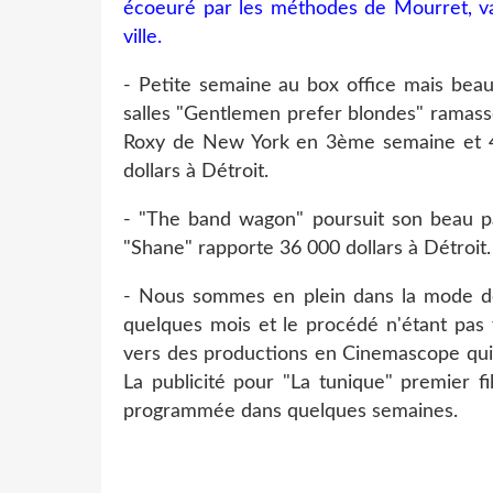
écoeuré par les méthodes de Mourret, va 
ville.
- Petite semaine au box office mais beau
salles "Gentlemen prefer blondes" ramass
Roxy de New York en 3ème semaine et 48
dollars à Détroit.
- "The band wagon" poursuit son beau pa
"Shane" rapporte 36 000 dollars à Détroit.
- Nous sommes en plein dans la mode d
quelques mois et le procédé n'étant pas f
vers des productions en Cinemascope qui 
La publicité pour "La tunique" premier f
programmée dans quelques semaines.