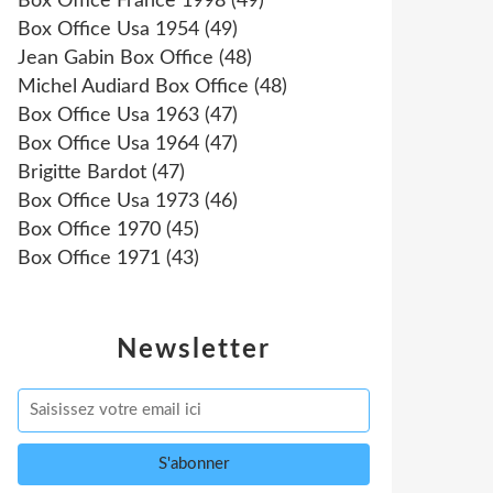
Box Office France 1998
(49)
Box Office Usa 1954
(49)
Jean Gabin Box Office
(48)
Michel Audiard Box Office
(48)
Box Office Usa 1963
(47)
Box Office Usa 1964
(47)
Brigitte Bardot
(47)
Box Office Usa 1973
(46)
Box Office 1970
(45)
Box Office 1971
(43)
Newsletter