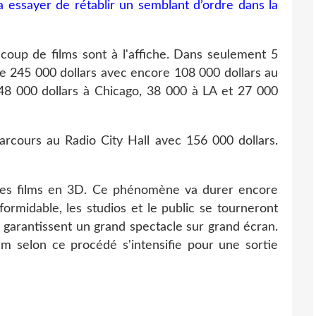
essayer de rétablir un semblant d’ordre dans la
coup de films sont à l'affiche. Dans seulement 5
e 245 000 dollars avec encore 108 000 dollars au
 000 dollars à Chicago, 38 000 à LA et 27 000
rcours au Radio City Hall avec 156 000 dollars.
es films en 3D. Ce phénomène va durer encore
ormidable, les studios et le public se tourneront
garantissent un grand spectacle sur grand écran.
ilm selon ce procédé s'intensifie pour une sortie