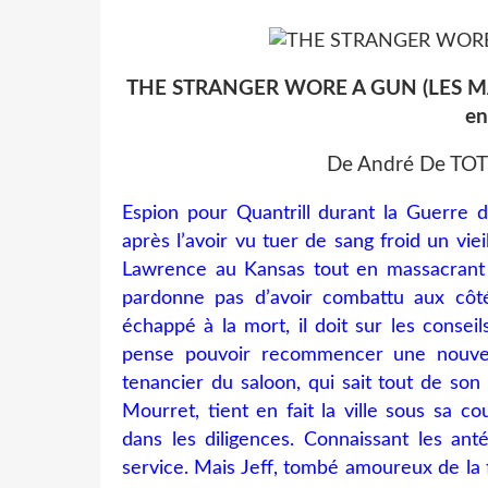
THE STRANGER WORE A GUN (LES MA
e
De André De TOT
Espion pour Quantrill durant la Guerre d
après l’avoir vu tuer de sang froid un viei
Lawrence au Kansas tout en massacrant se
pardonne pas d’avoir combattu aux côté
échappé à la mort, il doit sur les consei
pense pouvoir recommencer une nouvelle
tenancier du saloon, qui sait tout de son 
Mourret, tient en fait la ville sous sa co
dans les diligences. Connaissant les ant
service. Mais Jeff, tombé amoureux de la f