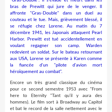
"Gras-Double". Il s'évade et meurt dans les
bras de Prewitt qui jure de le venger. Il
affronte "Gras-Double" dans un duel au
couteau et le tue. Mais, grièvement blessé, il
se réfugie chez Lorene. Au matin du 7
décembre 1941, les Japonais attaquent Pearl
Harbor. Prewitt est tué accidentellement en
voulant regagner son camp. Warden
redevient un soldat. Sur le bateau retournant
aux USA, Lorene se présente à Karen comme
la fiancée d'un "pilote d'avion mort
héroïquement au combat".
Encore un très grand classique du cinéma
pour ce second semestre 1953 avec "From
here to Eternity "Tant qu'il y aura des
hommes). Le film sort à Broadway au Capitol
et bat le record de la salle nettement avec le