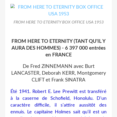
FROM HERE TO ETERNITY BOX OFFICE USA 1953
FROM HERE TO ETERNITY (TANT QU'IL Y
AURA DES HOMMES) - 6 397 000 entrées
en FRANCE
De Fred ZINNEMANN avec Burt
LANCASTER, Deborah KERR, Montgomery
CLIFT et Frank SINATRA
Été 1941. Robert E. Lee Prewitt est transféré
à la caserne de Schofield, Honolulu. D'un
caractère difficile, il s'attire aussitôt des
ennuis. Le capitaine Holmes sait qu'il est un