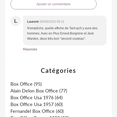
Ajouter un commentaire
L
Laurent
05/09/2025 09:11
N'empêche, quelle affiche de Tant qu'il y aura des
hommes. Avec en Plus Ernest Borgnine et Jack
Warden, deux très bon "second couteau".
Répondre
Catégories
Box Office
(95)
Alain Delon Box Office
(77)
Box Office Usa 1976
(64)
Box Office Usa 1957
(60)
Fernandel Box Office
(60)