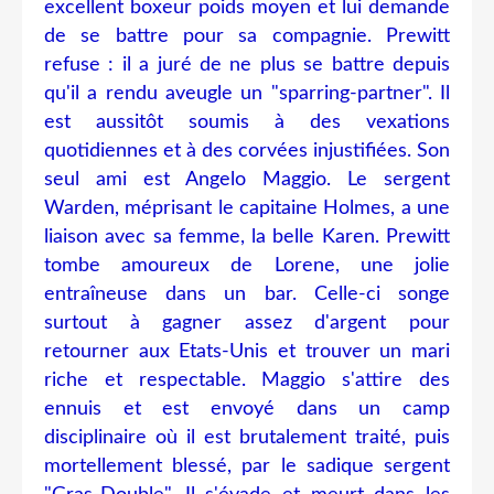
excellent boxeur poids moyen et lui demande
de se battre pour sa compagnie. Prewitt
refuse : il a juré de ne plus se battre depuis
qu'il a rendu aveugle un "sparring-partner". Il
est aussitôt soumis à des vexations
quotidiennes et à des corvées injustifiées. Son
seul ami est Angelo Maggio. Le sergent
Warden, méprisant le capitaine Holmes, a une
liaison avec sa femme, la belle Karen. Prewitt
tombe amoureux de Lorene, une jolie
entraîneuse dans un bar. Celle-ci songe
surtout à gagner assez d'argent pour
retourner aux Etats-Unis et trouver un mari
riche et respectable. Maggio s'attire des
ennuis et est envoyé dans un camp
disciplinaire où il est brutalement traité, puis
mortellement blessé, par le sadique sergent