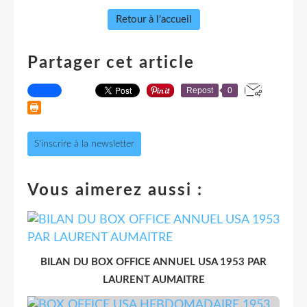
Retour à l'accueil
Partager cet article
Repost
0
S'inscrire à la newsletter
Vous aimerez aussi :
BILAN DU BOX OFFICE ANNUEL USA 1953 PAR
LAURENT AUMAITRE