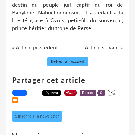
destin du peuple juif captif du roi de
Babylone, Nabuchodonosor, et accédant à la
liberté grâce à Cyrus, petit-fils du souverain,
prince héritier du trône de Perse.
« Article précédent
Article suivant »
Retour à l'accueil
Partager cet article
Repost
0
S'inscrire à la newsletter