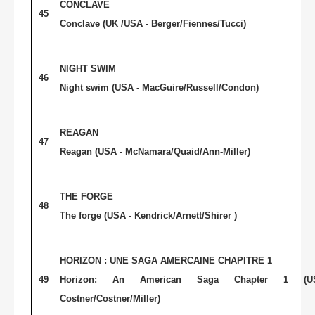
CONCLAVE
45
Conclave (UK /USA - Berger/Fiennes/Tucci)
NIGHT SWIM
46
Night swim (
USA
- MacGuire/Russell/Condon)
REAGAN
47
Reagan (
USA
- McNamara/Quaid/Ann-Miller)
THE FORGE
48
The forge (
USA
- Kendrick/Arnett/Shirer )
HORIZON : UNE SAGA AMERCAINE CHAPITRE 1
49
Horizon: An American Saga Chapter 1 (
Costner/Costner/Miller)