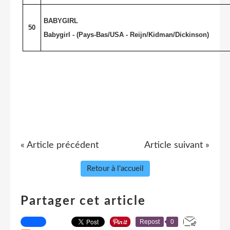
BABYGIRL
50
Babygirl - (Pays-Bas/USA - Reijn/Kidman/Dickinson)
« Article précédent
Article suivant »
Retour à l'accueil
Partager cet article
Repost
0