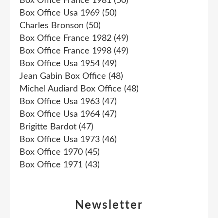
Box Office France 1981
(50)
Box Office Usa 1969
(50)
Charles Bronson
(50)
Box Office France 1982
(49)
Box Office France 1998
(49)
Box Office Usa 1954
(49)
Jean Gabin Box Office
(48)
Michel Audiard Box Office
(48)
Box Office Usa 1963
(47)
Box Office Usa 1964
(47)
Brigitte Bardot
(47)
Box Office Usa 1973
(46)
Box Office 1970
(45)
Box Office 1971
(43)
Newsletter