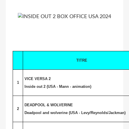
TITRE
VICE VERSA 2
1
Inside out 2 (USA - Mann - animation)
DEADPOOL & WOLVERINE
2
Deadpool and wolverine (
USA
- Levy/Reynolds/Jackman)