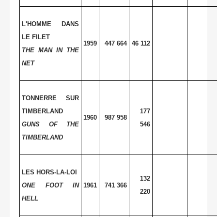
L'HOMME DANS
LE FILET
1959
447 664
46 112
THE MAN IN THE
NET
TONNERRE SUR
TIMBERLAND
177
1960
987 958
GUNS OF THE
546
TIMBERLAND
LES HORS-LA-LOI
132
ONE FOOT IN
1961
741 366
220
HELL