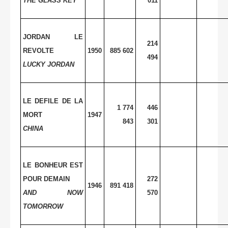
THE GLASS KEY
011
JORDAN LE
214
REVOLTE
1950
885 602
494
LUCKY JORDAN
LE DEFILE DE LA
1 774
446
MORT
1947
843
301
CHINA
LE BONHEUR EST
POUR DEMAIN
272
1946
891 418
AND NOW
570
TOMORROW