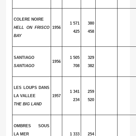
COLERE NOIRE
1 571
380
HELL ON FRISCO
1956
425
458
BAY
SANTIAGO
1 505
329
1956
SANTIAGO
708
382
LES LOUPS DANS
1 341
259
LA VALLEE
1957
234
520
THE
BIG LAND
OMBRES SOUS
LA MER
1 333
254