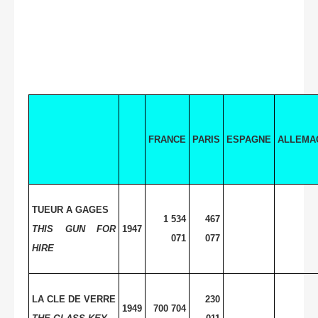
FRANCE
PARIS
ESPAGNE
ALLEMA
TUEUR A GAGES
1 534
467
THIS GUN FOR
1947
071
077
HIRE
LA CLE DE
VERRE
230
1949
700 704