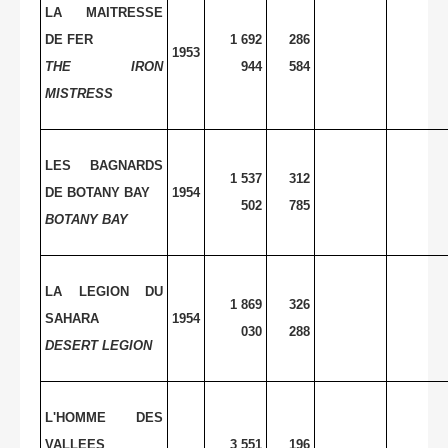
LA MAITRESSE
DE
FER
1 692
286
1953
THE IRON
944
584
MISTRESS
LES BAGNARDS
1 537
312
DE BOTANY BAY
1954
502
785
BOTANY
BAY
LA LEGION DU
1 869
326
SAHARA
1954
030
288
DESERT LEGION
L'HOMME DES
VALLEES
3 551
196