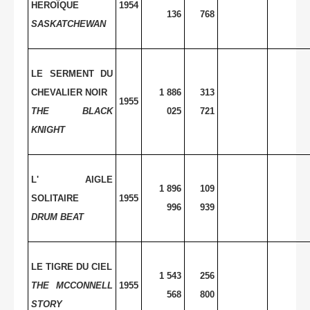
HEROÏQUE
1954
136
768
SASKATCHEWAN
LE SERMENT DU
CHEVALIER NOIR
1 886
313
1955
THE BLACK
025
721
KNIGHT
L' AIGLE
1 896
109
SOLITAIRE
1955
996
939
DRUM BEAT
LE TIGRE DU CIEL
1 543
256
THE MCCONNELL
1955
568
800
STORY