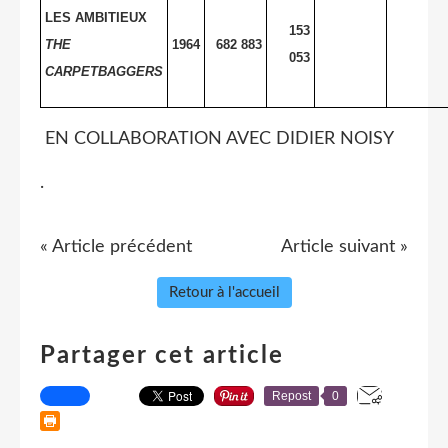
LES AMBITIEUX
153
THE
1964
682 883
053
CARPETBAGGERS
EN COLLABORATION AVEC DIDIER NOISY
.
« Article précédent
Article suivant »
Retour à l'accueil
Partager cet article
Repost
0