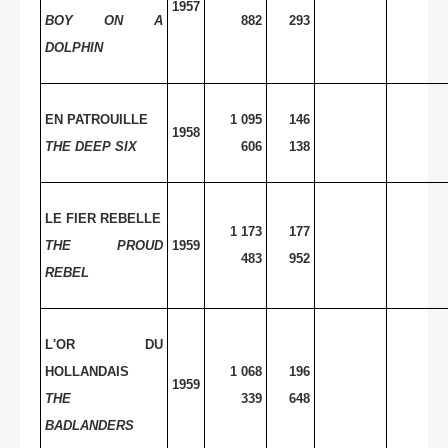
1957
BOY
ON A
882
293
DOLPHIN
EN PATROUILLE
1 095
146
1958
THE DEEP SIX
606
138
LE FIER REBELLE
1 173
177
THE PROUD
1959
483
952
REBEL
L'OR DU
HOLLANDAIS
1 068
196
1959
THE
339
648
BADLANDERS