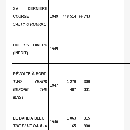
SA DERNIERE
COURSE
1949
448 514
66 743
SALTY O'ROURKE
DUFFY'S TAVERN
1945
(INEDIT)
RÉVOLTE À BORD
TWO YEARS
1 270
300
1947
BEFORE THE
487
331
MAST
LE DAHLIA BLEU
1 063
315
1948
THE BLUE DAHLIA
165
900