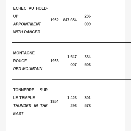
ECHEC AU HOLD-
UP
236
1952
847 654
APPOINTMENT
009
WITH DANGER
MONTAGNE
1 547
334
ROUGE
1953
007
506
RED MOUNTAIN
TONNERRE SUR
LE TEMPLE
1 426
301
1954
THUNDER
IN THE
296
578
EAST