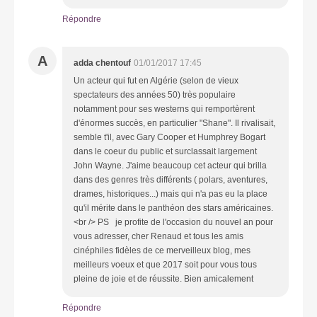
Répondre
A
adda chentouf
01/01/2017 17:45
Un acteur qui fut en Algérie (selon de vieux
spectateurs des années 50) très populaire
notamment pour ses westerns qui remportèrent
d'énormes succès, en particulier "Shane". Il rivalisait,
semble t'il, avec Gary Cooper et Humphrey Bogart
dans le coeur du public et surclassait largement
John Wayne. J'aime beaucoup cet acteur qui brilla
dans des genres très différents ( polars, aventures,
drames, historiques...) mais qui n'a pas eu la place
qu'il mérite dans le panthéon des stars américaines.
<br /> PS je profite de l'occasion du nouvel an pour
vous adresser, cher Renaud et tous les amis
cinéphiles fidèles de ce merveilleux blog, mes
meilleurs voeux et que 2017 soit pour vous tous
pleine de joie et de réussite. Bien amicalement
Répondre