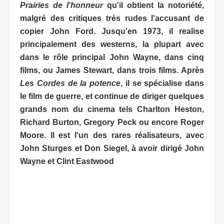
Prairies de l'honneur
qu'il obtient la notoriété,
malgré des critiques très rudes l'accusant de
copier John Ford. Jusqu'en 1973, il realise
principalement des westerns, la plupart avec
dans le rôle principal John Wayne, dans cinq
films, ou James Stewart, dans trois films. Après
Les Cordes de la potence
, il se spécialise dans
le film de guerre, et continue de diriger quelques
grands nom du cinema tels Charlton Heston,
Richard Burton, Gregory Peck ou encore Roger
Moore. Il est l'un des rares réalisateurs, avec
John Sturges et Don Siegel, à avoir dirigé John
Wayne et Clint Eastwood