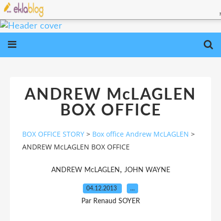
ANDREW McLAGLEN
BOX OFFICE
BOX OFFICE STORY
>
Box office Andrew McLAGLEN
>
ANDREW McLAGLEN BOX OFFICE
,
ANDREW McLAGLEN
JOHN WAYNE
04.12.2013
…
Par Renaud SOYER