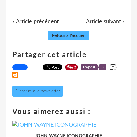
.
« Article précédent
Article suivant »
Retour à l'accueil
Partager cet article
Repost
0
S'inscrire à la newsletter
Vous aimerez aussi :
JOHN WAYNE ICONOGRAPHIE