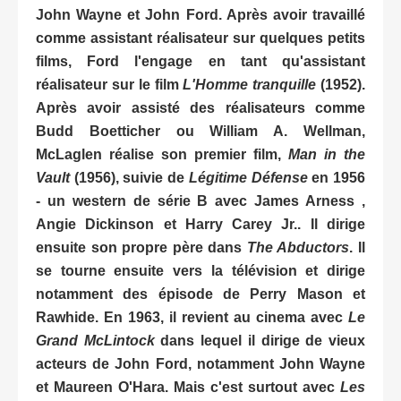
John Wayne et John Ford. Après avoir travaillé
comme assistant réalisateur sur quelques petits
films, Ford l'engage en tant qu'assistant
réalisateur sur le film
L'Homme tranquille
(1952).
Après avoir assisté des réalisateurs comme
Budd Boetticher ou William A. Wellman,
McLaglen réalise son premier film,
Man in the
Vault
(1956), suivie de
Légitime Défense
en 1956
- un western de série B avec James Arness ,
Angie Dickinson et Harry Carey Jr.. Il dirige
ensuite son propre père dans
The Abductors
. Il
se tourne ensuite vers la télévision et dirige
notamment des épisode de Perry Mason et
Rawhide. En 1963, il revient au cinema avec
Le
Grand McLintock
dans lequel il dirige de vieux
acteurs de John Ford, notamment John Wayne
et Maureen O'Hara. Mais c'est surtout avec
Les