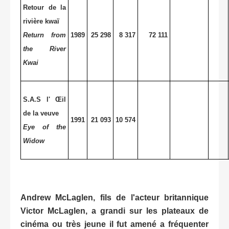
Retour de la
rivière kwaï
Return from
1989
25 298
8 317
72 111
the River
Kwai
S.A.S l' Œil
de la veuve
1991
21 093
10 574
Eye of the
Widow
Andrew McLaglen, fils de l'acteur britannique
Victor McLaglen, a grandi sur les plateaux de
cinéma ou très jeune il fut amené a fréquenter