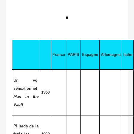
France
PARIS
Espagne
Allemagne
Italie
Un vol
sensationnel
1958
Man in the
Vault
Pillards de la