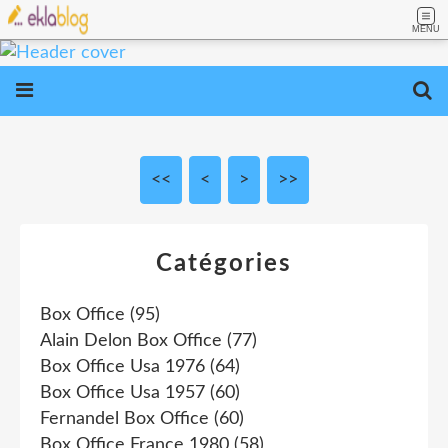
MENU
<<
<
>
>>
Catégories
Box Office
(95)
Alain Delon Box Office
(77)
Box Office Usa 1976
(64)
Box Office Usa 1957
(60)
Fernandel Box Office
(60)
Box Office France 1980
(58)