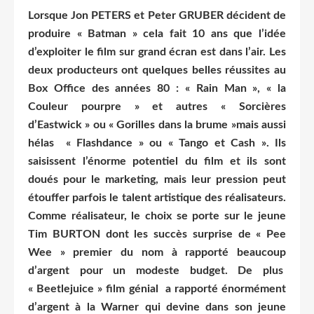
Lorsque Jon PETERS et Peter GRUBER décident de
produire « Batman » cela fait 10 ans que l’idée
d’exploiter le film sur grand écran est dans l’air. Les
deux producteurs ont quelques belles réussites au
Box Office des années 80 : « Rain Man », « la
Couleur pourpre » et autres « Sorcières
d’Eastwick » ou « Gorilles dans la brume »mais aussi
hélas « Flashdance » ou « Tango et Cash ». Ils
saisissent l’énorme potentiel du film et ils sont
doués pour le marketing, mais leur pression peut
étouffer parfois le talent artistique des réalisateurs.
Comme réalisateur, le choix se porte sur le jeune
Tim BURTON dont les succès surprise de « Pee
Wee » premier du nom à rapporté beaucoup
d’argent pour un modeste budget. De plus
« Beetlejuice » film génial a rapporté énormément
d’argent à la Warner qui devine dans son jeune