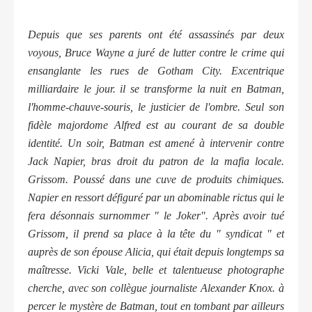
Depuis que ses parents ont été assassinés par deux
voyous, Bruce Wayne a juré de lutter contre le crime qui
ensanglante les rues de Gotham City. Excentrique
milliardaire le jour. il se transforme la nuit en Batman,
l'homme-chauve-souris, le justicier de l'ombre. Seul son
fidèle majordome Alfred est au courant de sa double
identité. Un soir, Batman est amené à intervenir contre
Jack Napier, bras droit du patron de la mafia locale.
Grissom. Poussé dans une cuve de produits chimiques.
Napier en ressort défiguré par un abominable rictus qui le
fera désonnais surnommer " le Joker". Après avoir tué
Grissom, il prend sa place à la tête du " syndicat " et
auprès de son épouse Alicia, qui était depuis longtemps sa
maîtresse. Vicki Vale, belle et talentueuse photographe
cherche, avec son collègue journaliste Alexander Knox. à
percer le mystère de Batman, tout en tombant par ailleurs