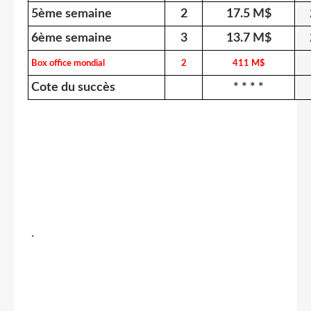
5ème semaine
2
17.5 M$
6ème semaine
3
13.7 M$
Box office mondial
2
411 M$
Cote du succès
* * * *
.