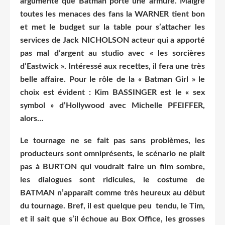
argumente que Batman porte une armure. Malgré
toutes les menaces des fans la WARNER tient bon
et met le budget sur la table pour s’attacher les
services de Jack NICHOLSON acteur qui a apporté
pas mal d’argent au studio avec « les sorcières
d’Eastwick ». Intéressé aux recettes, il fera une très
belle affaire. Pour le rôle de la « Batman Girl » le
choix est évident : Kim BASSINGER est le « sex
symbol » d’Hollywood avec Michelle PFEIFFER,
alors…
Le tournage ne se fait pas sans problèmes, les
producteurs sont omniprésents, le scénario ne plait
pas à BURTON qui voudrait faire un film sombre,
les dialogues sont ridicules, le costume de
BATMAN n’apparaît comme très heureux au début
du tournage. Bref, il est quelque peu tendu, le Tim,
et il sait que s’il échoue au Box Office, les grosses