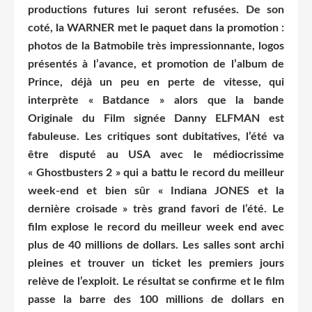
productions futures lui seront refusées. De son
coté, la WARNER met le paquet dans la promotion :
photos de la Batmobile très impressionnante, logos
présentés à l’avance, et promotion de l’album de
Prince, déjà un peu en perte de vitesse, qui
interprète « Batdance » alors que la bande
Originale du Film signée Danny ELFMAN est
fabuleuse. Les critiques sont dubitatives, l’été va
être disputé au USA avec le médiocrissime
« Ghostbusters 2 » qui a battu le record du meilleur
week-end et bien sûr « Indiana JONES et la
dernière croisade » très grand favori de l’été. Le
film explose le record du meilleur week end avec
plus de 40 millions de dollars. Les salles sont archi
pleines et trouver un ticket les premiers jours
relève de l’exploit. Le résultat se confirme et le film
passe la barre des 100 millions de dollars en