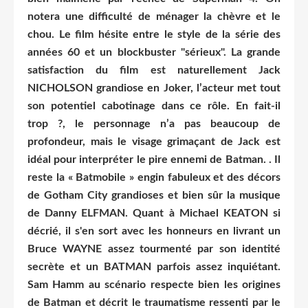
notera une difficulté de ménager la chèvre et le
chou. Le film hésite entre le style de la série des
années 60 et un blockbuster "sérieux". La grande
satisfaction du film est naturellement Jack
NICHOLSON grandiose en Joker, l’acteur met tout
son potentiel cabotinage dans ce rôle. En fait-il
trop ?, le personnage n’a pas beaucoup de
profondeur, mais le visage grimaçant de Jack est
idéal pour interpréter le pire ennemi de Batman. . Il
reste la « Batmobile » engin fabuleux et des décors
de Gotham City grandioses et bien sûr la musique
de Danny ELFMAN. Quant à Michael KEATON si
décrié, il s'en sort avec les honneurs en livrant un
Bruce WAYNE assez tourmenté par son identité
secrète et un BATMAN parfois assez inquiétant.
Sam Hamm au scénario respecte bien les origines
de Batman et décrit le traumatisme ressenti par le