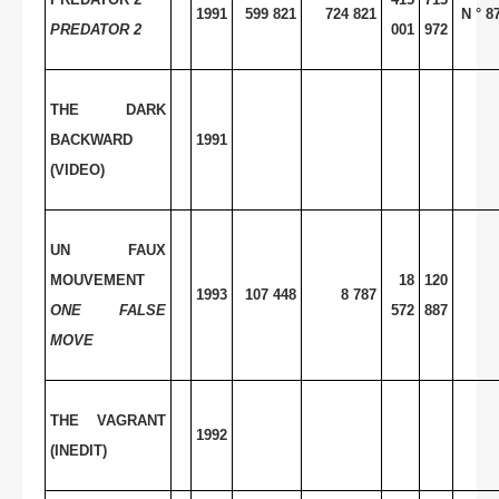
1991
599 821
724 821
N ° 8
PREDATOR 2
001
972
THE DARK
BACKWARD
1991
(VIDEO)
UN FAUX
MOUVEMENT
18
120
1993
107 448
8 787
ONE FALSE
572
887
MOVE
THE VAGRANT
1992
(INEDIT)