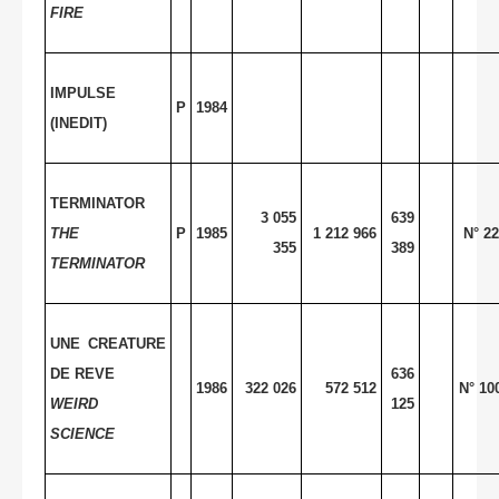
FIRE
IMPULSE
P
1984
(INEDIT)
TERMINATOR
3 055
639
THE
P
1985
1 212 966
N° 22
355
389
TERMINATOR
UNE CREATURE
DE REVE
636
1986
322 026
572 512
N° 10
WEIRD
125
SCIENCE