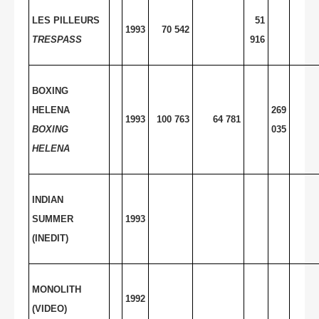
LES PILLEURS
51
1993
70 542
TRESPASS
916
BOXING
HELENA
269
1993
100 763
64 781
BOXING
035
HELENA
INDIAN
SUMMER
1993
(INEDIT)
MONOLITH
1992
(VIDEO)