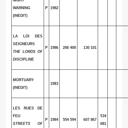
NIGHT
WARNING
P
1982
(INEDIT)
LA LOI DES
SEIGNEURS
P
1986
206 400
130 101
THE LORDS OF
DISCIPLINE
MORTUARY
1983
(INEDIT)
LES RUES DE
FEU
534
P
1984
554 594
607 867
STREETS OF
681