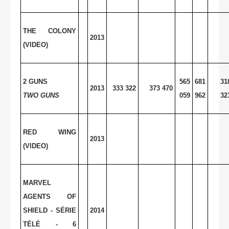
THE COLONY
2013
(VIDEO)
2 GUNS
565
681
31
2013
333 322
373 470
TWO GUNS
059
962
32
RED WING
2013
(VIDEO)
MARVEL
AGENTS OF
SHIELD - SÉRIE
2014
TÉLÉ - 6