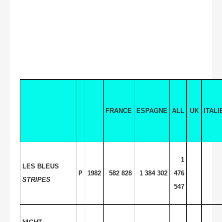
FRANCE
ESPAGNE
ALL
UK
ITALI
1
LES BLEUS
P
1982
582 828
1 384 302
476
STRIPES
547