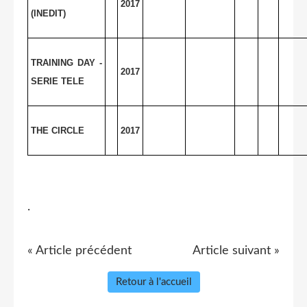
2017
(INEDIT)
TRAINING DAY -
2017
SERIE TELE
THE CIRCLE
2017
.
« Article précédent
Article suivant »
Retour à l'accueil