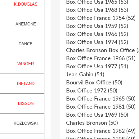
Box Office Usa 1965
(53)
K.DOUGLAS
Box Office Usa 1968
(53)
Box Office France 1954
(52)
ANEMONE
Box Office Usa 1959
(52)
Box Office Usa 1966
(52)
Box Office Usa 1974
(52)
DANCE
Charles Bronson Box Office
(
Box Office France 1966
(51)
WINGER
Box Office Usa 1977
(51)
Jean Gabin
(51)
Bourvil Box Office
(50)
IRELAND
Box Office 1972
(50)
Box Office France 1965
(50)
BISSON
Box Office France 1981
(50)
Box Office Usa 1969
(50)
Charles Bronson
(50)
KOZLOWSKI
Box Office France 1982
(49)