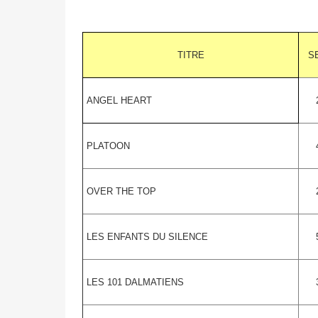
TITRE
S
ANGEL HEART
PLATOON
OVER THE TOP
LES ENFANTS DU SILENCE
LES 101 DALMATIENS