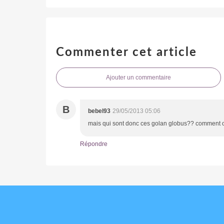
Commenter cet article
Ajouter un commentaire
B
bebel93
29/05/2013 05:06
mais qui sont donc ces golan globus?? comment ont 
Répondre