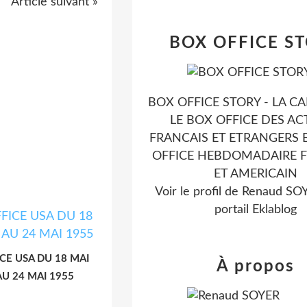
Article suivant »
BOX OFFICE S
BOX OFFICE STORY - LA CA
LE BOX OFFICE DES AC
FRANCAIS ET ETRANGERS E
OFFICE HEBDOMADAIRE 
ET AMERICAIN
Voir le profil de
Renaud SO
portail Eklablog
CE USA DU 18 MAI
À propos
AU 24 MAI 1955