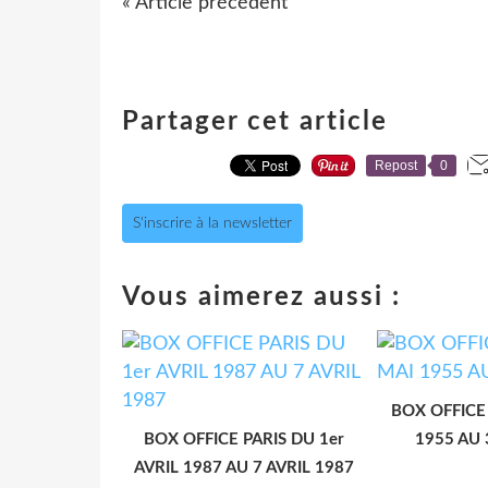
« Article précédent
Partager cet article
Repost
0
S'inscrire à la newsletter
Vous aimerez aussi :
BOX OFFICE
BOX OFFICE PARIS DU 1er
1955 AU 
AVRIL 1987 AU 7 AVRIL 1987