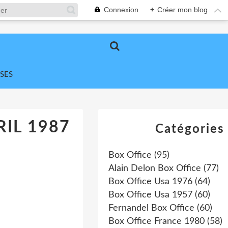
Connexion
+
Créer mon blog
SES
RIL 1987
Catégories
Box Office
(95)
Alain Delon Box Office
(77)
Box Office Usa 1976
(64)
Box Office Usa 1957
(60)
Fernandel Box Office
(60)
Box Office France 1980
(58)