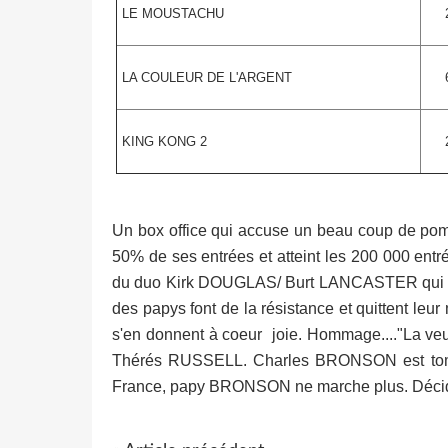
LE MOUSTACHU
LA COULEUR DE L'ARGENT
KING KONG 2
Un box office qui accuse un beau coup de pomp
50% de ses entrées et atteint les 200 000 entré
du duo Kirk DOUGLAS/ Burt LANCASTER qui fure
des papys font de la résistance et quittent leu
s'en donnent à coeur joie. Hommage...."La veu
Thérés RUSSELL. Charles BRONSON est tombé
France, papy BRONSON ne marche plus. Décidém