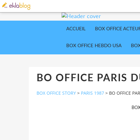
ACCUEIL
BOX OFFICE ACTEU
BOX OFFICE HEBDO USA
BOX
BO OFFICE PARIS D
BOX OFFICE STORY
>
PARIS 1987
>
BO OFFICE PAR
BOX