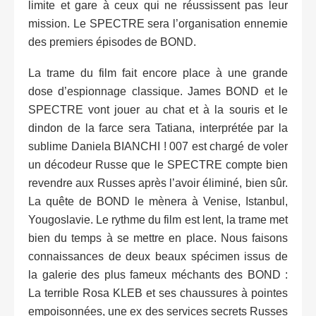
limite et gare à ceux qui ne réussissent pas leur
mission. Le SPECTRE sera l’organisation ennemie
des premiers épisodes de BOND.
La trame du film fait encore place à une grande
dose d’espionnage classique. James BOND et le
SPECTRE vont jouer au chat et à la souris et le
dindon de la farce sera Tatiana, interprétée par la
sublime Daniela BIANCHI ! 007 est chargé de voler
un décodeur Russe que le SPECTRE compte bien
revendre aux Russes après l’avoir éliminé, bien sûr.
La quête de BOND le mènera à Venise, Istanbul,
Yougoslavie. Le rythme du film est lent, la trame met
bien du temps à se mettre en place. Nous faisons
connaissances de deux beaux spécimen issus de
la galerie des plus fameux méchants des BOND :
La terrible Rosa KLEB et ses chaussures à pointes
empoisonnées, une ex des services secrets Russes