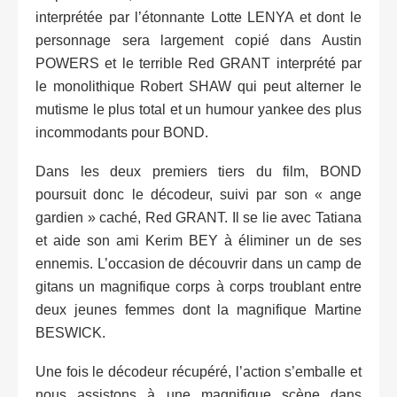
interprétée par l’étonnante Lotte LENYA et dont le
personnage sera largement copié dans Austin
POWERS et le terrible Red GRANT interprété par
le monolithique Robert SHAW qui peut alterner le
mutisme le plus total et un humour yankee des plus
incommodants pour BOND.
Dans les deux premiers tiers du film, BOND
poursuit donc le décodeur, suivi par son « ange
gardien » caché, Red GRANT. Il se lie avec Tatiana
et aide son ami Kerim BEY à éliminer un de ses
ennemis. L’occasion de découvrir dans un camp de
gitans un magnifique corps à corps troublant entre
deux jeunes femmes dont la magnifique Martine
BESWICK.
Une fois le décodeur récupéré, l’action s’emballe et
nous assistons à une magnifique scène dans