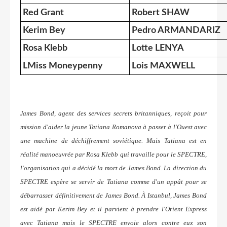
Red Grant
Robert SHAW
Kerim Bey
Pedro ARMANDARIZ
Rosa Klebb
Lotte LENYA
LMiss Moneypenny
Lois MAXWELL
ames Bond, agent des services secrets britanniques, reçoit pour
J
mission d'aider la jeune Tatiana Romanova à passer à l'Ouest avec
une machine de déchiffrement soviétique. Mais Tatiana est en
réalité manoeuvrée par Rosa Klebb qui travaille pour le SPECTRE,
l'organisation qui a décidé la mort de James Bond. La direction du
SPECTRE espère se servir de Tatiana comme d'un appât pour se
débarrasser définitivement de James Bond. À Istanbul, James Bond
est aidé par Kerim Bey et il parvient à prendre l'Orient Express
avec Tatiana mais le SPECTRE envoie alors contre eux son