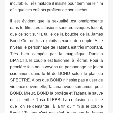
incurable. Très malade il insiste pour terminer le film
afin que ces enfants profitent de son cachet.
Il est évident que la sexualité est omniprésente
dans le film. Les allusions sans équivoques fusent,
que ce soit sur la taille de la bouche de la James
Bond Girl, ou les exploits sexuels du couple. A ce
niveau le personnage de Tatiana est très important.
Très bien campée par la magnifique Daniela
BIANCHI, le couple est fusionnel à l'écran. Pour la
première fois nous voyons un personnage se jetant
sciemment dans le lit de BOND selon le plan du
SPECTRE. Alors que BOND n'hésite pas à user de
violence envers elle, Tatiana avoue son amour pour
BOND. Mieux, BOND la protège et Tatiana le sauve
de la terrible Rosa KLEBB. La confusion est telle
que l'on se demande à la fin du film si le couple
Bond / Tatiana n'est pas réel. Alors que la James