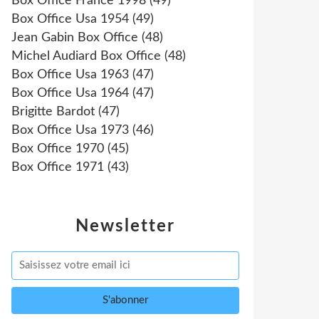
Box Office France 1998
(49)
Box Office Usa 1954
(49)
Jean Gabin Box Office
(48)
Michel Audiard Box Office
(48)
Box Office Usa 1963
(47)
Box Office Usa 1964
(47)
Brigitte Bardot
(47)
Box Office Usa 1973
(46)
Box Office 1970
(45)
Box Office 1971
(43)
Newsletter