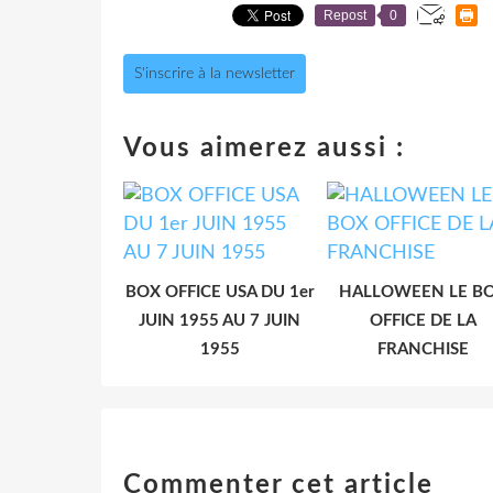
Repost
0
S'inscrire à la newsletter
Vous aimerez aussi :
BOX OFFICE USA DU 1er
HALLOWEEN LE B
JUIN 1955 AU 7 JUIN
OFFICE DE LA
1955
FRANCHISE
Commenter cet article