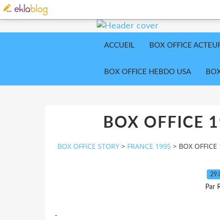
ACCUEIL
BOX OFFICE ACTEU
BOX OFFICE HEBDO USA
BOX
BOX OFFICE 1
BOX OFFICE STORY
>
FRANCE 1995
>
BOX OFFICE 
29.
Par 
.