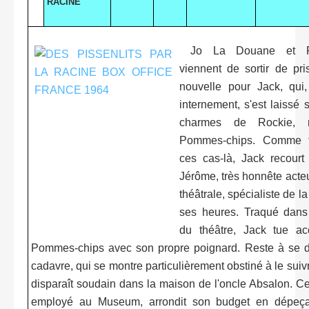
RACINE
Jo La Douane et Po
viennent de sortir de pr
nouvelle pour Jack, qui
internement, s'est laissé 
charmes de Rockie, m
Pommes-chips. Comme t
ces cas-là, Jack recour
Jérôme, très honnête acte
théâtrale, spécialiste de l
ses heures. Traqué dans
du théâtre, Jack tue ac
Pommes-chips avec son propre poignard. Reste à se d
cadavre, qui se montre particulièrement obstiné à le suivr
disparaît soudain dans la maison de l'oncle Absalon. Celu
employé au Museum, arrondit son budget en dépeça