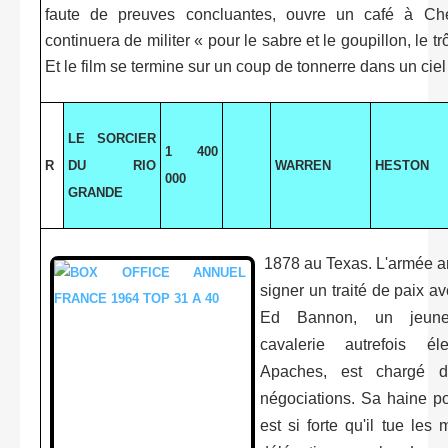
faute de preuves concluantes, ouvre un café à Che
continuera de militer « pour le sabre et le goupillon, le trô
Et le film se termine sur un coup de tonnerre dans un ciel
LE SORCIER
1 400
R
DU RIO
WARREN
HESTON
000
GRANDE
1878 au Texas. L'armée a
signer un traité de paix av
Ed Bannon, un jeune 
cavalerie autrefois é
Apaches, est chargé d
négociations. Sa haine po
est si forte qu'il tue le