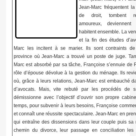
Jean-Marc fréquentent l
de droit, tombent ré
amoureux, deviennent
habitent ensemble. La ven
et la fin des études d’a
Marc les incitent à se marier. Ils sont contraints de 
province où Jean-Marc a trouvé un poste de juge. Ta
Marc est absorbé par sa tâche, Françoise s’ennuie de 
rôle d’épouse dévolue à la gestion du ménage. Ils revi
où, grâce à leurs relations, Jean-Marc est embauché d
d’avocats. Mais, vite rebuté par les procédés de se
démissionne avec l’objectif d’ouvrir son propre cabin
temps, pour subvenir à leurs besoins, Françoise commenc
et connaît une réussite spectaculaire. Jean-Marc en pre
qui entraîne des dissensions dans leur couple puis sa r
chemin du divorce, leur passage en conciliation les 