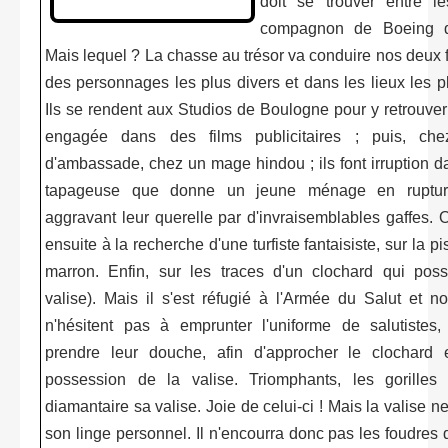
doit se trouver entre l
compagnon de Boeing du
Mais lequel ? La chasse au trésor va conduire nos deux 
des personnages les plus divers et dans les lieux les p
Ils se rendent aux Studios de Boulogne pour y retrouver
engagée dans des films publicitaires ; puis, ch
d'ambassade, chez un mage hindou ; ils font irruption d
tapageuse que donne un jeune ménage en rupture
aggravant leur querelle par d'invraisemblables gaffes. 
ensuite à la recherche d'une turfiste fantaisiste, sur la p
marron. Enfin, sur les traces d'un clochard qui poss
valise). Mais il s'est réfugié à l'Armée du Salut et no
n'hésitent pas à emprunter l'uniforme de salutistes
prendre leur douche, afin d'approcher le clochard e
possession de la valise. Triomphants, les gorilles 
diamantaire sa valise. Joie de celui-ci ! Mais la valise n
son linge personnel. Il n'encourra donc pas les foudres