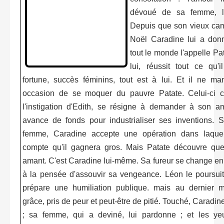
dévoué de sa femme, la
Depuis que son vieux ca
Noël Caradine lui a don
tout le monde l'appelle Pa
lui, réussit tout ce qu'i
fortune, succès féminins, tout est à lui. Et il ne 
occasion de se moquer du pauvre Patate. Celui-ci c
l'instigation d'Edith, se résigne à demander à son 
avance de fonds pour industrialiser ses inventions. So
femme, Caradine accepte une opération dans laquel
compte qu'il gagnera gros. Mais Patate découvre que
amant. C'est Caradine lui-même. Sa fureur se change en
à la pensée d'assouvir sa vengeance. Léon le poursuit, 
prépare une humiliation publique. mais au dernier m
grâce, pris de peur et peut-être de pitié. Touché, Caradin
; sa femme, qui a deviné, lui pardonne ; et les ye