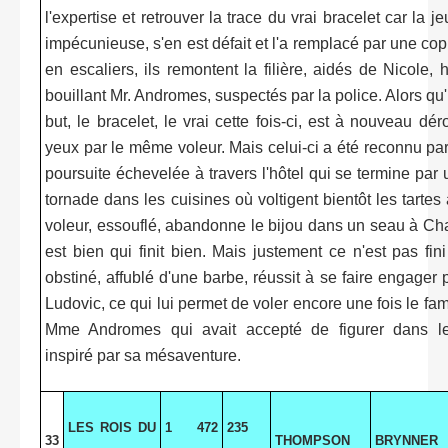
l'expertise et retrouver la trace du vrai bracelet car la 
impécunieuse, s'en est défait et l'a remplacé par une cop
en escaliers, ils remontent la filière, aidés de Nicole, 
bouillant Mr. Andromes, suspectés par la police. Alors qu'
but, le bracelet, le vrai cette fois-ci, est à nouveau dé
yeux par le même voleur. Mais celui-ci a été reconnu par l
poursuite échevelée à travers l'hôtel qui se termine pa
tornade dans les cuisines où voltigent bientôt les tartes
voleur, essouflé, abandonne le bijou dans un seau à Ch
est bien qui finit bien. Mais justement ce n'est pas fini
obstiné, affublé d'une barbe, réussit à se faire engager p
Ludovic, ce qui lui permet de voler encore une fois le fa
Mme Andromes qui avait accepté de figurer dans l
inspiré par sa mésaventure.
LES ROIS DU
1 472
235
33
THOMPSON
BRYNNER