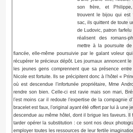
son frère, et Philippe
trouvent le bijou qui es
sac, ils quittent de toute u
de Ludovic, patron farfelu 
réalisent des romans-p
mettre à la poursuite de
fiancée, elle-même poursuivie par le galant voleur qui
récupérer le précieux dépôt. Les journaux annoncent le 
les jeunes gens comprennent que sa présence entre
Nicole est fortuite. Ils se précipitent donc à l'hôtel « Pr
où est descendue l'infortunée propriétaire, Mme Andr
rendre son bien. Celle-ci est ravie mais son mari, Brés
l'est moins car il redoute l'expertise de la compagnie d
bracelet est faux, l'original ayant été offert par lui à un
descendue au même hôtel, dont il brigue les faveurs. Il
tarder opérer la substitution : ce sont nos deux photog
employer toutes les ressources de leur fertile imaginatio