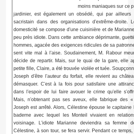
moins maniaques sur ce pl
jardinier, est également un obsédé, qui par ailleurs 
sacristain dans des organisations d'extrême-droite. 
domesticité se compose d'une cuisinière et de Mariann
peu près idiote. Dans cette ambiance déprimante, guetté
hommes, agacée des exigences ridicules de sa patronne
sent vite mal à l'aise. Soudainement, M. Rabour meur
décide de repartir. Mais, sur le quai de la gare, elle 
petite fille, Claire, a été trouvée violée et tuée. Soupçon
Joseph d'être l'auteur du forfait, elle revient au châte
démasquer. C'est à la fois pour satisfaire une attiran
dans l'espoir de lui faire avouer le crime qu'elle s'offr
Mais, n'obtenant pas ses aveux, elle fabrique des «
Joseph est arrêté. Alors, Célestine épouse le capitaine 
baderne avec lequel les Monteil vivaient en relatio
voisinage. L'idiote Marianne deviendra sa femme 
Célestine, à son tour, se fera servir. Pendant ce temps,