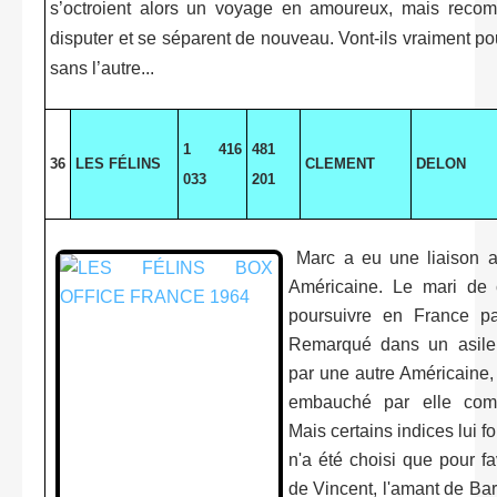
s’octroient alors un voyage en amoureux, mais reco
disputer et se séparent de nouveau. Vont-ils vraiment pou
sans l’autre...
1 416
481
36
LES FÉLINS
CLEMENT
DELON
033
201
Marc a eu une liaison a
Américaine. Le mari de ce
poursuivre en France pa
Remarqué dans un asile
par une autre Américaine, 
embauché par elle comm
Mais certains indices lui fo
n'a été choisi que pour fav
de Vincent, l'amant de Bar