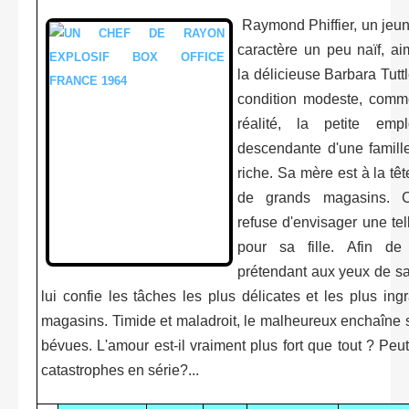
Raymond Phiffier, un je
caractère un peu naïf, a
la délicieuse Barbara Tuttle
condition modeste, comm
réalité, la petite emp
descendante d'une famil
riche. Sa mère est à la tê
de grands magasins. Ce
refuse d'envisager une te
pour sa fille. Afin de 
prétendant aux yeux de sa
lui confie les tâches les plus délicates et les plus in
magasins. Timide et maladroit, le malheureux enchaîne 
bévues. L'amour est-il vraiment plus fort que tout ? Peut-
catastrophes en série?...