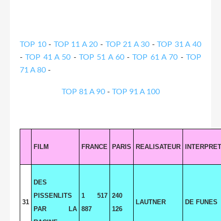
TOP 10
-
TOP 11 A 20
-
TOP 21 A 30
-
TOP 31 A 40
-
TOP 41 A 50
-
TOP 51 A 60
-
TOP 61 A 70
-
TOP
71 A 80
-
TOP 81 A 90
-
TOP 91 A 100
FILM
FRANCE
PARIS
REALISATEUR
INTERPRE
DES
PISSENLITS
1 517
240
31
LAUTNER
DE FUNES
PAR LA
887
126