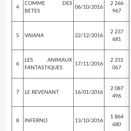
COMME DES
2 266
4
06/10/2016
BETES
967
2 237
5
VAIANA
22/12/2016
681
LES ANIMAUX
2 231
6
17/11/2016
FANTASTIQUES
067
2 087
7
LE REVENANT
16/01/2016
496
1 864
8
INFERNO
13/10/2016
680