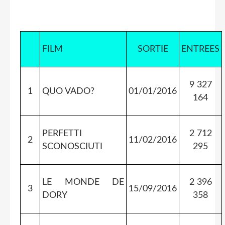
FILM
SORTIE
ENTREES
9 327
1
QUO VADO?
01/01/2016
164
PERFETTI
2 712
2
11/02/2016
SCONOSCIUTI
295
LE MONDE DE
2 396
3
15/09/2016
DORY
358