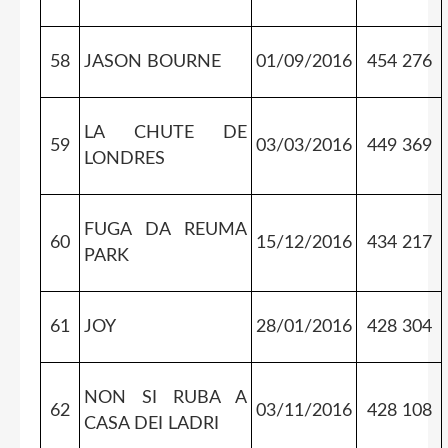
58
JASON BOURNE
01/09/2016
454 276
LA CHUTE DE
59
03/03/2016
449 369
LONDRES
FUGA DA REUMA
60
15/12/2016
434 217
PARK
61
JOY
28/01/2016
428 304
NON SI RUBA A
62
03/11/2016
428 108
CASA DEI LADRI