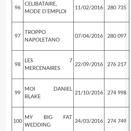
CELIBATAIRE,
96
11/02/2016
280 735
MODE D'EMPLOI
TROPPO
97
07/04/2016
280 097
NAPOLETANO
LES 7
98
22/09/2016
276 217
MERCENAIRES
MOI DANIEL
99
21/10/2016
274 998
BLAKE
MY BIG FAT
100
24/03/2016
274 749
WEDDING