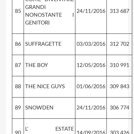
GRANDI
85
24/11/2016
313 687
NONOSTANTE I
GENITORI
86
SUFFRAGETTE
03/03/2016
312 702
87
THE BOY
12/05/2016
310 991
88
THE NICE GUYS
01/06/2016
309 843
89
SNOWDEN
24/11/2016
306 774
L' ESTATE
90
14/09/2016
303 426