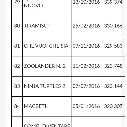
79
13/10/2016
339 374
NUOVO
80
TIRAMISU'
25/02/2016
330 166
81
CHE VUOI CHE SIA
09/11/2016
329 583
82
ZOOLANDER N. 2
11/02/2016
323 748
83
NINJA TURTLES 2
07/07/2016
323 144
84
MACBETH
05/01/2016
320 307
COME DIVENTARE