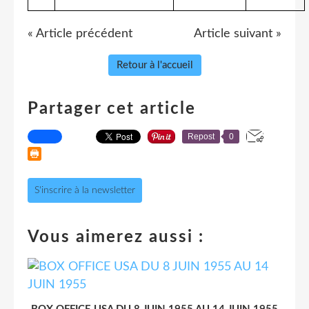
« Article précédent
Article suivant »
Retour à l'accueil
Partager cet article
Repost
0
S'inscrire à la newsletter
Vous aimerez aussi :