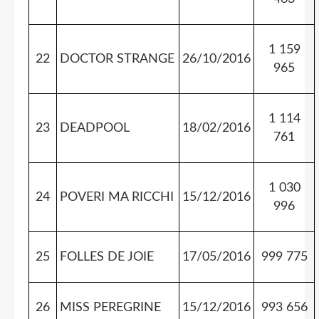
1 159
22
DOCTOR STRANGE
26/10/2016
965
1 114
23
DEADPOOL
18/02/2016
761
1 030
24
POVERI MA RICCHI
15/12/2016
996
25
FOLLES DE JOIE
17/05/2016
999 775
26
MISS PEREGRINE
15/12/2016
993 656