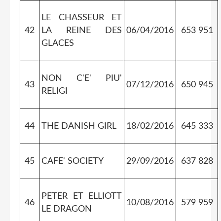
LE CHASSEUR ET
42
LA REINE DES
06/04/2016
653 951
GLACES
NON C'E' PIU'
43
07/12/2016
650 945
RELIGI
44
THE DANISH GIRL
18/02/2016
645 333
45
CAFE' SOCIETY
29/09/2016
637 828
PETER ET ELLIOTT
46
10/08/2016
579 959
LE DRAGON