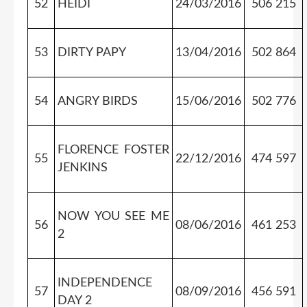
52
HEIDI
24/03/2016
506 215
53
DIRTY PAPY
13/04/2016
502 864
54
ANGRY BIRDS
15/06/2016
502 776
FLORENCE FOSTER
55
22/12/2016
474 597
JENKINS
NOW YOU SEE ME
56
08/06/2016
461 253
2
INDEPENDENCE
57
08/09/2016
456 591
DAY 2