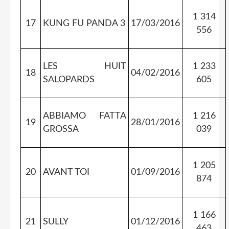
1 314
17
KUNG FU PANDA 3
17/03/2016
556
LES HUIT
1 233
18
04/02/2016
SALOPARDS
605
ABBIAMO FATTA
1 216
19
28/01/2016
GROSSA
039
1 205
20
AVANT TOI
01/09/2016
874
1 166
21
SULLY
01/12/2016
463