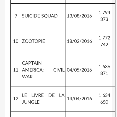
1 794
9
SUICIDE SQUAD
13/08/2016
373
1 772
10
ZOOTOPIE
18/02/2016
742
CAPTAIN
1 636
11
AMERICA: CIVIL
04/05/2016
871
WAR
LE LIVRE DE LA
1 634
12
14/04/2016
JUNGLE
650