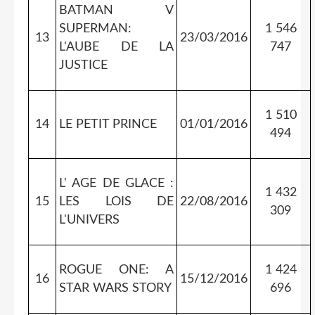
BATMAN V
SUPERMAN:
1 546
13
23/03/2016
L'AUBE DE LA
747
JUSTICE
1 510
14
LE PETIT PRINCE
01/01/2016
494
L' AGE DE GLACE :
1 432
15
LES LOIS DE
22/08/2016
309
L'UNIVERS
ROGUE ONE: A
1 424
16
15/12/2016
STAR WARS STORY
696