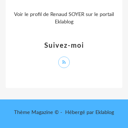
Voir le profil de
Renaud SOYER
sur le portail
Eklablog
Suivez-moi
Thème Magazine © - Hébergé par
Eklablog