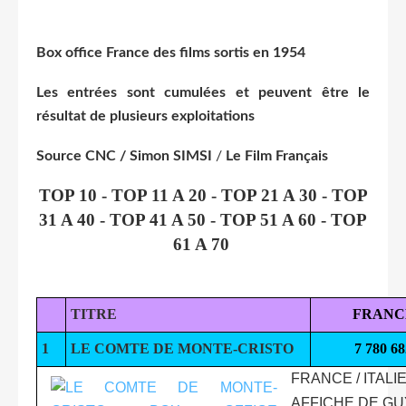
Box office France des films sortis en 1954
Les entrées sont cumulées et peuvent être le
résultat de plusieurs exploitations
Source CNC / Simon SIMSI
/
Le Film Français
TOP 10 - TOP 11 A 20 - TOP 21 A 30 - TOP
31 A 40 - TOP 41 A 50 - TOP 51 A 60 - TOP
61 A 70
TITRE
FRANC
1
LE COMTE DE MONTE-CRISTO
7 780 68
FRANCE / ITALI
AFFICHE DE G