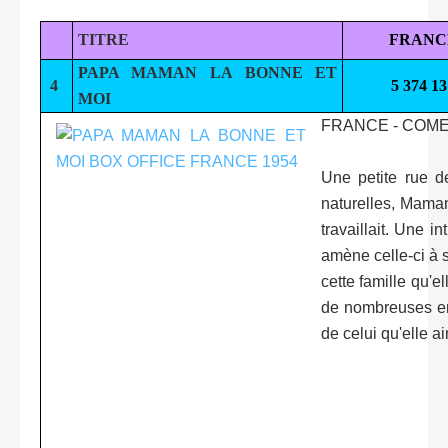
TITRE
FRANC
PAPA MAMAN LA BONNE ET
4
5 374 13
MOI
FRANCE - COME
Une petite rue d
naturelles, Maman 
travaillait. Une 
amène celle-ci à 
cette famille qu'e
de nombreuses emb
de celui qu'elle ai