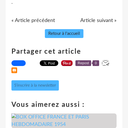
.
« Article précédent
Article suivant »
Retour à l'accueil
Partager cet article
Repost
0
S'inscrire à la newsletter
Vous aimerez aussi :