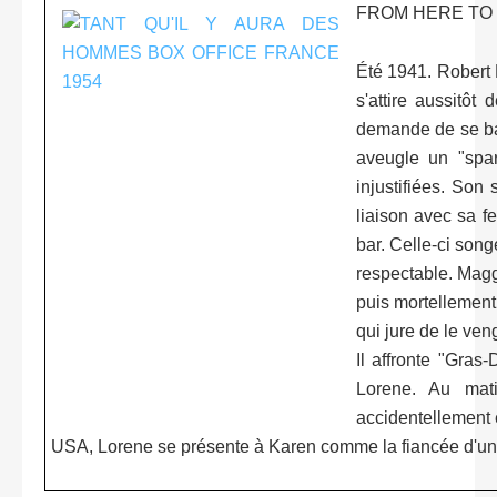
FROM HERE TO 
Été 1941. Robert E
s'attire aussitôt
demande de se batt
aveugle un "spar
injustifiées. So
liaison avec sa f
bar. Celle-ci song
respectable. Maggi
puis mortellement 
qui jure de le ven
Il affronte "Gras
Lorene. Au mat
accidentellement 
USA, Lorene se présente à Karen comme la fiancée d'un 