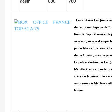
désir
080
780
Le capitaine Le Quévic e
de renflouer l'épave de "L
Rempli d'appréhension, le 
assassin, essaie d'empêch
jeune fille se trouvant à 
de Le Quévic, mais le jeu
La police alertée par Le Q
Mr Black et sa bande qui
sœur de la jeune fille ass
amoureux de Martine s'ef
la mer.