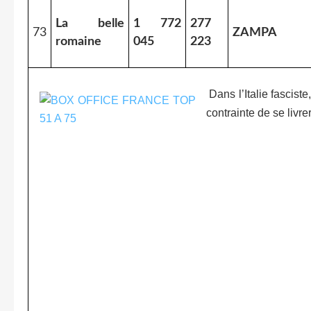
La belle
1 772
277
73
ZAMPA
romaine
045
223
Dans l’Italie fascist
contrainte de se livrer