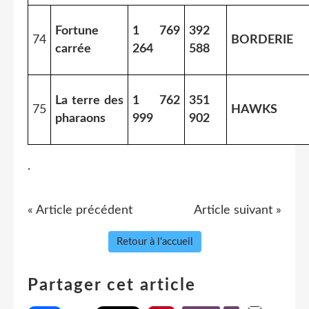
Fortune
1 769
392
74
BORDERIE
carrée
264
588
La terre des
1 762
351
75
HAWKS
pharaons
999
902
.
« Article précédent
Article suivant »
Retour à l'accueil
Partager cet article