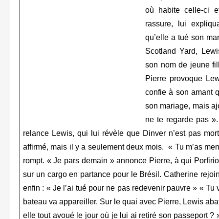
où habite celle-ci
rassure, lui expliq
qu’elle a tué son mar
Scotland Yard, Lewi
son nom de jeune fil
Pierre provoque Lew
confie à son amant q
son mariage, mais ajo
ne te regarde pas ».
relance Lewis, qui lui révèle que Dinver n’est pas mor
affirmé, mais il y a seulement deux mois. « Tu m’as menti 
rompt. « Je pars demain » annonce Pierre, à qui Porfiri
sur un cargo en partance pour le Brésil. Catherine rejoin
enfin : « Je l’ai tué pour ne pas redevenir pauvre » « Tu
bateau va appareiller. Sur le quai avec Pierre, Lewis abat
elle tout avoué le jour où je lui ai retiré son passeport ? 