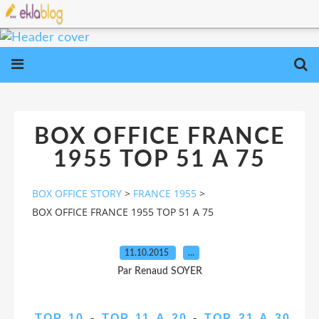
BOX OFFICE FRANCE
1955 TOP 51 A 75
BOX OFFICE STORY
>
FRANCE 1955
>
BOX OFFICE FRANCE 1955 TOP 51 A 75
11.10.2015
…
Par Renaud SOYER
TOP 10
-
TOP 11 A 20
-
TOP 21 A 30