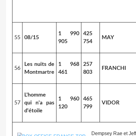
1 990
425
55
08/15
MAY
905
754
Les nuits de
1 968
257
56
FRANCHI
Montmartre
461
803
L'homme
1 960
465
57
qui n'a pas
VIDOR
120
799
d'étoile
Dempsey Rae et Jeff 