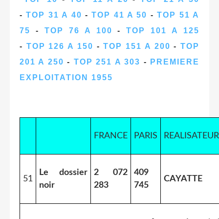
-
TOP 31 A 40
-
TOP 41 A 50
-
TOP 51 A
75
-
TOP 76 A 100
-
TOP 101 A 125
-
TOP 126 A 150
-
TOP 151 A 200
-
TOP
201 A 250
-
TOP 251 A 303
-
PREMIERE
EXPLOITATION 1955
FRANCE
PARIS
REALISATEUR
Le dossier
2 072
409
51
CAYATTE
noir
283
745