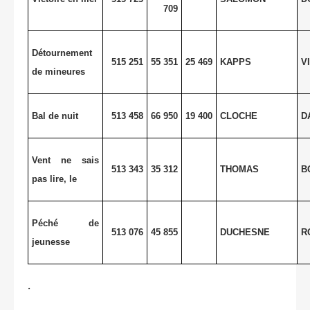
709
Détournement
515 251
55 351
25 469
KAPPS
V
de mineures
Bal de nuit
513 458
66 950
19 400
CLOCHE
D
Vent ne sais
513 343
35 312
THOMAS
B
pas lire, le
Péché de
513 076
45 855
DUCHESNE
R
jeunesse
.