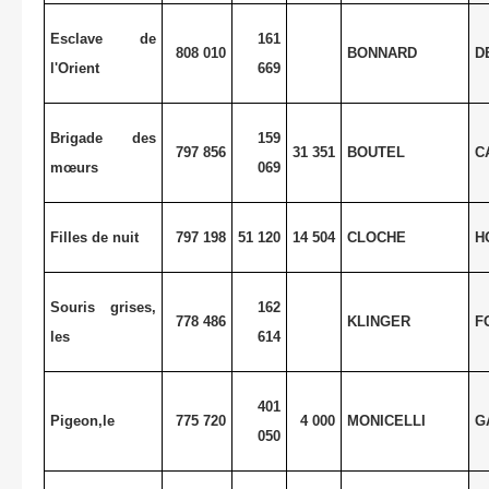
Esclave de
161
808 010
BONNARD
D
l'Orient
669
Brigade des
159
797 856
31 351
BOUTEL
C
mœurs
069
Filles de nuit
797 198
51 120
14 504
CLOCHE
H
Souris grises,
162
778 486
KLINGER
F
les
614
401
Pigeon,le
775 720
4 000
MONICELLI
G
050