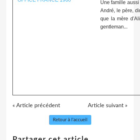
Une famille aussi 
André, le père, di
que la mère d'Al
gentleman...
« Article précédent
Article suivant »
Retour à l'accueil
Partager cet article