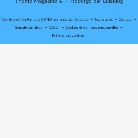
Thème Magazine © - Hébergé par
Eklablog
Voir le profil de
Renaud SOYER
sur le portail Eklablog
Top articles
Contact
Signaler un abus
C.G.U.
Cookies et données personnelles
Préférences cookies