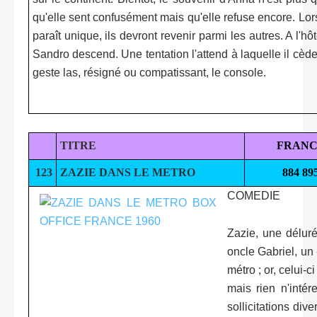
qu'elle sent confusément mais qu'elle refuse encore. Lo
paraît unique, ils devront revenir parmi les autres. A l'
Sandro descend. Une tentation l'attend à laquelle il cède
geste las, résigné ou compatissant, le console.
TITRE
FRANC
123
ZAZIE DANS LE METRO
884 89
COMEDIE
Zazie, une déluré
oncle Gabriel, un 
métro ; or, celui-
mais rien n'inté
sollicitations di