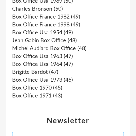
Box Office Usa 1969
(50)
Charles Bronson
(50)
Box Office France 1982
(49)
Box Office France 1998
(49)
Box Office Usa 1954
(49)
Jean Gabin Box Office
(48)
Michel Audiard Box Office
(48)
Box Office Usa 1963
(47)
Box Office Usa 1964
(47)
Brigitte Bardot
(47)
Box Office Usa 1973
(46)
Box Office 1970
(45)
Box Office 1971
(43)
Newsletter