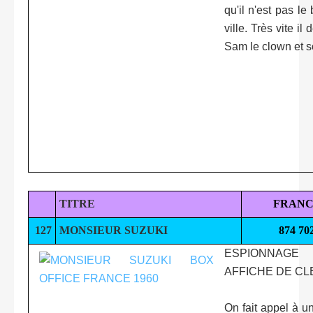
qu'il n'est pas le
ville. Très vite i
Sam le clown et s
TITRE
FRANC
127
MONSIEUR SUZUKI
874 70
ESPIONNAGE
AFFICHE DE C
On fait appel à u