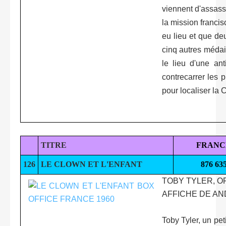
viennent d'assassi
la mission francis
eu lieu et que de
cinq autres médai
le lieu d'une ant
contrecarrer les p
pour localiser la C
TITRE
FRANC
126
LE CLOWN ET L'ENFANT
876 63
TOBY TYLER, OR
AFFICHE DE A
Toby Tyler, un pe