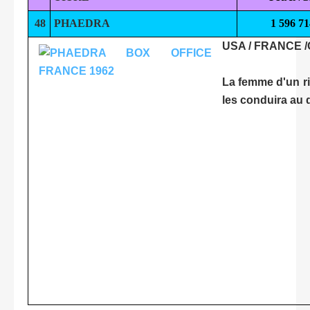
48
PHAEDRA
1 596 71
USA / FRANCE 
La femme d'un ri
les conduira au d