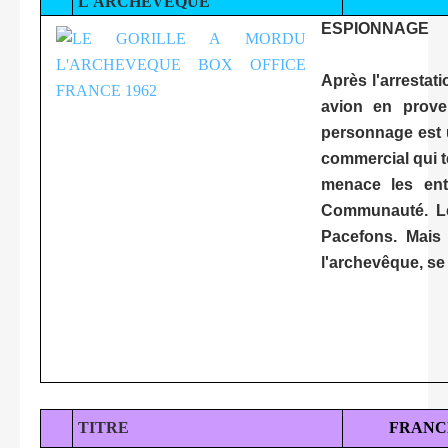
L'ARCHEVEQUE
ESPIONNAGE
Après l'arrestat
avion en prove
personnage est 
commercial qui te
menace les entr
Communauté. Le 
Pacefons. Mais 
l'archevêque, se
TITRE
FRANC