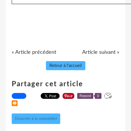
« Article précédent
Article suivant »
Retour à l'accueil
Partager cet article
Repost
0
S'inscrire à la newsletter