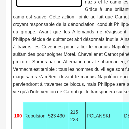
nazis et le camp es
Grâce à une brillant
camp est sauvé. Cette action, jointe au fait que Carnot
croyant responsable de la dénonciation, conduit Phili
du groupe. Avant que les Allemands ne réagissent 
Philippe décide de quitter cet abri désormais inutile. 
à travers les Cévennes pour rallier le maquis Napoléo
sulfamides pour soigner Morel. Chevalier et Carnot pénè
procurer. Surpris par un Allemand chez le pharmacien, C
Vermacht est terrible : tous les hommes du village sont fu
maquisards s'arrêtent devant le maquis Napoléon encer
parviendront à traverser ce blocus, mais Philippe sera 
vie qu'à l'intervention de Carnot qui le transportera sur s
215
100
Répulsion
523 430
POLANSKI
D
223