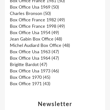
Box Office France 1981
(50)
Box Office Usa 1969
(50)
Charles Bronson
(50)
Box Office France 1982
(49)
Box Office France 1998
(49)
Box Office Usa 1954
(49)
Jean Gabin Box Office
(48)
Michel Audiard Box Office
(48)
Box Office Usa 1963
(47)
Box Office Usa 1964
(47)
Brigitte Bardot
(47)
Box Office Usa 1973
(46)
Box Office 1970
(45)
Box Office 1971
(43)
Newsletter