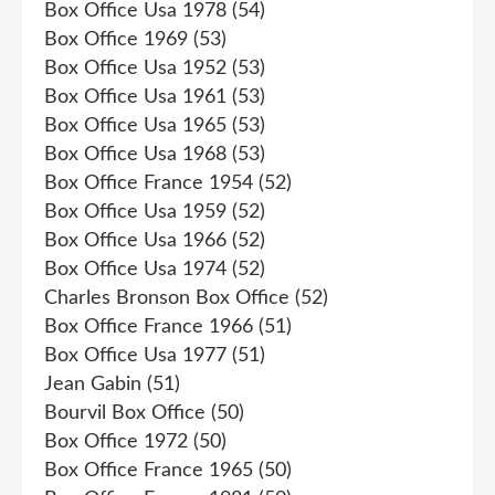
Box Office Usa 1978
(54)
Box Office 1969
(53)
Box Office Usa 1952
(53)
Box Office Usa 1961
(53)
Box Office Usa 1965
(53)
Box Office Usa 1968
(53)
Box Office France 1954
(52)
Box Office Usa 1959
(52)
Box Office Usa 1966
(52)
Box Office Usa 1974
(52)
Charles Bronson Box Office
(52)
Box Office France 1966
(51)
Box Office Usa 1977
(51)
Jean Gabin
(51)
Bourvil Box Office
(50)
Box Office 1972
(50)
Box Office France 1965
(50)