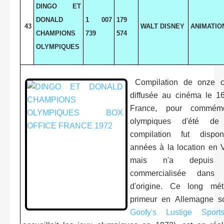
DINGO ET
DONALD
1 007
179
43
WALT DISNEY
ANIMATIO
CHAMPIONS
739
574
OLYMPIQUES
Compilation de onze c
diffusée au cinéma le 1
France, pour commémo
olympiques d'été de
compilation fut dispo
années à la location en
mais n'a depuis 
commercialisée dans
d'origine. Ce long mét
primeur en Allemagne 
Goofy's Lustige Sport