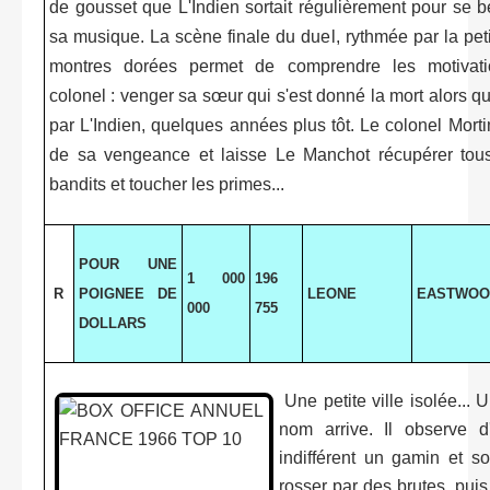
de gousset que L'Indien sortait régulièrement pour se 
sa musique. La scène finale du duel, rythmée par la pe
montres dorées permet de comprendre les motivati
colonel : venger sa sœur qui s'est donné la mort alors qu'
par L'Indien, quelques années plus tôt. Le colonel Mort
de sa vengeance et laisse Le Manchot récupérer tou
bandits et toucher les primes...
POUR UNE
1 000
196
R
POIGNEE DE
LEONE
EASTWOO
000
755
DOLLARS
Une petite ville isolée... 
nom arrive. Il observe d
indifférent un gamin et s
rosser par des brutes, puis 