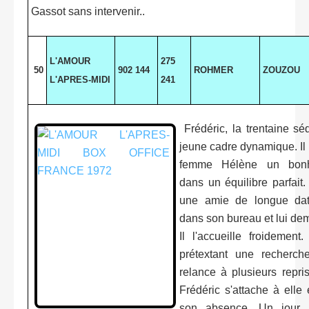
Gassot sans intervenir..
L'AMOUR
275
50
902 144
ROHMER
ZOUZOU
L'APRES-MIDI
241
Frédéric, la trentaine sé
jeune cadre dynamique. Il 
femme Hélène un bonhe
dans un équilibre parfait.
une amie de longue date,
dans son bureau et lui dem
Il l'accueille froidement.
prétextant une recherche
relance à plusieurs repri
Frédéric s'attache à elle
son absence. Un jour, 