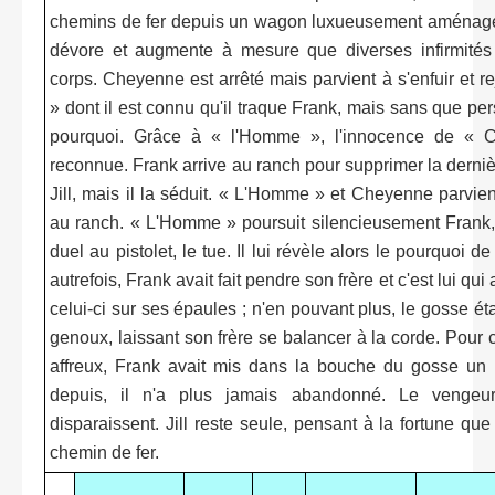
chemins de fer depuis un wagon luxueusement aménagé.
dévore et augmente à mesure que diverses infirmités
corps. Cheyenne est arrêté mais parvient à s'enfuir et r
» dont il est connu qu'il traque Frank, mais sans que p
pourquoi. Grâce à « l'Homme », l'innocence de « 
reconnue. Frank arrive au ranch pour supprimer la derni
Jill, mais il la séduit. « L'Homme » et Cheyenne parvien
au ranch. « L'Homme » poursuit silencieusement Frank, e
duel au pistolet, le tue. Il lui révèle alors le pourquoi 
autrefois, Frank avait fait pendre son frère et c'est lui qui
celui-ci sur ses épaules ; n'en pouvant plus, le gosse ét
genoux, laissant son frère se balancer à la corde. Pour 
affreux, Frank avait mis dans la bouche du gosse un
depuis, il n'a plus jamais abandonné. Le venge
disparaissent. Jill reste seule, pensant à la fortune que
chemin de fer.