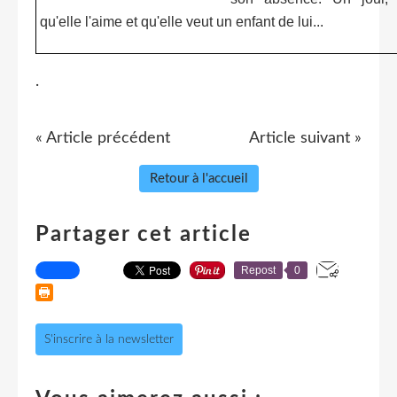
qu'elle l'aime et qu'elle veut un enfant de lui...
.
« Article précédent
Article suivant »
Retour à l'accueil
Partager cet article
Repost
0
S'inscrire à la newsletter