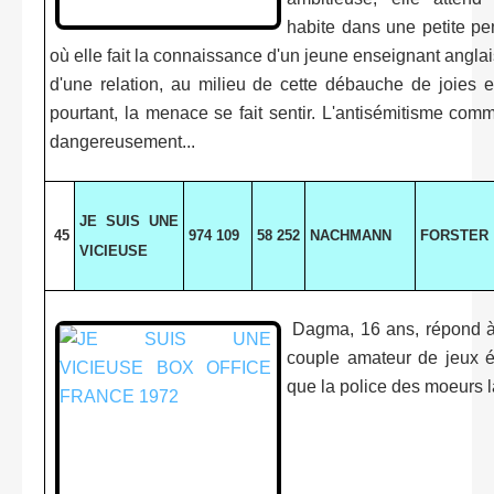
habite dans une petite pe
où elle fait la connaissance d'un jeune enseignant anglai
d'une relation, au milieu de cette débauche de joies et
pourtant, la menace se fait sentir. L'antisémitisme co
dangereusement...
JE SUIS UNE
45
974 109
58 252
NACHMANN
FORSTER
VICIEUSE
Dagma, 16 ans, répond à
couple amateur de jeux ér
que la police des moeurs l