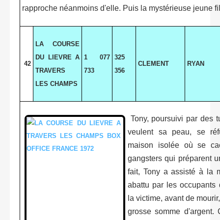
rapproche néanmoins d'elle. Puis la mystérieuse jeune fill
LA COURSE
DU LIEVRE A
1 077
325
42
CLEMENT
RYAN
TRAVERS
733
356
LES CHAMPS
Tony, poursuivi par des t
veulent sa peau, se ré
maison isolée où se cac
gangsters qui préparent u
fait, Tony a assisté à la 
abattu par les occupants 
la victime, avant de mourir,
grosse somme d'argent. C