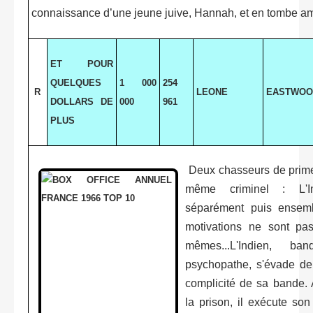
connaissance d’une jeune juive, Hannah, et en tombe 
ET POUR
QUELQUES
1 000
254
R
LEONE
EASTWOO
DOLLARS DE
000
961
PLUS
Deux chasseurs de prime
même criminel : L'In
séparément puis ensemb
motivations ne sont pa
mêmes...L'Indien, ba
psychopathe, s'évade de
complicité de sa bande. 
la prison, il exécute s