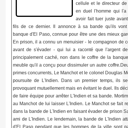
cellule et le directeur de 
en duel l'homme qui l'a 
avoir fait tuer juste avan
fils de ce dernier. Il annonce à sa bande qu'ils vont
banque d'El Paso, connue pour être une des mieux gard
En prison, il a connu un menuisier - le compagnon de cel
avant de s'évader - qui lui a raconté que l'argent d
principalement caché, non dans le coffre de la banqu
meuble qu'il a conçu pour dissimuler un autre coffre.D
primes concurrents, Le Manchot et le colonel Douglas Mo
poursuite de L'Indien. Dans un premier temps, ils s
provoquant mutuellement mais en évitant le duel. Ils déc
de faire équipe pour arrêter L'Indien et sa bande. Mortim
au Manchot de lui laisser L'Indien. Le Manchot se fait re
dans la bande de L'Indien en faisant évader de prison 
ami de L'Indien. Le lendemain, la bande de L'Indien a
d'El Paso pendant que les hommes de la ville sont pa