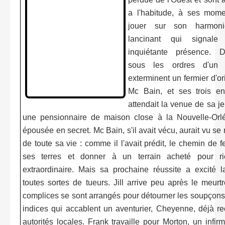
a l'habitude, à ses mome
jouer sur son harmoni
lancinant qui signal
inquiétante présence. D'
sous les ordres d'un c
exterminent un fermier d'or
Mc Bain, et ses trois en
attendait la venue de sa je
une pensionnaire de maison close à la Nouvelle-Orléa
épousée en secret. Mc Bain, s'il avait vécu, aurait vu se r
de toute sa vie : comme il l'avait prédit, le chemin de f
ses terres et donner à un terrain acheté pour r
extraordinaire. Mais sa prochaine réussite a excité l
toutes sortes de tueurs. Jill arrive peu après le meurt
complices se sont arrangés pour détourner les soupçons
indices qui accablent un aventurier, Cheyenne, déjà r
autorités locales. Frank travaille pour Morton, un infirm