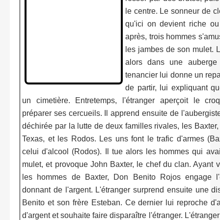
le centre. Le sonneur de cl
qu'ici on devient riche o
après, trois hommes s'amus
les jambes de son mulet. L'
alors dans une auberge
tenancier lui donne un repa
de partir, lui expliquant qu
un cimetière. Entretemps, l'étranger aperçoit le cro
préparer ses cercueils. Il apprend ensuite de l'aubergiste
déchirée par la lutte de deux familles rivales, les Baxter
Texas, et les Rodos. Les uns font le trafic d'armes (Bax
celui d'alcool (Rodos). Il tue alors les hommes qui avai
mulet, et provoque John Baxter, le chef du clan. Ayant vu
les hommes de Baxter, Don Benito Rojos engage l'é
donnant de l'argent. L'étranger surprend ensuite une d
Benito et son frère Esteban. Ce dernier lui reproche d'
d'argent et souhaite faire disparaître l'étranger. L'étrang