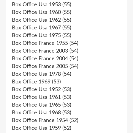
Box Office Usa 1953
(55)
Box Office Usa 1960
(55)
Box Office Usa 1962
(55)
Box Office Usa 1967
(55)
Box Office Usa 1975
(55)
Box Office France 1955
(54)
Box Office France 2003
(54)
Box Office France 2004
(54)
Box Office France 2005
(54)
Box Office Usa 1978
(54)
Box Office 1969
(53)
Box Office Usa 1952
(53)
Box Office Usa 1961
(53)
Box Office Usa 1965
(53)
Box Office Usa 1968
(53)
Box Office France 1954
(52)
Box Office Usa 1959
(52)