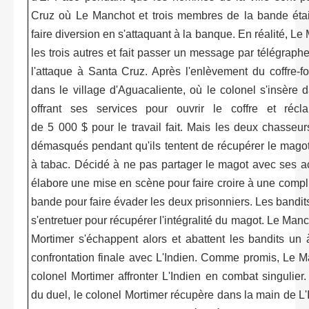
Cruz où Le Manchot et trois membres de la bande éta
faire diversion en s'attaquant à la banque. En réalité, L
les trois autres et fait passer un message par télégraphe
l'attaque à Santa Cruz. Après l'enlèvement du coffre-for
dans le village d'Aguacaliente, où le colonel s'insère 
offrant ses services pour ouvrir le coffre et ré
de
5 000 $ pour le travail fait. Mais les deux chasseu
démasqués pendant qu'ils tentent de récupérer le mago
à tabac. Décidé à ne pas partager le magot avec ses ac
élabore une mise en scène pour faire croire à une complic
bande pour faire évader les deux prisonniers. Les band
s'entretuer pour récupérer l'intégralité du magot. Le Manc
Mortimer s'échappent alors et abattent les bandits un 
confrontation finale avec L'Indien. Comme promis, Le M
colonel Mortimer affronter L'Indien en combat singulier.
du duel, le colonel Mortimer récupère dans la main de L'