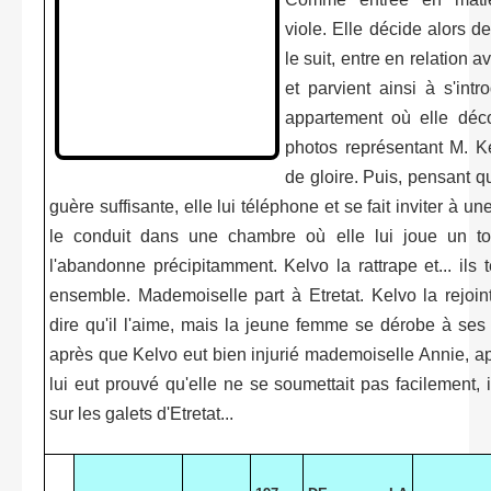
viole. Elle décide alors d
le suit, entre en relation 
et parvient ainsi à s'int
appartement où elle déc
photos représentant M. K
de gloire. Puis, pensant q
guère suffisante, elle lui téléphone et se fait inviter à une
le conduit dans une chambre où elle lui joue un to
l'abandonne précipitamment. Kelvo la rattrape et... ils t
ensemble. Mademoiselle part à Etretat. Kelvo la rejoint
dire qu'il l'aime, mais la jeune femme se dérobe à ses
après que Kelvo eut bien injurié mademoiselle Annie, ap
lui eut prouvé qu'elle ne se soumettait pas facilement, i
sur les galets d'Etretat...