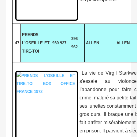
PRENDS
396
47
L'OSEILLE ET
930 927
ALLEN
ALLEN
962
TIRE-TOI
La vie de Virgil Starkwel
s'essaie au violonce
l'abandonne pour faire c
crime, malgré sa petite taill
ses lunettes constamment 
gros durs. Il braque une
fait arrêter misérablement
en prison. Il parvient à s'é