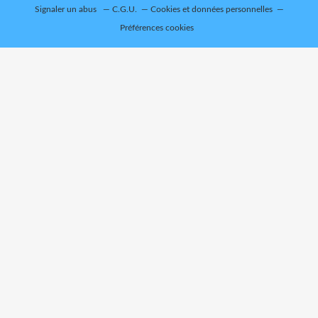
Signaler un abus
C.G.U.
Cookies et données personnelles
Préférences cookies