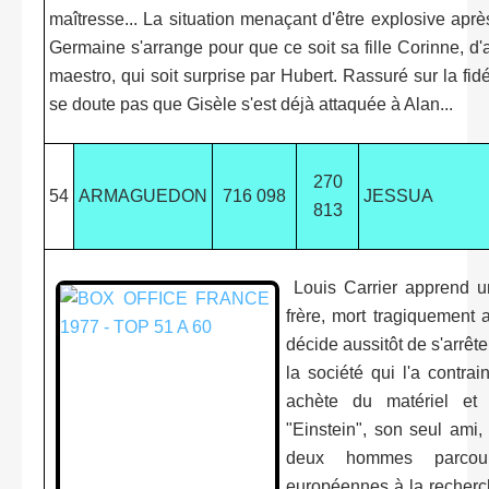
maîtresse... La situation menaçant d'être explosive aprè
Germaine s'arrange pour que ce soit sa fille Corinne, d
maestro, qui soit surprise par Hubert. Rassuré sur la fidé
se doute pas que Gisèle s'est déjà attaquée à Alan...
270
54
ARMAGUEDON
716 098
JESSUA
813
Louis Carrier apprend un
frère, mort tragiquement 
décide aussitôt de s'arrête
la société qui l'a contrai
achète du matériel et
"Einstein", son seul ami
deux hommes parcour
européennes à la recherch