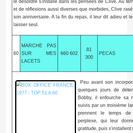
le désordre s'installe dans les pensées de Clive. Au te
et de réflexions aussi diverses que morbides, Clive rasé 
son anniversaire. A la fin du repas, il leur dit adieu et 
laisser seul.
MARCHE PAS
81
60
SUR MES
660 602
PECAS
300
LACETS
Peu avant son incorporat
quelques jours de dét
Bobby, il enfourche sa m
suivis par un troisième lar
prennent le temps de 
perplexe, qui leur don
gratitude, puis s'installen