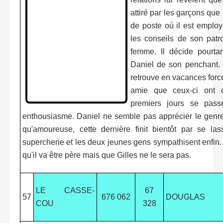
attiré par les garçons que p
de poste où il est emplo
les conseils de son patr
femme. Il décide pourtan
Daniel de son penchant. 
retrouve en vacances forcé
amie que ceux-ci ont 
premiers jours se passe
enthousiasme. Daniel ne semble pas apprécier le genre
qu'amoureuse, cette dernière finit bientôt par se la
supercherie et les deux jeunes gens sympathisent enfin.
qu'il va être père mais que Gilles ne le sera pas.
LE CASSE-
67
57
676 062
DOUGLAS
COU
328