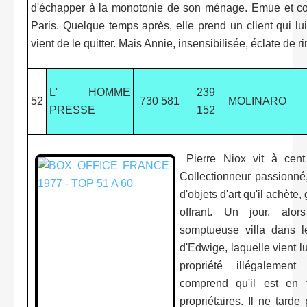
d'échapper à la monotonie de son ménage. Emue et con
Paris. Quelque temps après, elle prend un client qui l
vient de le quitter. Mais Annie, insensibilisée, éclate de ri
L' HOMME
239
52
730 581
MOLINARO
PRESSE
152
Pierre Niox vit à cent à
Collectionneur passionné
d'objets d'art qu'il achète
offrant. Un jour, alor
somptueuse villa dans le
d'Edwige, laquelle vient 
propriété illégalement 
comprend qu'il est en 
propriétaires. Il ne tard