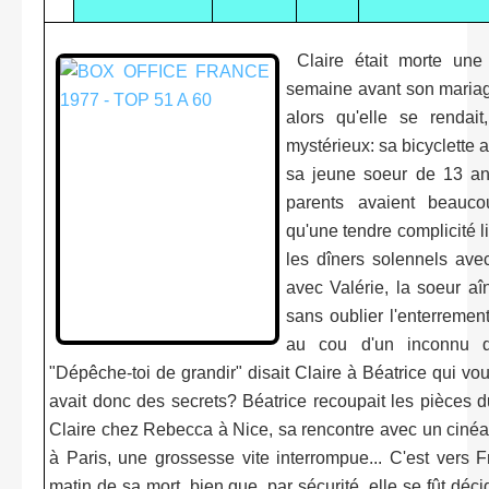
Claire était morte une
semaine avant son mariage 
alors qu'elle se rendai
mystérieux: sa bicyclette a
sa jeune soeur de 13 ans
parents avaient beauco
qu'une tendre complicité lia
les dîners solennels ave
avec Valérie, la soeur aîn
sans oublier l'enterremen
au cou d'un inconnu qu
"Dépêche-toi de grandir" disait Claire à Béatrice qui vou
avait donc des secrets? Béatrice recoupait les pièces d
Claire chez Rebecca à Nice, sa rencontre avec un cinéast
à Paris, une grossesse vite interrompue... C'est vers F
matin de sa mort, bien que, par sécurité, elle se fût d