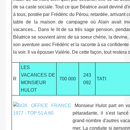
de sa caste sociale. Tout ce que Béatrice avait deviné d'inst
à tous, postée par Frédéric du Pérou, retardée, arrivant
table de la maison de campagne où Alain avait invit
vacances... Dans le lit de sa très sage pension, pendan
Béatrice se souvient ainsi de sa soeur chérie, la devine, s
son aventure avec Frédéric et la raconte à sa confidente a
la voir. Il va épouser Valérie. De cette façon, tout restera d
LES
VACANCES DE
243
R
700 000
TATI
MONSIEUR
092
HULOT
Monsieur Hulot part en va
pétaradante, il s'est lanc
grand nombre d'autres vaca
mer. La conduite si personn