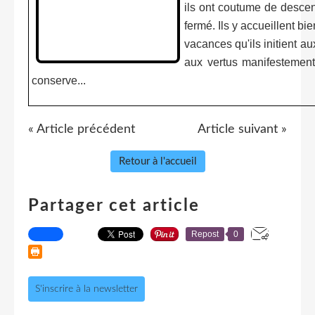
ils ont coutume de descen
fermé. Ils y accueillent b
vacances qu'ils initient au
aux vertus manifestement
conserve...
« Article précédent
Article suivant »
Retour à l'accueil
Partager cet article
Repost
0
S'inscrire à la newsletter