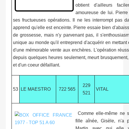
obtient d'ailleurs fac
amoureuse de lui. Pierre
ses fructueuses opérations. Il ne les interrompt pas 
apprend qu'elle est enceinte. Pierre essaie bien d'abais
de grossesse, mais n'y parvenant pas, il s'enthousias
unique au monde qu'il entreprend d'acquérir en mettant 
d'une mémorable vente aux enchères. L'opération réussi
depuis quelques heures seulement, meurt brusquement, v
et d'un coeur défaillant.
229
53
LE MAESTRO
722 565
VITAL
521
Comme elle-même ne s'
fille aînée, Gisèle, n'
Martin avec qui elle v