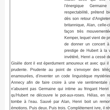
l'énergique Germain
respectabilité, prétend 
dès son retour d'Anglete
britannique, Alan, celle-
façon très mouvementée
Kemper, lequel vient de p
de donner un concert à 
prestige de Hubert à la v
invétéré, Henri a cessé 
Gisèle dont il est éperdument amoureux et avec qui il 
prudente. Prudente au point de s'envoyer des télé
enamourées, d'inventer un code linguistique mystérieu
Annecy afin de faire croire à une vie sentimentale 
n'abusent pas Germaine qui intime au fringant Henr
qu'Hubert ne découvre le pot-aux-roses. Hélas, en re
tombe à l'eau. Sauvé par Alan, Henri boit un remon
émotions. Puis deux. Puis trois. Complètement ivre, il r