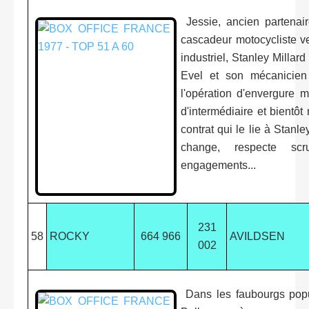
Jessie, ancien partenair
cascadeur motocycliste ve
industriel, Stanley Millard
Evel et son mécanicien 
l'opération d'envergure 
d'intermédiaire et bientôt
contrat qui le lie à Stanle
change, respecte scr
engagements...
231
58
ROCKY
664 966
AVILDSEN
002
Dans les faubourgs popu