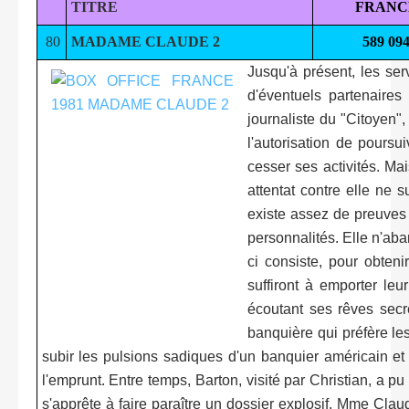
TITRE
FRANC
80
MADAME CLAUDE 2
589 09
Jusqu'à présent, les se
d'éventuels partenaire
journaliste du "Citoyen"
l'autorisation de poursu
cesser ses activités. Mai
attentat contre elle ne su
existe assez de preuves
personnalités. Elle n'aba
ci consiste, pour obteni
suffiront à emporter le
écoutant ses rêves secr
banquière qui préfère le
subir les pulsions sadiques d'un banquier américain et H
l'emprunt. Entre temps, Barton, visité par Christian, a p
s'apprête à faire paraître un dossier explosif, Mme Cla