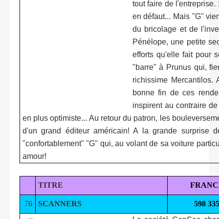
tout faire de l'entrepris
en défaut... Mais "G" vien
du bricolage et de l'inv
Pénélope, une petite sec
efforts qu'elle fait pour
"barre" à Prunus qui, fie
richissime Mercantilos. 
bonne fin de ces rendez
inspirent au contraire de
en plus optimiste... Au retour du patron, les bouleversem
d'un grand éditeur américain! A la grande surprise d
"confortablement" "G" qui, au volant de sa voiture partic
amour!
TITRE
FRANC
76
SCANNERS
598 33