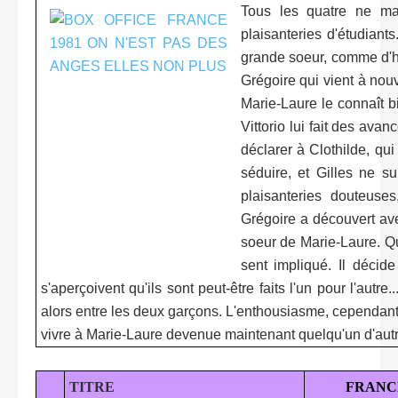
Tous les quatre ne ma
plaisanteries d'étudian
grande soeur, comme d'ha
Grégoire qui vient à nou
Marie-Laure le connaît b
Vittorio lui fait des avan
déclarer à Clothilde, qu
séduire, et Gilles ne su
plaisanteries douteuses
Grégoire a découvert ave
soeur de Marie-Laure. Qua
sent impliqué. Il décide
s'aperçoivent qu'ils sont peut-être faits l'un pour l'autr
alors entre les deux garçons. L'enthousiasme, cependant, e
vivre à Marie-Laure devenue maintenant quelqu'un d'aut
TITRE
FRANC