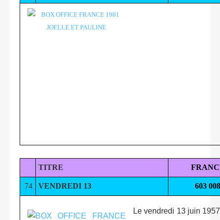
TITRE
FRANC
74
VENDREDI 13
603 00
Le vendredi 13 juin 195