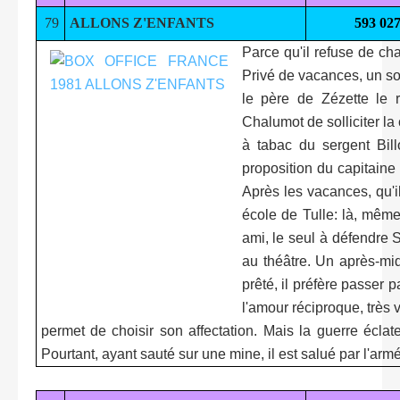
79
ALLONS Z'ENFANTS
593 02
Parce qu'il refuse de ch
Privé de vacances, un soi
le père de Zézette le 
Chalumot de solliciter l
à tabac du sergent Bill
proposition du capitaine 
Après les vacances, qu'i
école de Tulle: là, même
ami, le seul à défendre 
au théâtre. Un après-midi
prêté, il préfère passer p
l'amour réciproque, très 
permet de choisir son affectation. Mais la guerre éclate
Pourtant, ayant sauté sur une mine, il est salué par l'ar