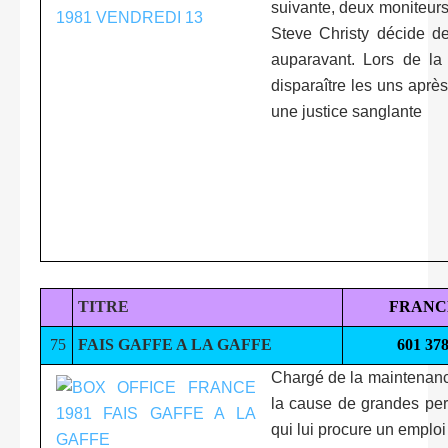
suivante, deux moniteur
Steve Christy décide de
auparavant. Lors de la
disparaître les uns après
une justice sanglante
TITRE
FRANC
75
FAIS GAFFE A LA GAFFE
601 37
Chargé de la maintenance
la cause de grandes pert
qui lui procure un emploi