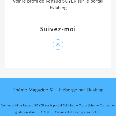
Voir le profil de
Renaud SOYER
sur le portail
Eklablog
Suivez-moi
Thème Magazine © - Hébergé par
Eklablog
Voir le profil de
Renaud SOYER
sur le portail Eklablog
Top articles
Contact
Signaler un abus
C.G.U.
Cookies et données personnelles