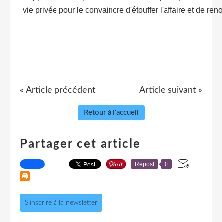
vie privée pour le convaincre d'étouffer l'affaire et de ren
« Article précédent
Article suivant »
Retour à l'accueil
Partager cet article
Repost
0
S'inscrire à la newsletter