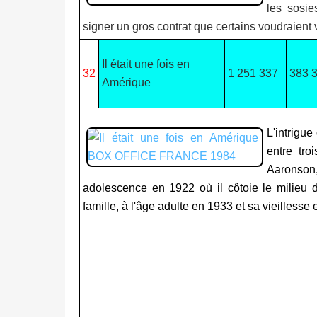
les sosie
signer un gros contrat que certains voudraient 
Il était une fois en
32
1 251 337
383 
Amérique
L'intrigue
entre tro
Aaronson
adolescence en 1922 où il côtoie le milieu de
famille, à l'âge adulte en 1933 et sa vieillesse