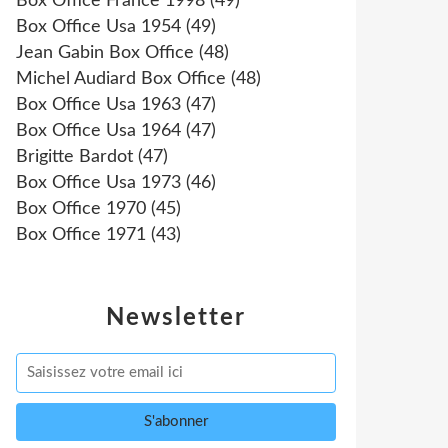
Box Office France 1998
(49)
Box Office Usa 1954
(49)
Jean Gabin Box Office
(48)
Michel Audiard Box Office
(48)
Box Office Usa 1963
(47)
Box Office Usa 1964
(47)
Brigitte Bardot
(47)
Box Office Usa 1973
(46)
Box Office 1970
(45)
Box Office 1971
(43)
Newsletter