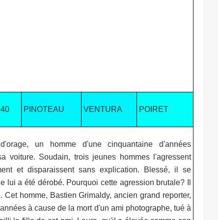
840
PINOTEAU
VENTURA
POIRET
d'orage, un homme d'une cinquantaine d'années
a voiture. Soudain, trois jeunes hommes l'agressent
nt et disparaissent sans explication. Blessé, il se
e lui a été dérobé. Pourquoi cette agression brutale? Il
te. Cet homme, Bastien Grimaldy, ancien grand reporter,
d'années à cause de la mort d'un ami photographe, tué à