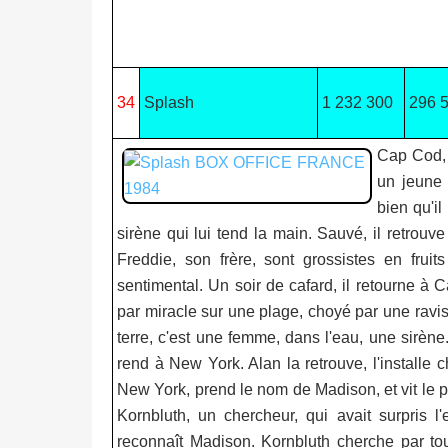
34
Splash
1 232 300
296 
Cap Cod, 
un jeune 
bien qu'il
sirène qui lui tend la main. Sauvé, il retrouv
Freddie, son frère, sont grossistes en frui
sentimental. Un soir de cafard, il retourne à
par miracle sur une plage, choyé par une raviss
terre, c'est une femme, dans l'eau, une sirène
rend à New York. Alan la retrouve, l'installe 
New York, prend le nom de Madison, et vit le p
Kornbluth, un chercheur, qui avait surpris 
reconnaît Madison. Kornbluth cherche par tou