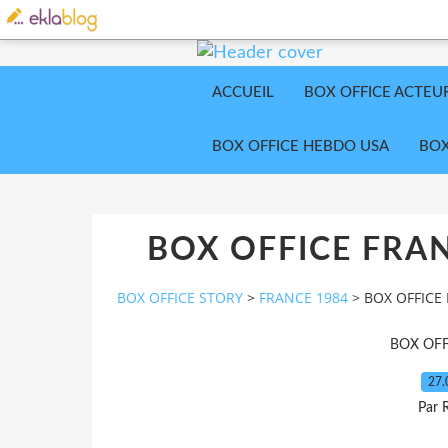
ACCUEIL
BOX OFFICE ACTEU
BOX OFFICE HEBDO USA
BOX
BOX OFFICE FRAN
BOX OFFICE STORY
>
FRANCE 1984
>
BOX OFFICE 
BOX OFF
27.
Par 