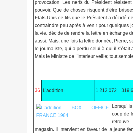
provocation. Les nerfs du Président résisten
pouvoir. Que de choses risquent d'être brisée
Etats-Unis ce fils que le Président a décidé d
contraindre peu après à venir pour quelques jou
la vie, décide de rendre la lettre en échange d
aussi. Mais, une fois la lettre donnée, Pierre, s
le journaliste, qui a perdu celui à qui il s'étai
Mais le Ministre de l'Intérieur veille; tout semble
36
L'addition
1 212 072
319 
Lorsqu'ils
coup de f
retrouve
magasin. Il intervient en faveur de la jeune 