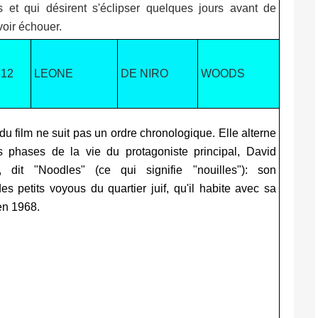
s et qui désirent s'éclipser quelques jours avant de
voir échouer.
312
LEONE
DE NIRO
WOODS
 du film ne suit pas un ordre chronologique. Elle alterne
is phases de la vie du protagoniste principal, David
, dit "Noodles" (ce qui signifie "nouilles"): son
s petits voyous du quartier juif, qu'il habite avec sa
 en 1968.