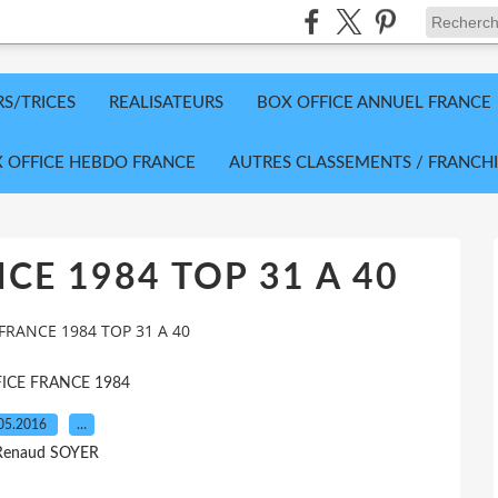
RS/TRICES
REALISATEURS
BOX OFFICE ANNUEL FRANCE
 OFFICE HEBDO FRANCE
AUTRES CLASSEMENTS / FRANCHI
CE 1984 TOP 31 A 40
FRANCE 1984 TOP 31 A 40
ICE FRANCE 1984
05.2016
…
Renaud SOYER