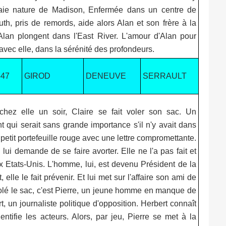
vraie nature de Madison, Enfermée dans un centre de
th, pris de remords, aide alors Alan et son frère à la
 Alan plongent dans l'East River. L'amour d'Alan pour
avec elle, dans la sérénité des profondeurs.
547
GIROD
DENEUVE
SERRAULT
chez elle un soir, Claire se fait voler son sac. Un
 qui serait sans grande importance s'il n'y avait dans
petit portefeuille rouge avec une lettre compromettante.
 lui demande de se faire avorter. Elle ne l'a pas fait et
aux Etats-Unis. L'homme, lui, est devenu Président de la
, elle le fait prévenir. Et lui met sur l'affaire son ami de
a volé le sac, c'est Pierre, un jeune homme en manque de
 un journaliste politique d'opposition. Herbert connaît
entifie les acteurs. Alors, par jeu, Pierre se met à la