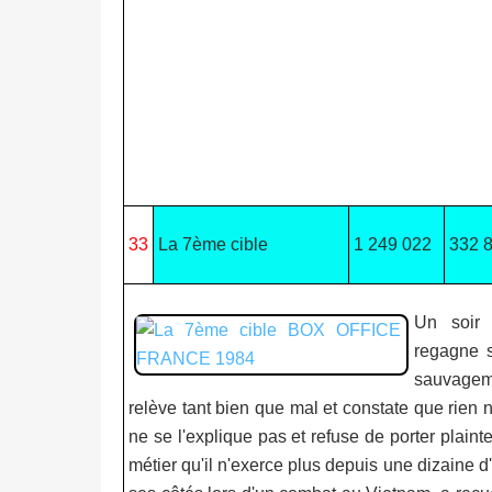
33
La 7ème cible
1 249 022
332 
Un soir 
regagne s
sauvageme
relève tant bien que mal et constate que rien n
ne se l'explique pas et refuse de porter plain
métier qu'il n'exerce plus depuis une dizaine 