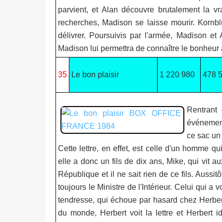
parvient, et Alan découvre brutalement la 
recherches, Madison se laisse mourir. Kornblu
délivrer. Poursuivis par l'armée, Madison et
Madison lui permettra de connaître le bonheur 
35
Le bon plaisir
1 220 980
478 
Rentrant 
événement
ce sac un 
Cette lettre, en effet, est celle d'un homme qui
elle a donc un fils de dix ans, Mike, qui vit 
République et il ne sait rien de ce fils. Aussitôt
toujours le Ministre de l'Intérieur. Celui qui 
tendresse, qui échoue par hasard chez Herbert,
du monde, Herbert voit la lettre et Herbert id