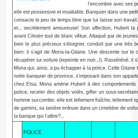
l'encombre avec ses pr
elle est possessive et insatiable. Banquier dans une peti
consacre le peu de temps libre que lui laisse son travai
et... secrètement amoureuse! Son affection, Hubert la 
avant Citroën tout de blanc vêtue. Attaqué par de jeunes 
bien le plus précieux s'éloigner, conduit par une très 
bien: il s'agit de Mona-la-Gitane. Une descente sur l
récupérer sa voiture (repeinte en noir...!). Rasséréné, il 
Mona qui, ainsi, a pu échapper à la police. Cette Gitane 
notre banquier de province, s'imposant dans son appart
chez Elsa; Mona amène Hubert à des comportements po
police, receler des objets volés, gifler un sous-secrétaire
homme succombe: elle est tellement fraîche, tellement 
de gamins, sa tanière enfouie dans un cimetière de voitur
la banque qui l'attire?...
POLICE