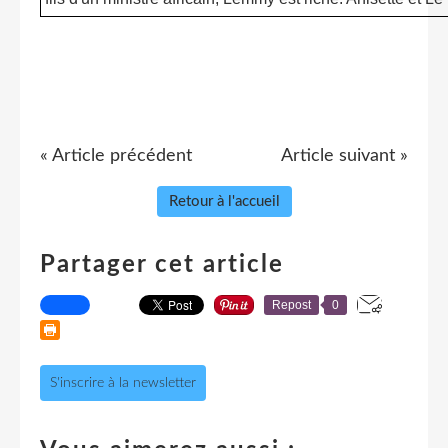
« Article précédent
Article suivant »
Retour à l'accueil
Partager cet article
Repost
0
S'inscrire à la newsletter