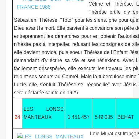
Céline et Thérèse. 
Thérèse brûle d'y ent
Sébastien. Thérèse, "Toto" pour les siens, prie pour que 
Dieu avant la mort. Elle parvient à convaincre son père d
entreprennent les démarches pour en obtenir l'autorisa
n'hésite pas à interpeller, refusant les consignes de s
elle devient novice, puis soeur Thérèse de l'Enfant Jésu
demandant d'y écrire sa vie et ses réflexions. Avec Luc
facilement désespérée, elle exécute les travaux les pl
rejoint ses soeurs au Carmel. Mais la tuberculose mine 
Lucie, elle, s'enfuit. Thérèse se "réconcilie" avec Jésu
sera déclarée sainte en 1925.
LES LONGS
24
MANTEAUX
1 451 457
549 085
BEHAT
Loïc Murat est français