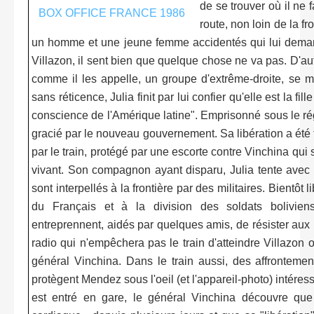
de se trouver où il ne f
route, non loin de la fro
un homme et une jeune femme accidentés qui lui dem
Villazon, il sent bien que quelque chose ne va pas. D'au
comme il les appelle, un groupe d'extrême-droite, se mul
sans réticence, Julia finit par lui confier qu'elle est la fi
conscience de l'Amérique latine". Emprisonné sous le rég
gracié par le nouveau gouvernement. Sa libération a été te
par le train, protégé par une escorte contre Vinchina qui s'
vivant. Son compagnon ayant disparu, Julia tente avec M
sont interpellés à la frontière par des militaires. Bientôt 
du Français et à la division des soldats boliviens 
entreprennent, aidés par quelques amis, de résister au
radio qui n'empêchera pas le train d'atteindre Villazon 
général Vinchina. Dans le train aussi, des affrontemen
protègent Mendez sous l'oeil (et l'appareil-photo) intéres
est entré en gare, le général Vinchina découvre qu