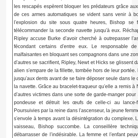
les rescapés espèrent bloquer les prédateurs grâce aux
de ces armes automatiques se vident sans venir à bou
l'explosion du site sous quatre heures, Bishop se 
télécommander la seconde navette jusqu'à eux. Récha
Ripley accuse Burke d'avoir cherché à outrepasser l'as
fécondant certains d'entre eux. Le responsable de
malfaisantes en bloquant ses compagnons dans une zon
d'autres se sacrifient, Ripley, Newt et Hicks se glissent 
alien s'empare de la fillette, tombée hors de leur portée
jusqu'aux dents avant de se faire déposer seule dans le
la navette. Grâce au bracelet-traqueur qu'elle a remis à
d'autres victimes dans une sorte de garde-manger pour ali
pondeuse et détruit les œufs de celle-ci au lance
Poursuivies par la reine dans l'ascenseur, la jeune femme 
s'envole à temps avant la désintégration du complexe. L
vaisseau, Bishop succombe. La conseillère techniq
débarrasser de l'indésirable. La femme et l'enfant peu