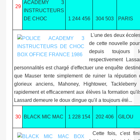
ACADEMY 3
29
INSTRUCTEURS
DE CHOC
1 244 456
304 503
PARIS
L'une des deux écoles d
de cette nouvelle pour 
depuis toujours l
respectivement Lassa
personnalités est chargé d'effectuer une enquête desti
que Mauser tente simplement de ruiner la réputation d
glorieux anciens, Mahoney, Hightower, Tackleberry
rapidement et efficacement aux élèves la formation qu'ils
Lassard demeure le doux dingue qu'il a toujours été...
30
BLACK MIC MAC
1 228 154
202 406
GILOU
Cette fois, c'est fi