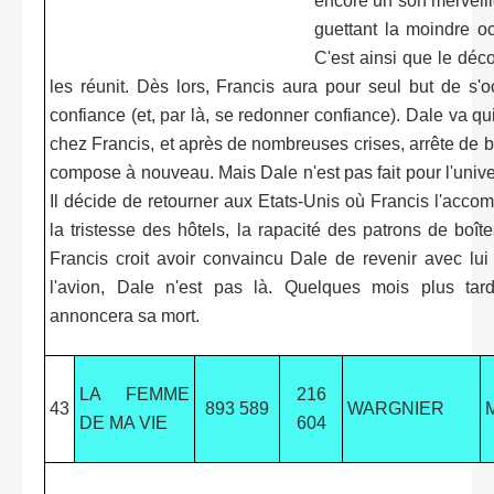
encore un son merveill
guettant la moindre oc
C'est ainsi que le déco
les réunit. Dès lors, Francis aura pour seul but de s'
confiance (et, par là, se redonner confiance). Dale va quitt
chez Francis, et après de nombreuses crises, arrête de 
compose à nouveau. Mais Dale n'est pas fait pour l'unive
Il décide de retourner aux Etats-Unis où Francis l'acco
la tristesse des hôtels, la rapacité des patrons de boîte
Francis croit avoir convaincu Dale de revenir avec lui
l'avion, Dale n'est pas là. Quelques mois plus tar
annoncera sa mort.
LA FEMME
216
43
893 589
WARGNIER
DE MA VIE
604