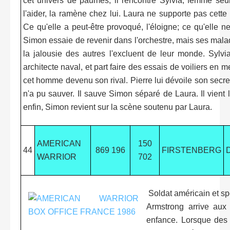
cet univers de paumés, il rencontre Sylvia, femme seu
l'aider, la ramène chez lui. Laura ne supporte pas cette
Ce qu'elle a peut-être provoqué, l'éloigne; ce qu'elle ne 
Simon essaie de revenir dans l'orchestre, mais ses mala
la jalousie des autres l'excluent de leur monde. Sylvia 
architecte naval, et part faire des essais de voiliers en 
cet homme devenu son rival. Pierre lui dévoile son secret
n'a pu sauver. Il sauve Simon séparé de Laura. Il vient l
enfin, Simon revient sur la scène soutenu par Laura.
AMERICAN
150
44
869 196
FIRSTENBERG
WARRIOR
702
Soldat américain et sp
Armstrong arrive aux 
enfance. Lorsque des 