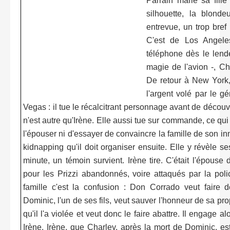
Parrain marie sa fille
silhouette, la blonde
entrevue, un trop bref 
C'est de Los Angeles
téléphone dès le lend
magie de l'avion -, Ch
De retour à New York, 
l'argent volé par le g
Vegas : il tue le récalcitrant personnage avant de décou
n'est autre qu'Irène. Elle aussi tue sur commande, ce q
l'épouser ni d'essayer de convaincre la famille de son i
kidnapping qu'il doit organiser ensuite. Elle y révèle se
minute, un témoin survient. Irène tire. C'était l'épouse 
pour les Prizzi abandonnés, voire attaqués par la poli
famille c'est la confusion : Don Corrado veut faire 
Dominic, l'un de ses fils, veut sauver l'honneur de sa pro
qu'il l'a violée et veut donc le faire abattre. Il engage a
Irène. Irène, que Charley, après la mort de Dominic, est 