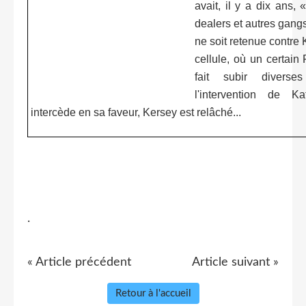
avait, il y a dix ans, 
dealers et autres gang
ne soit retenue contre K
cellule, où un certain F
fait subir diverse
l'intervention de K
intercède en sa faveur, Kersey est relâché...
.
« Article précédent
Article suivant »
Retour à l'accueil