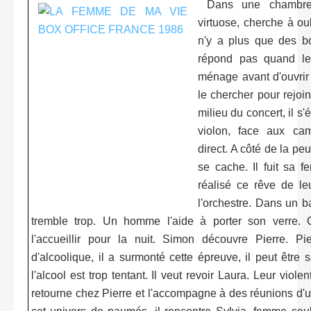
Dans une chambre d
virtuose, cherche à oub
n'y a plus que des bou
répond pas quand le 
ménage avant d'ouvrir
le chercher pour rejoin
milieu du concert, il s
violon, face aux cam
direct. A côté de la peu
se cache. Il fuit sa 
réalisé ce rêve de le
l'orchestre. Dans un b
tremble trop. Un homme l'aide à porter son verre. 
l'accueillir pour la nuit. Simon découvre Pierre. Pi
d'alcoolique, il a surmonté cette épreuve, il peut êtr
l'alcool est trop tentant. Il veut revoir Laura. Leur violen
retourne chez Pierre et l'accompagne à des réunions d'u