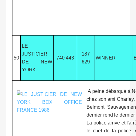
LE
JUSTICIER
187
50
740 443
WINNER
DE NEW
629
YORK
A peine débarqué à Ne
chez son ami Charley, 
Belmont. Sauvagement
dernier rend le dernier
La police arrive et l'ar
le chef de la police,