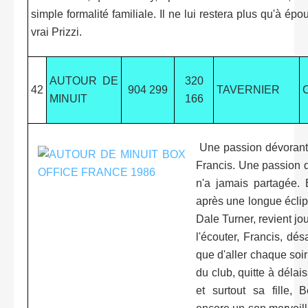
simple formalité familiale. Il ne lui restera plus qu'à é
vrai Prizzi.
AUTOUR DE
320
42
904 299
TAVERNIER
MINUIT
166
Une passion dévorante:
Francis. Une passion 
n'a jamais partagée. 
après une longue éclip
Dale Turner, revient jo
l'écouter, Francis, dés
que d'aller chaque soir 
du club, quitte à délai
et surtout sa fille,