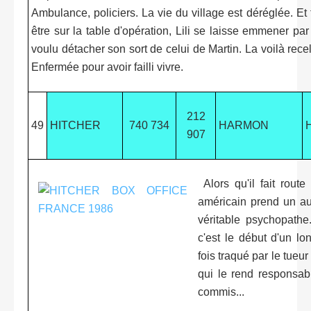
Ambulance, policiers. La vie du village est déréglée. Et
être sur la table d'opération, Lili se laisse emmener p
voulu détacher son sort de celui de Martin. La voilà rece
Enfermée pour avoir failli vivre.
212
49
HITCHER
740 734
HARMON
907
Alors qu'il fait route
américain prend un au
véritable psychopathe
c'est le début d'un lo
fois traqué par le tueur
qui le rend responsab
commis...