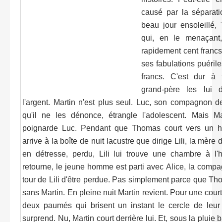
causé par la séparati
beau jour ensoleillé,
qui, en le menaçant, 
rapidement cent francs.
ses fabulations puériles
francs. C'est dur à 
grand-père les lui
l'argent. Martin n'est plus seul. Luc, son compagnon de
qu'il ne les dénonce, étrangle l'adolescent. Mais M
poignarde Luc. Pendant que Thomas court vers un hyp
arrive à la boîte de nuit lacustre que dirige Lili, la mè
en détresse, perdu, Lili lui trouve une chambre à l'h
retourne, le jeune homme est parti avec Alice, la compa
tour de Lili d'être perdue. Pas simplement parce que Thom
sans Martin. En pleine nuit Martin revient. Pour une courte
deux paumés qui brisent un instant le cercle de leur 
surprend. Nu, Martin court derrière lui. Et, sous la pluie ba