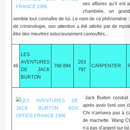
ses affaires qu'il es
chambrée, un grand 
semble tout connaître de lui. Le nom de ce phénomène 
de criminologie, son attention a été attirée par de myst
être des meurtres astucieusement camouflés...
LES
AVENTURES
203
46
766 894
CARPENTER
DE JACK
797
BURTON
Jack Burton conduit 
après avoir livré son 
Chi n'arrivera pas à c
de machette. Wang Chi 
n'a pas d'argent sur lu