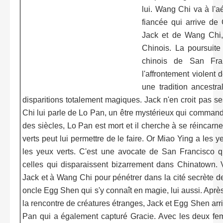
lui. Wang Chi va à l'aé
fiancée qui arrive de
Jack et de Wang Chi, 
Chinois. La poursuite
chinois de San Fran
l'affrontement violent
une tradition ancestra
disparitions totalement magiques. Jack n'en croit pas s
Chi lui parle de Lo Pan, un être mystérieux qui comma
des siècles, Lo Pan est mort et il cherche à se réincar
verts peut lui permettre de le faire. Or Miao Ying a les 
les yeux verts. C'est une avocate de San Francisco q
celles qui disparaissent bizarrement dans Chinatown. V
Jack et à Wang Chi pour pénétrer dans la cité secrète d
oncle Egg Shen qui s'y connaît en magie, lui aussi. Apr
la rencontre de créatures étranges, Jack et Egg Shen arr
Pan qui a également capturé Gracie. Avec les deux fe