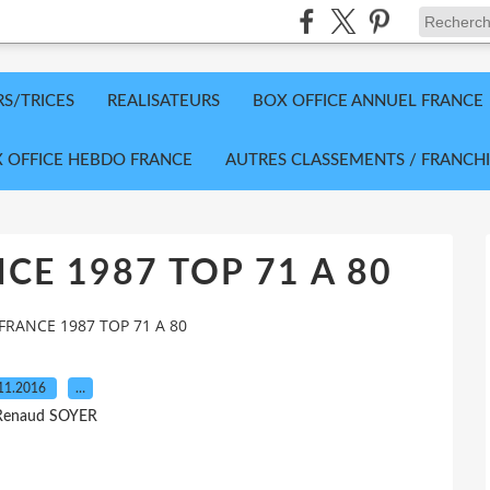
RS/TRICES
REALISATEURS
BOX OFFICE ANNUEL FRANCE
 OFFICE HEBDO FRANCE
AUTRES CLASSEMENTS / FRANCHI
CE 1987 TOP 71 A 80
FRANCE 1987 TOP 71 A 80
11.2016
…
Renaud SOYER