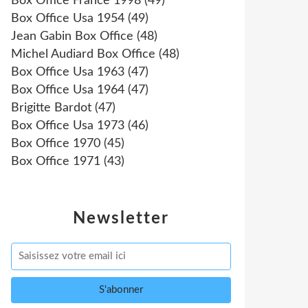
Box Office France 1998
(49)
Box Office Usa 1954
(49)
Jean Gabin Box Office
(48)
Michel Audiard Box Office
(48)
Box Office Usa 1963
(47)
Box Office Usa 1964
(47)
Brigitte Bardot
(47)
Box Office Usa 1973
(46)
Box Office 1970
(45)
Box Office 1971
(43)
Newsletter