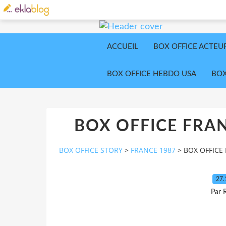
ACCUEIL
BOX OFFICE ACTEU
BOX OFFICE HEBDO USA
BOX
BOX OFFICE FRAN
BOX OFFICE STORY
>
FRANCE 1987
>
BOX OFFICE 
27.
Par 