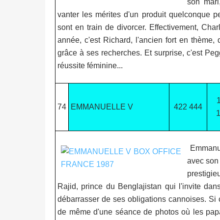
son mari,
vanter les mérites d'un produit quelconque pe
sont en train de divorcer. Effectivement, Cha
année, c'est Richard, l'ancien fort en thème, 
grâce à ses recherches. Et surprise, c'est Peg
réussite féminine...
74
EMMANUELLE V
422 444
Emmanuel
avec son 
prestigi
Rajid, prince du Benglajistan qui l'invite d
débarrasser de ses obligations cannoises. Si c
de même d'une séance de photos où les papara