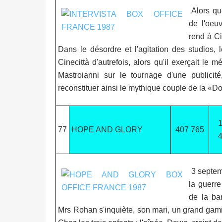
Alors que
de l'oeu
rend à Ci
Dans le désordre et l'agitation des studios,
Cinecittà d'autrefois, alors qu'il exerçait le 
Mastroianni sur le tournage d'une publici
reconstituer ainsi le mythique couple de la «Dol
77
HOPE AND GLORY
407 765
3 septem
la guerre
de la ba
Mrs Rohan s'inquiète, son mari, un grand gami