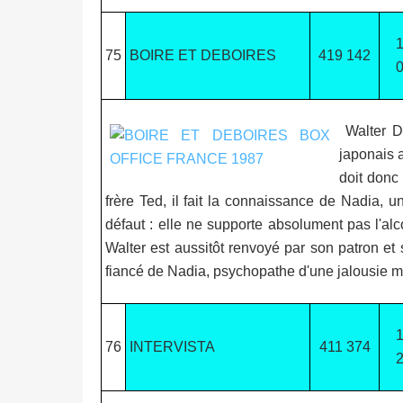
75
BOIRE ET DEBOIRES
419 142
Walter Da
japonais a
doit donc
frère Ted, il fait la connaissance de Nadia, u
défaut : elle ne supporte absolument pas l'al
Walter est aussitôt renvoyé par son patron et
fiancé de Nadia, psychopathe d'une jalousie ma
76
INTERVISTA
411 374