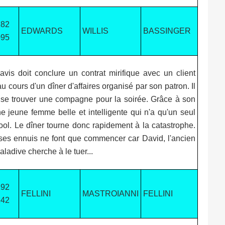
182
EDWARDS
WILLIS
BASSINGER
095
vis doit conclure un contrat mirifique avec un client
u cours d'un dîner d'affaires organisé par son patron. Il
 se trouver une compagne pour la soirée. Grâce à son
ne jeune femme belle et intelligente qui n'a qu'un seul
cool. Le dîner tourne donc rapidement à la catastrophe.
 ses ennuis ne font que commencer car David, l'ancien
ladive cherche à le tuer...
192
FELLINI
MASTROIANNI
FELLINI
242