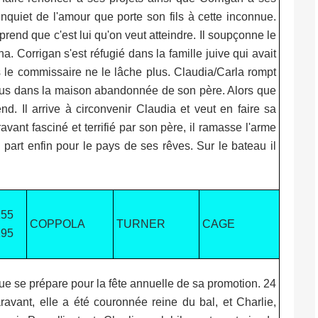
quiet de l'amour que porte son fils à cette inconnue.
end que c'est lui qu'on veut atteindre. Il soupçonne le
a. Corrigan s'est réfugié dans la famille juive qui avait
ais le commissaire ne le lâche plus. Claudia/Carla rompt
ous dans la maison abandonnée de son père. Alors que
rend. Il arrive à circonvenir Claudia et veut en faire sa
vant fasciné et terrifié par son père, il ramasse l'arme
 part enfin pour le pays de ses rêves. Sur le bateau il
155
COPPOLA
TURNER
CAGE
295
 se prépare pour la fête annuelle de sa promotion. 24
avant, elle a été couronnée reine du bal, et Charlie,