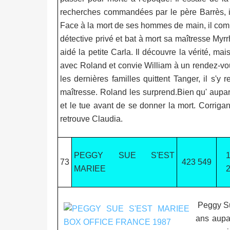
recherches commandées par le père Barrès, in
Face à la mort de ses hommes de main, il compr
détective privé et bat à mort sa maîtresse Myrrh
aidé la petite Carla. Il découvre la vérité, m
avec Roland et convie William à un rendez-v
les dernières familles quittent Tanger, il s'y 
maîtresse. Roland les surprend.Bien qu' aupara
et le tue avant de se donner la mort. Corrigan
retrouve Claudia.
PEGGY SUE S'EST
73
423 549
MARIEE
Peggy Sue
ans aupar