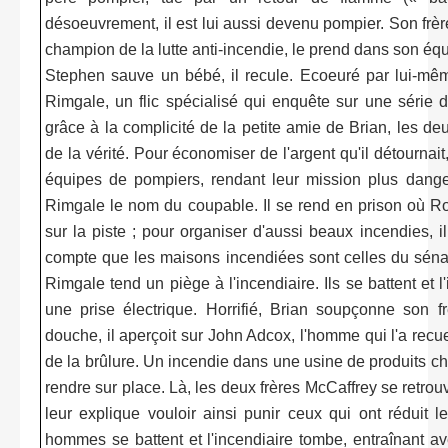
désoeuvrement, il est lui aussi devenu pompier. Son frè
champion de la lutte anti-incendie, le prend dans son équ
Stephen sauve un bébé, il recule. Ecoeuré par lui-mêm
Rimgale, un flic spécialisé qui enquête sur une série d'
grâce à la complicité de la petite amie de Brian, les 
de la vérité. Pour économiser de l'argent qu'il détournai
équipes de pompiers, rendant leur mission plus dan
Rimgale le nom du coupable. Il se rend en prison où Ro
sur la piste ; pour organiser d'aussi beaux incendies, 
compte que les maisons incendiées sont celles du séna
Rimgale tend un piège à l'incendiaire. Ils se battent et 
une prise électrique. Horrifié, Brian soupçonne son f
douche, il aperçoit sur John Adcox, l'homme qui l'a recuei
de la brûlure. Un incendie dans une usine de produits ch
rendre sur place. Là, les deux frères McCaffrey se retro
leur explique vouloir ainsi punir ceux qui ont réduit 
hommes se battent et l'incendiaire tombe, entraînant av