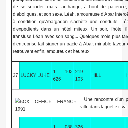
de se suicider, mais l'archange, à bout de patience,
diaboliques, et son sexe. Léah, amoureuse d'Abar intercè
à condition qu'Abargadon s'achète une conduite. Lé
d'expédients dans un hôtel miteux. Un soir, l'hôtel 
transfuse Léah avec son sang... Quelques mois plus ta
d'entreprise fait signer un pacte à Abar, minable laveu
retrouvent enfin, amoureux et heureux.
1 103
219
27
LUCKY LUKE
HILL
626
103
Une rencontre d'un p
ville dans laquelle il va
1 088
326