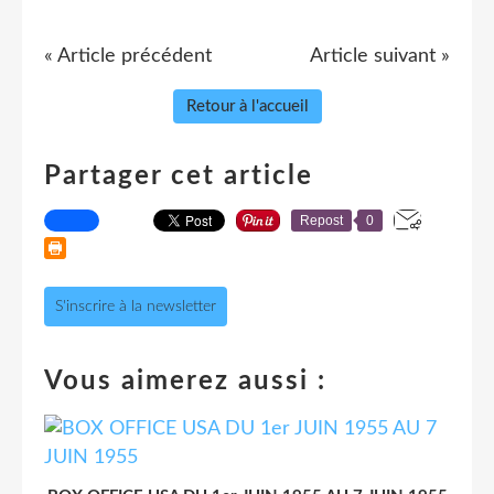
« Article précédent
Article suivant »
Retour à l'accueil
Partager cet article
Repost
0
S'inscrire à la newsletter
Vous aimerez aussi :