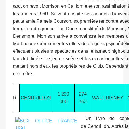
tard, on revoit Morrison en Californie et son assimilatio
les années 1960. Suivent ensuite ses années d'univers
petite amie Pamela Courson, sa première rencontre avec
formation du groupe The Doors constitué de Morrison,
Densmore. Morrison arrive à convaincre les membres du 
Mort pour expérimenter les effets de drogues psychédéli
effectuent plusieurs spectacles dans le fameux night-c
fan-club fidéle. Le jeu de scène et les occasionnelles i
mettent hors d'eux les propriétaires de Club. Cependant
de croître.
1 200
274
R
CENDRILLON
WALT DISNEY
000
763
Un livre de conte
de Cendrillon. Après l