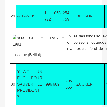
1 068
254
29
ATLANTIS
BESSON
772
759
Vues des fonds sous-
et poissons étranges
marines sur fond de m
classique (Bellini).
Y A-T-IL UN
FLIC POUR
295
30
SAUVER LE
996 689
ZUCKER
555
PRÉSIDENT
?