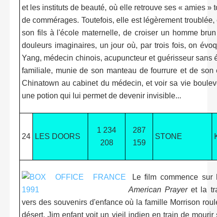
et les instituts de beauté, où elle retrouve ses « amies » t
de commérages. Toutefois, elle est légèrement troublée, 
son fils à l'école maternelle, de croiser un homme brun 
douleurs imaginaires, un jour où, par trois fois, on évo
Yang, médecin chinois, acupuncteur et guérisseur sans é
familiale, munie de son manteau de fourrure et de son
Chinatown au cabinet du médecin, et voir sa vie boule
une potion qui lui permet de devenir invisible...
1 234
287
24
LES DOORS
STONE
208
159
Le film commence sur l
American Prayer
et la t
vers des souvenirs d'enfance où la famille Morrison roul
désert. Jim enfant voit un vieil indien en train de mourir 