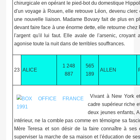
chirurgicale en opérant le pied-bot du domestique Hippol
d'un voyage à Rouen, elle retrouve Léon, devenu clerc d
une nouvelle liaison. Madame Bovary fait de plus en pl
devant faire face à une énorme dette, elle retourne chez
l'argent qu'il lui faut. Elle avale de l'arsenic, croyan
agonise toute la nuit dans de terribles souffrances.
1 248
565
23
ALICE
ALLEN
887
189
Vivant à New York e
cadre supérieur riche et
deux jeunes enfants, A
intérieur, ne la comble pas comme en témoigne sa fasci
Mère Teresa et son désir de la faire connaître à ses
superviser la marche de sa maison et l'éducation de ses