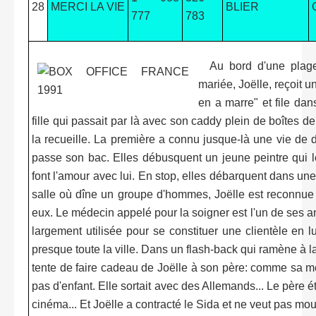
28
MERCI LA VIE
BLIER
777
783
Au bord d'une plage
mariée, Joëlle, reçoit u
en a marre" et file da
fille qui passait par là avec son caddy plein de boîtes d
la recueille. La première a connu jusque-là une vie de 
passe son bac. Elles débusquent un jeune peintre qui l
font l'amour avec lui. En stop, elles débarquent dans une 
salle où dîne un groupe d'hommes, Joëlle est reconnue 
eux. Le médecin appelé pour la soigner est l'un de ses an
largement utilisée pour se constituer une clientèle en lu
presque toute la ville. Dans un flash-back qui ramène à l
tente de faire cadeau de Joëlle à son père: comme sa mèr
pas d'enfant. Elle sortait avec des Allemands... Le père éta
cinéma... Et Joëlle a contracté le Sida et ne veut pas mouri