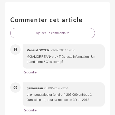
Commenter cet article
Ajouter un commentaire
R
Renaud SOYER
29/09/2014 14:36
@GAMORREAN<br /> Très juste information ! Un
grand merci ! C'est corrigé
Répondre
G
gamorrean
28/09/2014 23:54
et on peut rajouter (environ) 205 000 entrées à
Jurassic parc, pour sa reprise en 3D en 2013.
Répondre