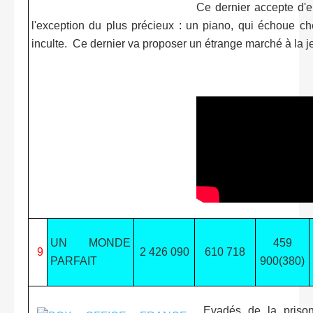
Ce dernier accepte d'
l'exception du plus précieux : un piano, qui échoue ch
inculte. Ce dernier va proposer un étrange marché à la 
UN MONDE
459
9
2 426 090
610 718
PARFAIT
900(380)
Evadés de la prison 