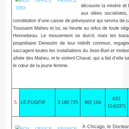
découvre la misère et 
aux idées socialistes,
constitution d’une caisse de prévoyance qui servira de 
Toussaint Maheu et lui, se heurte au refus de toute nég
Hennebeau. Le mouvement se durcit, mais les travail
propriétaire Deneulin de leur intérêt commun, regagne
saccagent toutes les installations du Jean-Bart et moleste
aînée des Maheu, et le violent Chaval, qui a fait d’elle s
le cœur de la jeune femme.
633
5
LE FUGITIF
3 180 725
982 106
114(337)
À Chicago, le Docteur