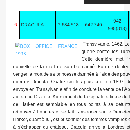
942
6
DRACULA
2 684 518
642 740
988(318)
Transylvanie, 1462. Le
guerre contre les Turc
Cette dernière met fi
nouvelle de la mort de son bien-aimé. Fou de douleur,
venger la mort de sa princesse damnée à l'aide des pouv
nom de Dracula. Quatre siècles plus tard, en 1897, J
envoyé en Transylvanie afin de conclure la vente de l'A
autre que Dracula. Au moment de la signature finale de 
de Harker est semblable en tous points à sa défunte
retrouver à Londres et se fait transporter sur le Demete
Harker, quant à lui, est prisonnier des femmes vampires q
à s'échapper du château. Dracula arrive à Londres et 