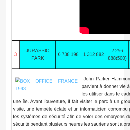
JURASSIC
2 256
3
6 738 198
1 312 882
PARK
888(500)
John Parker Hammond
parvient à donner vie 
les utiliser dans le cad
une île. Avant l'ouverture, il fait visiter le parc à un g
visite, une tempête éclate et un informaticien corrompu 
les systèmes de sécurité afin de voler des embryons d
sécurité pendant plusieurs heures les sauriens sont alor