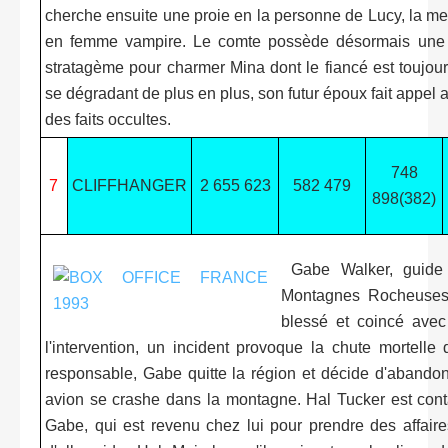
cherche ensuite une proie en la personne de Lucy, la mei
en femme vampire. Le comte possède désormais une a
stratagème pour charmer Mina dont le fiancé est toujou
se dégradant de plus en plus, son futur époux fait appel
des faits occultes.
748
7
CLIFFHANGER
2 655 623
582 479
898(382)
Gabe Walker, guide 
Montagnes Rocheuses,
blessé et coincé avec
l'intervention, un incident provoque la chute mortell
responsable, Gabe quitte la région et décide d'abandon
avion se crashe dans la montagne. Hal Tucker est contac
Gabe, qui est revenu chez lui pour prendre des affaire