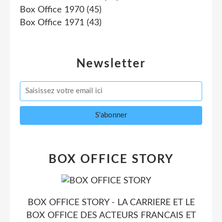
Box Office 1970
(45)
Box Office 1971
(43)
Newsletter
BOX OFFICE STORY
BOX OFFICE STORY - LA CARRIERE ET LE
BOX OFFICE DES ACTEURS FRANCAIS ET