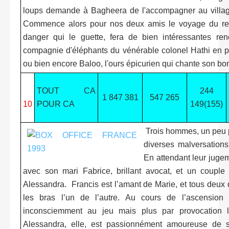
loups demande à Bagheera de l'accompagner au villag
Commence alors pour nos deux amis le voyage du reto
danger qui le guette, fera de bien intéressantes ren
compagnie d'éléphants du vénérable colonel Hathi en p
ou bien encore Baloo, l'ours épicurien qui chante son 
TOUT CA
244
1 847 381
547 265
10
POUR CA
149(155)
Trois hommes, un peu p
diverses malversations
En attendant leur jugem
avec son mari Fabrice, brillant avocat, et un couple
Alessandra. Francis est l’amant de Marie, et tous deux d
les bras l’un de l’autre. Au cours de l’ascensio
inconsciemment au jeu mais plus par provocation lu
Alessandra, elle, est passionnément amoureuse de s