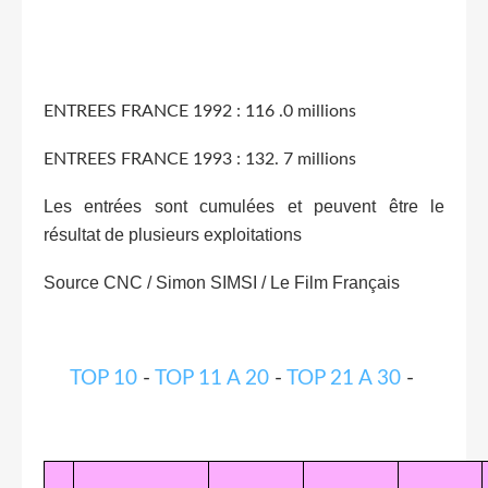
ENTREES FRANCE 1992 : 116 .0 millions
ENTREES FRANCE 1993 : 132. 7 millions
Les entrées sont cumulées et peuvent être le
résultat de plusieurs exploitations
Source CNC / Simon SIMSI / Le Film Français
TOP 10
-
TOP 11 A 20
-
TOP 21 A 30
-