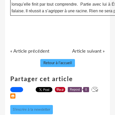
lorsqu’elle finit par tout comprendre. Partie avec lui à É
falaise. Il réussit a s’agripper à une racine. Rien ne ser
« Article précédent
Article suivant »
Retour à l'accueil
Partager cet article
Repost
0
S'inscrire à la newsletter