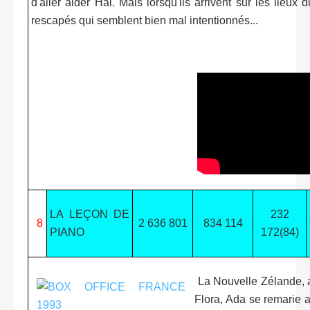
d'aller aider Hal. Mais lorsqu'ils arrivent sur les lieux 
rescapés qui semblent bien mal intentionnés...
LA LEÇON DE
232
8
2 636 801
834 114
PIANO
172(84)
La Nouvelle Zélande, a
Flora, Ada se remarie a