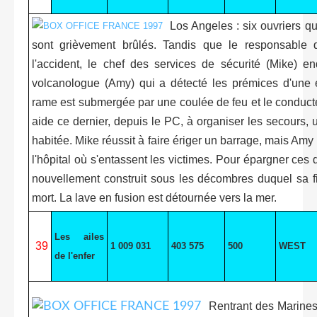
Los Angeles : six ouvriers qu
sont grièvement brûlés. Tandis que le responsable 
l'accident, le chef des services de sécurité (Mike) e
volcanologue (Amy) qui a détecté les prémices d'une 
rame est submergée par une coulée de feu et le conducte
aide ce dernier, depuis le PC, à organiser les secours, 
habitée. Mike réussit à faire ériger un barrage, mais Am
l'hôpital où s'entassent les victimes. Pour épargner ces
nouvellement construit sous les décombres duquel sa fi
mort. La lave en fusion est détournée vers la mer.
Les ailes
39
1 009 031
403 575
500
WEST
de l'enfer
Rentrant des Marine