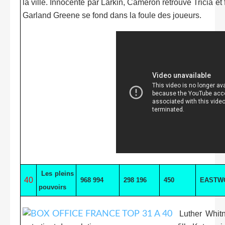
la ville. Innocenté par Larkin, Cameron retrouve Tricia e
Garland Greene se fond dans la foule des joueurs.
Les pleins
40
968 994
298 196
450
EASTW
pouvoirs
Luther Whitn