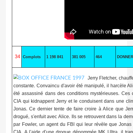
34
Complots
1 198 841
381 005
464
DONNE
Jerry Fletcher, chauf
constante. Convaincu d'avoir été manipulé, il harcèle Ali
été assassiné dans des conditions mystérieuses. Ces con
CIA qui kidnappent Jerry et le conduisent dans une clin
Jonas. Ce dernier tente de faire croire à Alice que Jer
drogué, s'enfuit avec Alice. Ils se retrouvent dans la de
par Fowler, un agent du FBI qui leur révèle que Jonas 
CIA. A l'aide d'une drogue dénommée MK Ultra, il tra