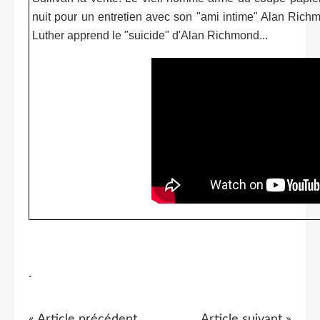
nuit pour un entretien avec son "ami intime" Alan Richm
Luther apprend le "suicide" d'Alan Richmond...
.
« Article précédent
Article suivant »