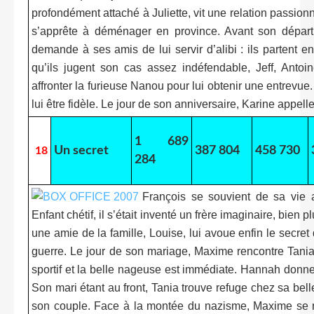
profondément attaché à Juliette, vit une relation passion
s’apprête à déménager en province. Avant son départ,
demande à ses amis de lui servir d’alibi : ils partent 
qu’ils jugent son cas assez indéfendable, Jeff, Antoi
affronter la furieuse Nanou pour lui obtenir une entrevue. 
lui être fidèle. Le jour de son anniversaire, Karine appelle M
1 689
Un secret
387 804
458 730
18
284
François se souvient de sa vie 
Enfant chétif, il s’était inventé un frère imaginaire, bien 
une amie de la famille, Louise, lui avoue enfin le secret
guerre. Le jour de son mariage, Maxime rencontre Tania,
sportif et la belle nageuse est immédiate. Hannah donne 
Son mari étant au front, Tania trouve refuge chez sa be
son couple. Face à la montée du nazisme, Maxime se rés