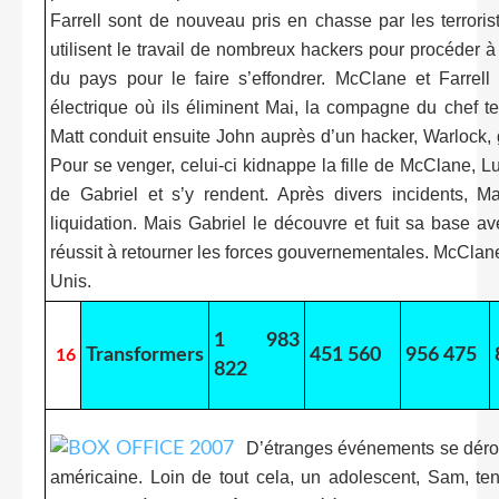
Farrell sont de nouveau pris en chasse par les terroris
utilisent le travail de nombreux hackers pour procéder à 
du pays pour le faire s’effondrer. McClane et Farrel
électrique où ils éliminent Mai, la compagne du chef te
Matt conduit ensuite John auprès d’un hacker, Warlock,
Pour se venger, celui-ci kidnappe la fille de McClane, L
de Gabriel et s’y rendent. Après divers incidents, 
liquidation. Mais Gabriel le découvre et fuit sa base av
réussit à retourner les forces gouvernementales. McClane 
Unis.
1 983
Transformers
451 560
956 475
16
822
D’étranges événements se déroul
américaine. Loin de tout cela, un adolescent, Sam, ten