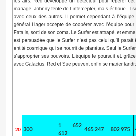
les airs. Red développe un détecteur pour repérer cet o
mariage. Johnny tente de l’intercepter, mais échoue. Il se
avec ceux des autres. Il permet cependant à l’équipe d’
général Hager accepte de coopérer avec l’équipe pour c
Fatalis, sorti de son coma. Le Surfer est attrapé, et em
est persuadée que le Surfer n’est pas celui qu’il paraît 
entité cosmique qui se nourrit de planètes. Seul le Surfer
s’approprier ses pouvoirs. L’équipe le poursuit et, grâc
avec Galactus. Red et Sue peuvent enfin se marier tandis 
1 652
300
465 247
802 975
20
612