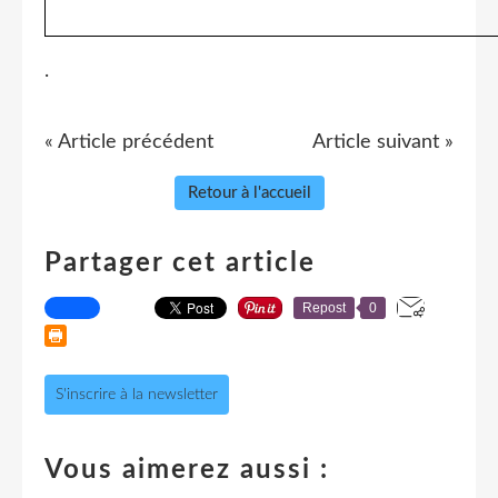
.
« Article précédent
Article suivant »
Retour à l'accueil
Partager cet article
Repost
0
S'inscrire à la newsletter
Vous aimerez aussi :