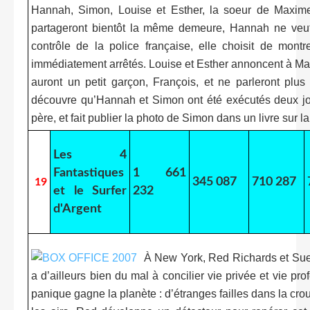
Hannah, Simon, Louise et Esther, la soeur de Maxime
partageront bientôt la même demeure, Hannah ne veut pl
contrôle de la police française, elle choisit de montre
immédiatement arrêtés. Louise et Esther annoncent à Max
auront un petit garçon, François, et ne parleront plu
découvre qu’Hannah et Simon ont été exécutés deux jours
père, et fait publier la photo de Simon dans un livre sur l
Les 4
Fantastiques
1 661
345 087
710 287
19
et le Surfer
232
d'Argent
À New York, Red Richards et Sue S
a d’ailleurs bien du mal à concilier vie privée et vie pro
panique gagne la planète : d’étranges failles dans la cro