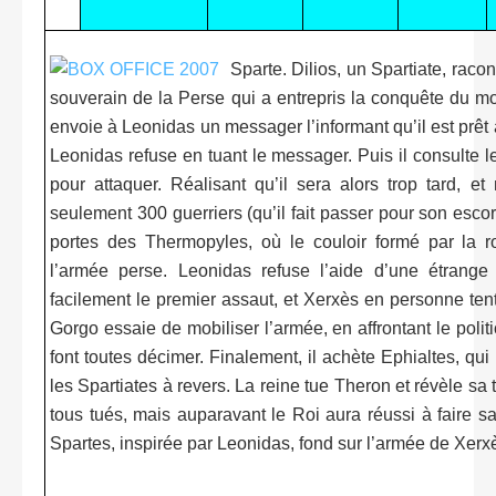
Sparte. Dilios, un Spartiate, raco
souverain de la Perse qui a entrepris la conquête du m
envoie à Leonidas un messager l’informant qu’il est prêt à 
Leonidas refuse en tuant le messager. Puis il consulte les
pour attaquer. Réalisant qu’il sera alors trop tard,
seulement 300 guerriers (qu’il fait passer pour son esc
portes des Thermopyles, où le couloir formé par la 
l’armée perse. Leonidas refuse l’aide d’une étrange
facilement le premier assaut, et Xerxès en personne ten
Gorgo essaie de mobiliser l’armée, en affrontant le poli
font toutes décimer. Finalement, il achète Ephialtes, qu
les Spartiates à revers. La reine tue Theron et révèle sa 
tous tués, mais auparavant le Roi aura réussi à faire 
Spartes, inspirée par Leonidas, fond sur l’armée de Xerx