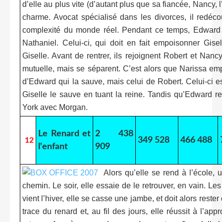
d’elle au plus vite (d’autant plus que sa fiancée, Nancy, 
charme. Avocat spécialisé dans les divorces, il redécou
complexité du monde réel. Pendant ce temps, Edward
Nathaniel. Celui-ci, qui doit en fait empoisonner Gis
Giselle. Avant de rentrer, ils rejoignent Robert et Nanc
mutuelle, mais se séparent. C’est alors que Narissa e
d’Edward qui la sauve, mais celui de Robert. Celui-ci 
Giselle le sauve en tuant la reine. Tandis qu’Edward r
York avec Morgan.
Le Renard et
2 438
349 528
466 488
12
l'enfant
909
Alors qu’elle se rend à l’école, u
chemin. Le soir, elle essaie de le retrouver, en vain. Les
vient l’hiver, elle se casse une jambe, et doit alors reste
trace du renard et, au fil des jours, elle réussit à l’app