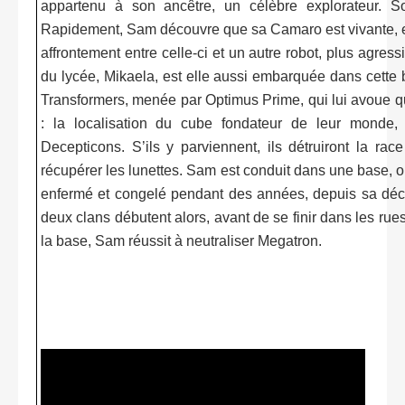
appartenu à son ancêtre, un célèbre explorateur. S
Rapidement, Sam découvre que sa Camaro est vivante, et p
affrontement entre celle-ci et un autre robot, plus agres
du lycée, Mikaela, est elle aussi embarquée dans cette ba
Transformers, menée par Optimus Prime, qui lui avoue qu’
: la localisation du cube fondateur de leur monde,
Decepticons. S’ils y parviennent, ils détruiront la r
récupérer les lunettes. Sam est conduit dans une base, o
enfermé et congelé pendant des années, depuis sa déco
deux clans débutent alors, avant de se finir dans les rue
la base, Sam réussit à neutraliser Megatron.