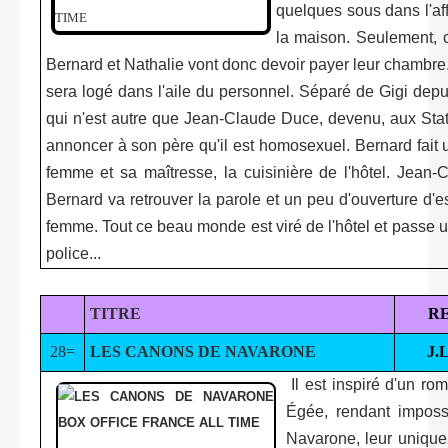
quelques sous dans l'aff
la maison. Seulement, c
Bernard et Nathalie vont donc devoir payer leur chambre.
sera logé dans l'aile du personnel. Séparé de Gigi depu
qui n'est autre que Jean-Claude Duce, devenu, aux States
annoncer à son père qu'il est homosexuel. Bernard fait 
femme et sa maîtresse, la cuisinière de l'hôtel. Jean
Bernard va retrouver la parole et un peu d'ouverture d'e
femme. Tout ce beau monde est viré de l'hôtel et passe un
police...
TITRE
R
28=
LES CANONS DE NAVARONE
J.
Il est inspiré d'un ro
Égée, rendant impossi
Navarone, leur unique 