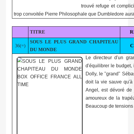
trouvé refuge et complic
trop convoitée Pierre Philosophale que Dumbledore aura 
TITRE
R
SOUS LE PLUS GRAND CHAPITEAU
36(=)
C
DU MONDE
Le directeur d'un gran
d'équilibrer le budget
Dolly, le "grand" Séba
doit la vie sauve qu'à
Angel, est dévoré de 
amoureux de la trapéz
Beaucoup de tensions et