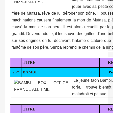
jouer avec sa petite c
frère de Mufasa, rêve de lui dérober son trône. Il pous
machinations causent finalement la mort de Mufasa, piét
causé la mort de son père. Il est alors recueilli par 
grandit. Devenu adulte, il les sauve des griffes d'une bel
sur ses origines en lui décrivant l'infâme dictature qu
fantôme de son père, Simba reprend le chemin de la jungl
TITRE
R
23=
BAMBI
W
Le jeune faon Bambi, 
forêt. Il trouve bien
maladroit et pataud.
TITRE
R