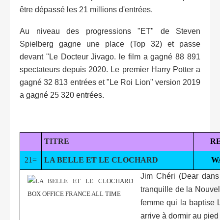
être dépassé les 21 millions d'entrées.
Au niveau des progressions "ET" de Steven
Spielberg gagne une place (Top 32) et passe
devant "Le Docteur Jivago. le film a gagné 88 891
spectateurs depuis 2020. Le premier Harry Potter a
gagné 32 813 entrées et "Le Roi Lion" version 2019
a gagné 25 320 entrées.
TITRE
R
21=
LA BELLE ET LE CLOCHARD
W
Jim Chéri (Dear dans 
tranquille de la Nouve
femme qui la baptise 
arrive à dormir au pied 