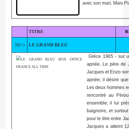
avec son mari. Mais P
TITRE
R
39(=)
LE GRAND BLEU
Grèce 1965 - sur un
apnée. Le père de Ja
Jacques et Enzo son
apnée; il désire que
Les deux hommes enc
rencontré au Pérou
ensemble; il lui pr
baignoire, et surtou
pour le titre entre 
Jacques a atteint 1