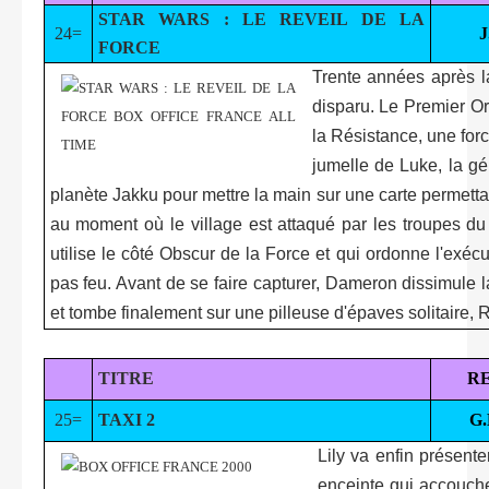
STAR WARS : LE REVEIL DE LA
24=
FORCE
Trente années après la
disparu. Le Premier Ord
la Résistance, une forc
jumelle de Luke, la gé
planète Jakku pour mettre la main sur une carte permettan
au moment où le village est attaqué par les troupes d
utilise le côté Obscur de la Force et qui ordonne l'exécu
pas feu. Avant de se faire capturer, Dameron dissimule 
et tombe finalement sur une pilleuse d'épaves solitaire, 
TITRE
R
25=
TAXI 2
G
Lily va enfin présent
enceinte qui accouche 