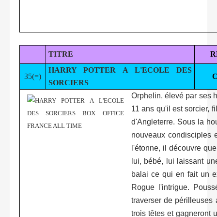
TITRE
R
HARRY POTTER A L'ECOLE DES
35(=)
SORCIERS
Orphelin, élevé par ses h
11 ans qu'il est sorcier, 
d'Angleterre. Sous la ho
nouveaux condisciples e
l'étonne, il découvre qu
lui, bébé, lui laissant u
balai ce qui en fait un e
Rogue l'intrigue. Poussé
traverser de périlleuses 
trois têtes et gagneront