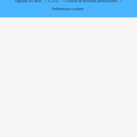
Signaler un abus
C.G.U.
Cookies et données personnelles
Préférences cookies