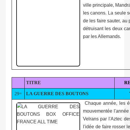
ville principale, Mandra
les canons. La seule 
de les faire sauter, au
détruisant les deux ca
par les Allemands.
TITRE
R
29=
LA GUERRE DES BOUTONS
Chaque année, les éc
mouvementée l'année o
Velrans par l'Aztec de
l'idée de faire rosser 