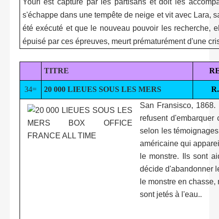
Youri est capturé par les partisans et doit les acco
s'échappe dans une tempête de neige et vit avec Lara, s
été exécuté et que le nouveau pouvoir les recherche, ell
épuisé par ces épreuves, meurt prématurément d'une cri
TITRE
R
34=
20 000 LIEUES SOUS LES MERS
R
San Fransisco, 1868. 
refusent d'embarquer 
selon les témoignages 
américaine qui appareil
le monstre. Ils sont 
décide d'abandonner le
le monstre en chasse, 
sont jetés à l'eau..