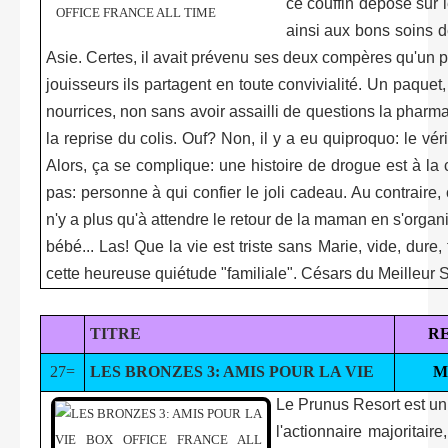
ce couffin déposé sur l
ainsi aux bons soins d
Asie. Certes, il avait prévenu ses deux compères qu'un pa
jouisseurs ils partagent en toute convivialité. Un paquet, 
nourrices, non sans avoir assailli de questions la pharm
la reprise du colis. Ouf? Non, il y a eu quiproquo: le véri
Alors, ça se complique: une histoire de drogue est à la cl
pas: personne à qui confier le joli cadeau. Au contraire, 
n'y a plus qu'à attendre le retour de la maman en s'organ
bébé... Las! Que la vie est triste sans Marie, vide, dure
cette heureuse quiétude "familiale". Césars du Meilleur
TITRE
R
27=
LES BRONZES 3: AMIS POUR LA VIE
M
Le Prunus Resort est un
l'actionnaire majoritai