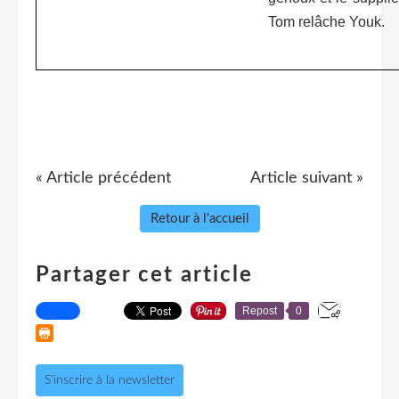
Tom relâche Youk.
« Article précédent
Article suivant »
Retour à l'accueil
Partager cet article
Repost
0
S'inscrire à la newsletter