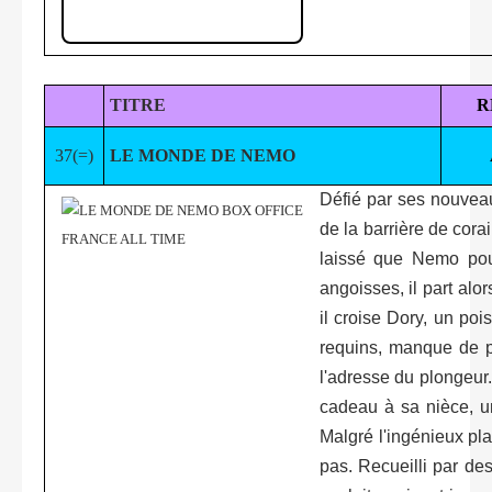
TITRE
R
37(=)
LE MONDE DE NEMO
Défié par ses nouveau
de la barrière de corai
laissé que Nemo pour
angoisses, il part al
il croise Dory, un poi
requins, manque de pe
l'adresse du plongeur
cadeau à sa nièce, un
Malgré l'ingénieux pla
pas. Recueilli par de