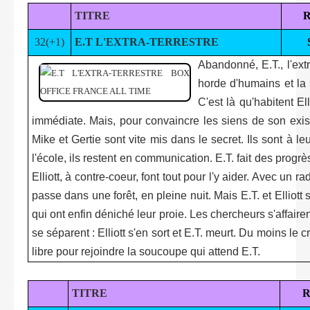
TITRE
32(+1)
E.T L'EXTRA-TERRESTRE
Abandonné, E.T., l'ext
horde d'humains et la 
C'est là qu'habitent El
immédiate. Mais, pour convaincre les siens de son exist
Mike et Gertie sont vite mis dans le secret. Ils sont à leu
l'école, ils restent en communication. E.T. fait des progrè
Elliott, à contre-coeur, font tout pour l'y aider. Avec un
passe dans une forêt, en pleine nuit. Mais E.T. et Elliot
qui ont enfin déniché leur proie. Les chercheurs s'affairent
se séparent : Elliott s'en sort et E.T. meurt. Du moins le cr
libre pour rejoindre la soucoupe qui attend E.T.
TITRE
R