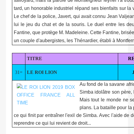
savoyard, mais la parole de Monseigneur Myriel l'a troub
tard, un honorable industriel répand ses bienfaits sur la 
Le chef de la police, Javert, qui avait connu Jean Valj
lui le jeu du chat et de la souris. Le duel entre les
Fantine, que protège M. Madeleine. Cette Fantine, brisée pa
un couple d'aubergistes, les Thénardier, établi à Montferm
TITRE
R
31=
LE ROI LION
Au fond de la savane afri
Simba idolâtre son père, 
Mais tout le monde ne sem
plans. La bataille pour la
ce qui finit par entraîner l'exil de Simba. Avec l'aide 
reprendre ce qui lui revient de droit...