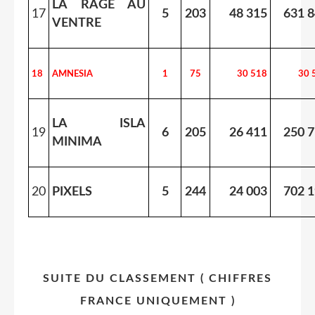
LA RAGE AU
17
5
203
48 315
631 
VENTRE
18
AMNESIA
1
75
30 518
30 
LA ISLA
19
6
205
26 411
250 
MINIMA
20
PIXELS
5
244
24 003
702 
SUITE DU CLASSEMENT ( CHIFFRES
FRANCE UNIQUEMENT )