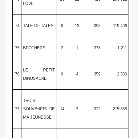
LOVE
74
TALE OF TALES
8
13
398
119 496
75
BROTHERS
2
1
378
1 211
LE PETIT
76
9
4
359
2 530
DINOSAURE
TROIS
77
SOUVENIRS DE
14
3
322
215 858
MA JEUNESSE