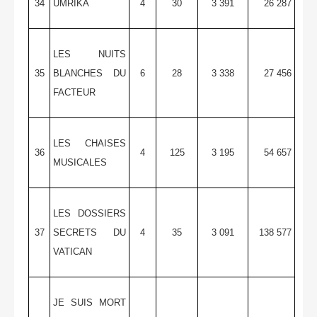
34
UMRIKA
4
30
3 391
26 287
LES NUITS
35
BLANCHES DU
6
28
3 338
27 456
FACTEUR
LES CHAISES
36
4
125
3 195
54 657
MUSICALES
LES DOSSIERS
37
SECRETS DU
4
35
3 091
138 577
VATICAN
JE SUIS MORT