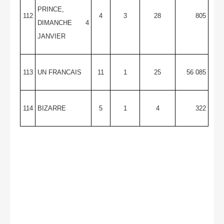
PRINCE,
112
4
3
28
805
DIMANCHE 4
JANVIER
113
UN FRANCAIS
11
1
25
56 085
114
BIZARRE
5
1
4
322