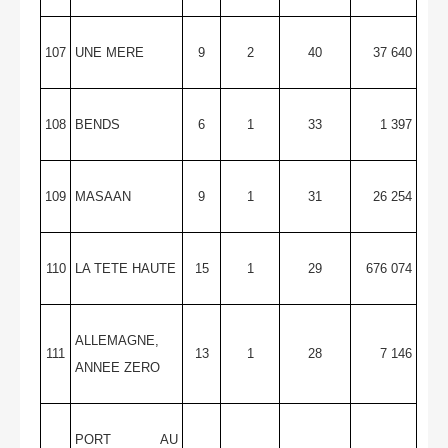
107
UNE MERE
9
2
40
37 640
108
BENDS
6
1
33
1 397
109
MASAAN
9
1
31
26 254
110
LA TETE HAUTE
15
1
29
676 074
ALLEMAGNE,
111
13
1
28
7 146
ANNEE ZERO
PORT AU