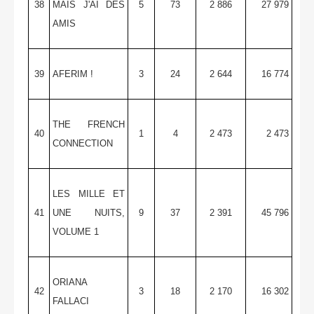
38
MAIS J'AI DES
5
73
2 886
27 979
AMIS
39
AFERIM !
3
24
2 644
16 774
THE FRENCH
40
1
4
2 473
2 473
CONNECTION
LES MILLE ET
41
UNE NUITS,
9
37
2 391
45 796
VOLUME 1
ORIANA
42
3
18
2 170
16 302
FALLACI