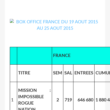
FRANCE
TITRE
SEM
SAL
ENTREES
CUMU
MISSION :
IMPOSSIBLE
1
2
719
646 680
1 880 
ROGUE
NATION