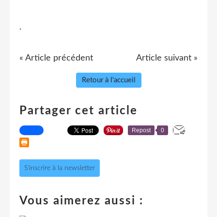
.
« Article précédent
Article suivant »
Retour à l'accueil
Partager cet article
Repost
0
S'inscrire à la newsletter
Vous aimerez aussi :