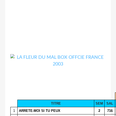
TITRE
SEM
SAL
1
ARRETE-MOI SI TU PEUX
2
716