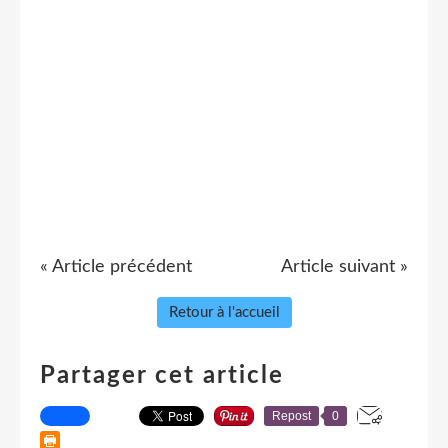
« Article précédent
Article suivant »
Retour à l'accueil
Partager cet article
Repost
0