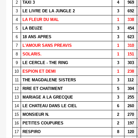
2
TAXI 3
4
969
3
LE LIVRE DE LA JUNGLE 2
3
692
4
LA FLEUR DU MAL
1
338
5
LA BEUZE
3
454
6
18 ANS APRES
3
623
7
L'AMOUR SANS PREAVIS
1
310
8
SOLARIS.
1
151
9
LE CERCLE - THE RING
3
303
10
ESPION ET DEMI
1
238
11
THE MAGDALENE SISTERS
3
112
12
RIRE ET CHATIMENT
5
304
13
MARIAGE A LA GRECQUE
3
255
14
LE CHATEAU DANS LE CIEL
6
260
15
MONSIEUR N.
2
270
16
PETITES COUPURES
2
197
17
RESPIRO
8
120