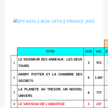
TITRE
SEM
SAL
E
LE SEIGNEUR DES ANNEAUX : LES DEUX
1
3
971
TOURS
HARRY POTTER ET LA CHAMBRE DES
2
5
1 007
SECRETS
LA PLANETE AU TRESOR, UN NOUVEL
3
6
777
UNIVERS
4
LE VAISSEAU DE L'ANGOISSE
1
247