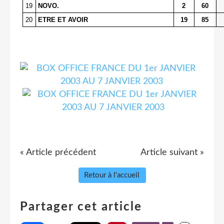
19
NOVO.
2
60
20
ETRE ET AVOIR
19
85
« Article précédent
Article suivant »
Retour à l'accueil
Partager cet article