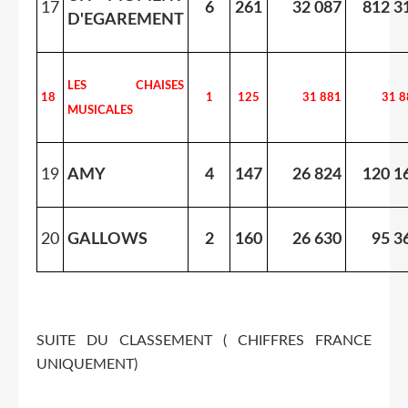
17
6
261
32 087
812 3
D'EGAREMENT
LES CHAISES
18
1
125
31 881
31 8
MUSICALES
19
AMY
4
147
26 824
120 1
20
GALLOWS
2
160
26 630
95 3
SUITE DU CLASSEMENT ( CHIFFRES FRANCE
UNIQUEMENT)