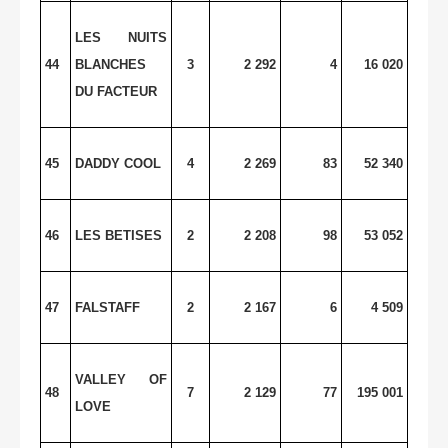
LES NUITS
44
BLANCHES
3
2 292
4
16 020
DU FACTEUR
45
DADDY COOL
4
2 269
83
52 340
46
LES BETISES
2
2 208
98
53 052
47
FALSTAFF
2
2 167
6
4 509
VALLEY
OF
48
7
2 129
77
195 001
LOVE