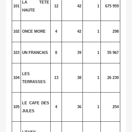
LA TETE
101
12
42
1
675 959
HAUTE
102
ONCE MORE
4
42
1
298
103
UN FRANCAIS
8
39
1
55 967
LES
104
13
38
1
26 230
TERRASSES
LE CAFE DES
105
4
36
1
254
JULES