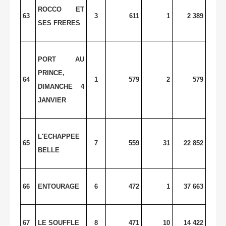
ROCCO ET
63
3
611
1
2 389
SES FRERES
PORT AU
PRINCE,
64
1
579
2
579
DIMANCHE 4
JANVIER
L'ECHAPPEE
65
7
559
31
22 852
BELLE
66
ENTOURAGE
6
472
1
37 663
67
LE SOUFFLE
8
471
10
14 422