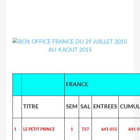
FRANCE
TITRE
SEM
SAL
ENTREES
CUMUL
1
LE PETIT PRINCE
1
727
641 055
641 0