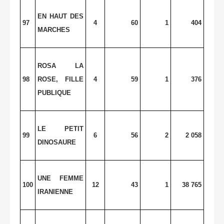
EN HAUT DES
97
4
60
1
404
MARCHES
ROSA LA
98
ROSE, FILLE
4
59
1
376
PUBLIQUE
LE PETIT
99
6
56
2
2 058
DINOSAURE
UNE FEMME
100
12
43
1
38 765
IRANIENNE