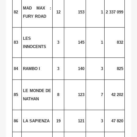
MAD MAX :
82
12
153
1
2 337 099
FURY ROAD
LES
83
3
145
1
832
INNOCENTS
84
RAMBO I
3
140
3
825
LE MONDE DE
85
8
123
7
42 202
NATHAN
86
LA SAPIENZA
19
121
3
47 820