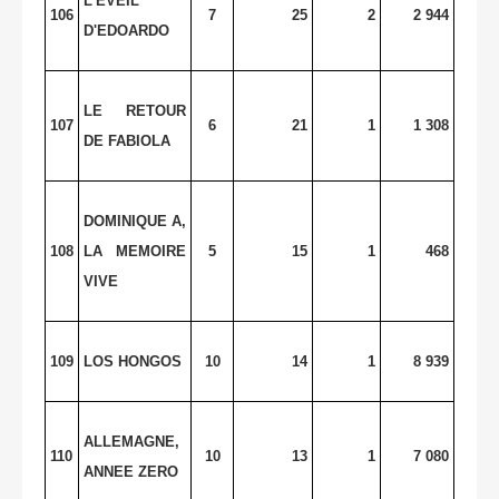
L'EVEIL
106
7
25
2
2 944
D'EDOARDO
LE RETOUR
107
6
21
1
1 308
DE FABIOLA
DOMINIQUE A,
108
LA MEMOIRE
5
15
1
468
VIVE
109
LOS HONGOS
10
14
1
8 939
ALLEMAGNE,
110
10
13
1
7 080
ANNEE ZERO