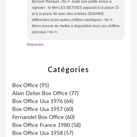
Bonsoir Renaud ,<br /> Juste une petite erreur à
signaler : le film LES BETISES apparait à la place 23
et à la place 46 avec des entrées SEMAINE
différentes et les autres chiffres identiques .<br />
Merci encore de mettre à disposition tous ces chiffres
précieux !<br />
Répondre
Catégories
Box Office
(95)
Alain Delon Box Office
(77)
Box Office Usa 1976
(64)
Box Office Usa 1957
(60)
Fernandel Box Office
(60)
Box Office France 1980
(58)
Box Office Usa 1958
(57)