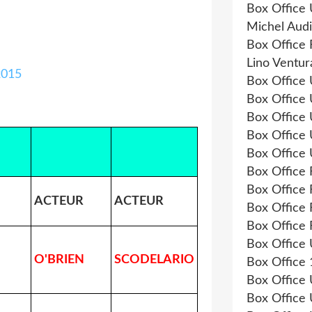
Box Office
Michel Aud
Box Office
Lino Ventur
Box Office
Box Office
Box Office
Box Office
Box Office
Box Office
Box Office
ACTEUR
ACTEUR
Box Office
Box Office
Box Office
O'BRIEN
SCODELARIO
Box Office
Box Office
Box Office