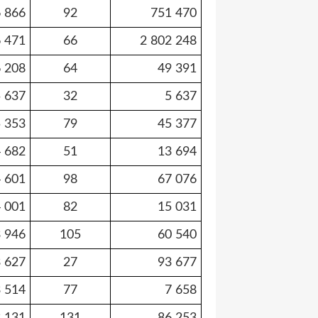
 866
92
751 470
 471
66
2 802 248
 208
64
49 391
 637
32
5 637
 353
79
45 377
 682
51
13 694
 601
98
67 076
 001
82
15 031
 946
105
60 540
 627
27
93 677
 514
77
7 658