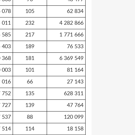
 078
105
62 834
 011
232
4 282 866
 585
217
1 771 666
 403
189
76 533
 368
181
6 369 549
 003
101
81 164
 016
66
27 143
 752
135
628 311
 727
139
47 764
 537
88
120 099
 514
114
18 158