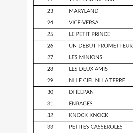
23
MARYLAND
24
VICE-VERSA
25
LE PETIT PRINCE
26
UN DEBUT PROMETTEUR
27
LES MINIONS
28
LES DEUX AMIS
29
NI LE CIEL NI LA TERRE
30
DHEEPAN
31
ENRAGES
32
KNOCK KNOCK
33
PETITES CASSEROLES