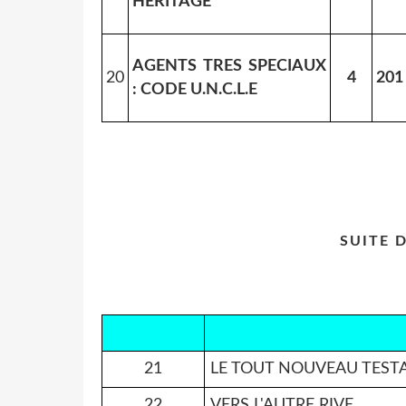
HERITAGE
AGENTS TRES SPECIAUX
20
4
201
: CODE U.N.C.L.E
SUITE 
21
LE TOUT NOUVEAU TES
22
VERS L'AUTRE RIVE