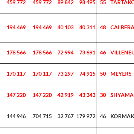
459 772
459 772
89 842
98 495
55
TARTAK
194 469
194 469
40 103
40 311
48
CALBER
178 566
178 566
72 994
73 691
46
VILLENE
170 117
170 117
73 297
74 915
50
MEYERS
147 220
147 220
42 919
43 343
30
SHYAMA
144 946
704 715
32 767
179 972
46
KORMAK