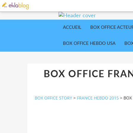
ACCUEIL
BOX OFFICE ACTEU
BOX OFFICE HEBDO USA
BOX
BOX OFFICE FRA
BOX OFFICE STORY
>
FRANCE HEBDO 2015
>
BOX 