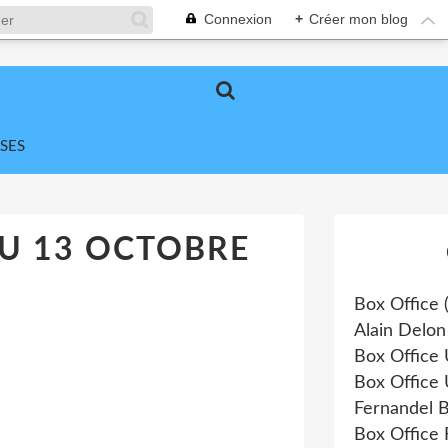
Connexion
+
Créer mon blog
SES
AU 13 OCTOBRE
Box Office
(
Alain Delon
Box Office
Box Office
Fernandel B
Box Office