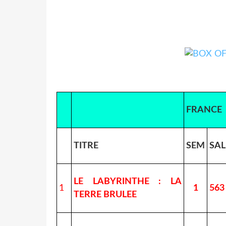
FRANCE
TITRE
SEM
SAL
LE LABYRINTHE : LA
1
1
563
TERRE BRULEE