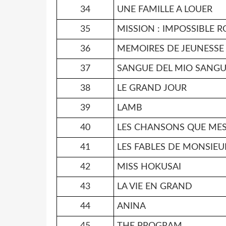
34
UNE FAMILLE A LOUER
35
MISSION : IMPOSSIBLE 
36
MEMOIRES DE JEUNESSE
37
SANGUE DEL MIO SANG
38
LE GRAND JOUR
39
LAMB
40
LES CHANSONS QUE MES
41
LES FABLES DE MONSIE
42
MISS HOKUSAI
43
LA VIE EN GRAND
44
ANINA