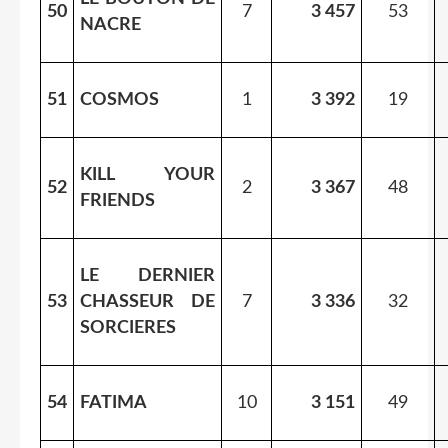
50
7
3 457
53
NACRE
51
COSMOS
1
3 392
19
KILL YOUR
52
2
3 367
48
FRIENDS
LE DERNIER
53
CHASSEUR DE
7
3 336
32
SORCIERES
54
FATIMA
10
3 151
49