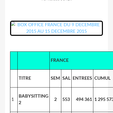
FRANCE
TITRE
SEM
SAL
ENTREES
CUMUL
BABYSITTING
1
2
553
494 361
1 295 57
2