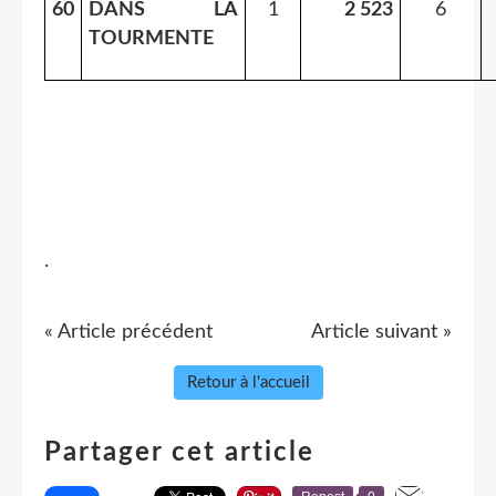
60
DANS LA
1
2 523
6
TOURMENTE
.
« Article précédent
Article suivant »
Retour à l'accueil
Partager cet article