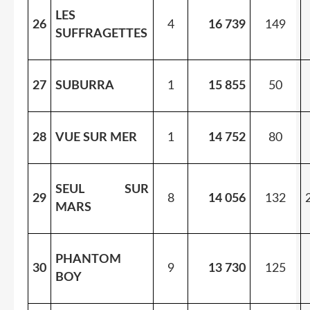
LES
26
4
16 739
149
SUFFRAGETTES
27
SUBURRA
1
15 855
50
28
VUE SUR MER
1
14 752
80
SEUL SUR
29
8
14 056
132
MARS
PHANTOM
30
9
13 730
125
BOY