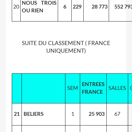
NOUS TROIS
20
6
229
28 773
552 79
OU RIEN
SUITE DU CLASSEMENT ( FRANCE
UNIQUEMENT)
ENTREES
SEM
SALLES
FRANCE
21
BELIERS
1
25 903
67