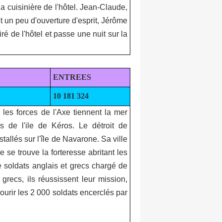
a cuisinière de l'hôtel. Jean-Claude,
t un peu d'ouverture d'esprit, Jérôme
é de l'hôtel et passe une nuit sur la
ENTREES
10 181 324
 les forces de l'Axe tiennent la mer
s de l'ile de Kéros. Le détroit de
allés sur l'île de Navarone. Sa ville
e se trouve la forteresse abritant les
soldats anglais et grecs chargé de
 grecs, ils réussissent leur mission,
urir les 2 000 soldats encerclés par