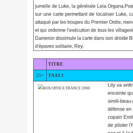
jumelle de Luke, la générale Leia Organa.Poe 
sur une carte permettant de localiser Luke, 
attaqué par les troupes du Premier Ordre, mené
et qui ordonne l'exécution de tous les villageo
Dameron dissimule la carte dans son droïde BB
d'épaves solitaire, Rey.
TITRE
25=
TAXI 2
Lily va enf
enceinte qui
simili-beau
défense en 
copain Emil
de piloter 