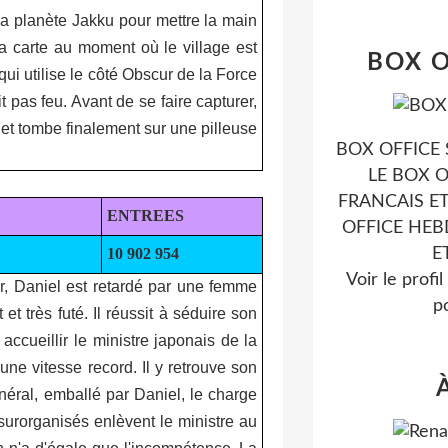
la planète Jakku pour mettre la main
la carte au moment où le village est
BOX O
ui utilise le côté Obscur de la Force
t pas feu. Avant de se faire capturer,
et tombe finalement sur une pilleuse
BOX OFFICE 
LE BOX O
FRANCAIS ET
ENTREES
OFFICE HE
10 902 954
E
Voir le profi
Or, Daniel est retardé par une femme
po
t très futé. Il réussit à séduire son
accueillir le ministre japonais de la
une vitesse record. Il y retrouve son
néral, emballé par Daniel, le charge
surorganisés enlèvent le ministre au