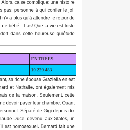
é. Alors, ça se complique: une histoire
rs pas: personne à qui confier le joli
 n'y a plus qu'à attendre le retour de
de bébé... Las! Que la vie est triste
endort dans cette heureuse quiétude
ENTREES
10 229 483
nt, sa riche épouse Graziella en est
rnard et Nathalie, ont également mis
frais de la maison. Seulement, cette
donc devoir payer leur chambre. Quant
 personnel. Séparé de Gigi depuis dix
-Claude Duce, devenu, aux States, un
'il est homosexuel. Bernard fait une