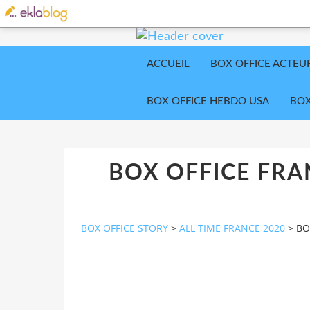
ACCUEIL
BOX OFFICE ACTEU
BOX OFFICE HEBDO USA
BOX
BOX OFFICE FRA
BOX OFFICE STORY
>
ALL TIME FRANCE 2020
>
BO