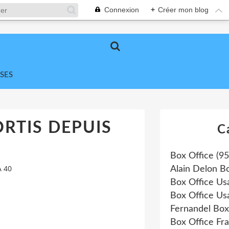
Connexion
+
Créer mon blog
SES
ORTIS DEPUIS
C
Box Office
(95
A 40
Alain Delon B
Box Office Us
Box Office Us
Fernandel Box
Box Office Fr