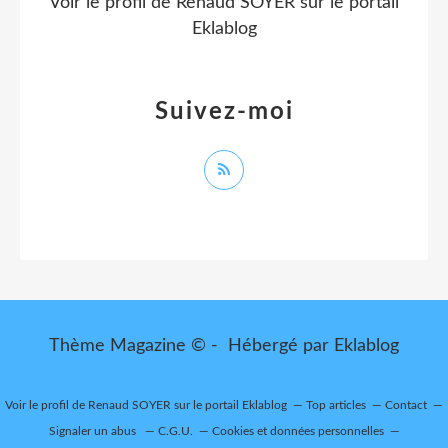
Voir le profil de
Renaud SOYER
sur le portail
Eklablog
Suivez-moi
Thème Magazine © - Hébergé par
Eklablog
Voir le profil de
Renaud SOYER
sur le portail Eklablog
Top articles
Contact
Signaler un abus
C.G.U.
Cookies et données personnelles