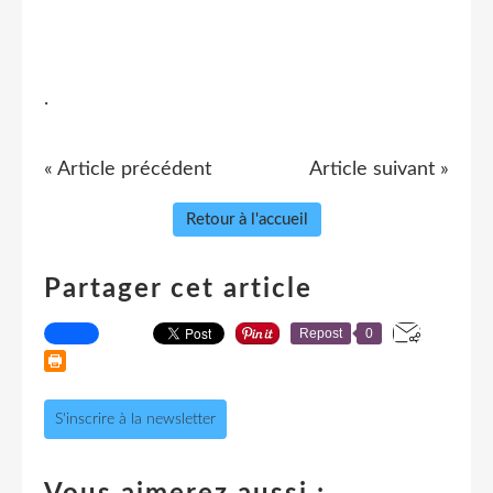
.
« Article précédent
Article suivant »
Retour à l'accueil
Partager cet article
Repost
0
S'inscrire à la newsletter