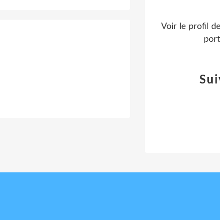
Voir le profil d
port
Sui