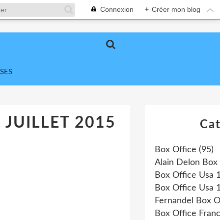
Connexion
+
Créer mon blog
SES
 JUILLET 2015
Cat
Box Office
(95)
Alain Delon Box 
Box Office Usa 
Box Office Usa 
Fernandel Box O
Box Office Fran