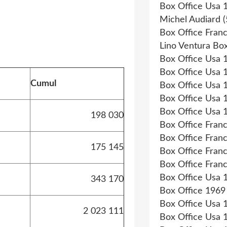
Box Office Usa 
Michel Audiard
(
Box Office Fran
Lino Ventura Box
Box Office Usa 
Box Office Usa 
Cumul
Box Office Usa 
Box Office Usa 
Box Office Usa 
198 030
Box Office Fran
Box Office Fran
175 145
Box Office Fran
Box Office Fran
Box Office Usa 
343 170
Box Office 1969
Box Office Usa 
2 023 111
Box Office Usa 