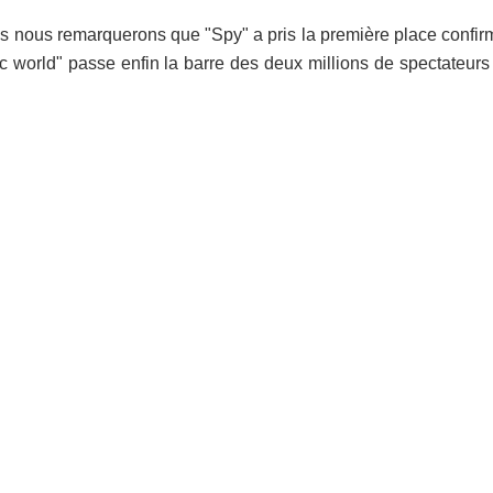
ns nous remarquerons que "Spy" a pris la première place confir
sic world" passe enfin la barre des deux millions de spectateu