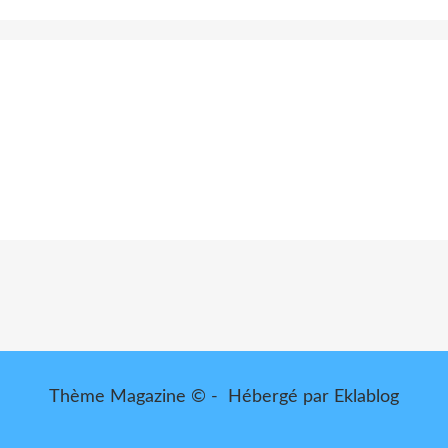
Thème Magazine © - Hébergé par
Eklablog