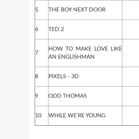
5
THE BOY NEXT DOOR
6
TED 2
HOW TO MAKE LOVE LIKE
7
AN ENGLISHMAN
8
PIXELS - 3D
9
ODD THOMAS
10
WHILE WE'RE YOUNG