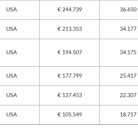
USA
€ 244.739
36.650
USA
€ 213.353
34.177
USA
€ 194.507
34.175
USA
€ 177.799
25.417
USA
€ 137.453
22.307
USA
€ 105.549
18.717