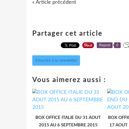
« Article précédent
Partager cet article
Repost
0
S'inscrire à la newsletter
Vous aimerez aussi :
BOX OFFICE ITALIE DU 31 AOUT
BOX OFFI
2015 AU 6 SEPTEMBRE 2015
17 AOUT 