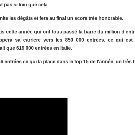
 pas si loin que cela.
te les dégâts et fera au final un score très honorable.
is cette année qui ont tous passé la barre du million d'ent
ppera sa carrière vers les 850 000 entrées, ce qui est 
it que 619 000 entrées en Italie.
 entrées ce qui la place dans le top 15 de l'année, un très b