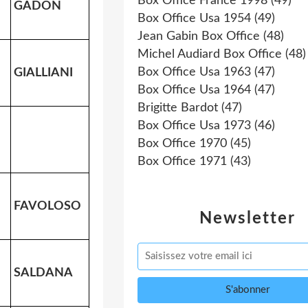
Box Office France 1998
(49)
GADON
Box Office Usa 1954
(49)
Jean Gabin Box Office
(48)
Michel Audiard Box Office
(48)
Box Office Usa 1963
(47)
GIALLIANI
Box Office Usa 1964
(47)
Brigitte Bardot
(47)
Box Office Usa 1973
(46)
Box Office 1970
(45)
Box Office 1971
(43)
FAVOLOSO
Newsletter
SALDANA