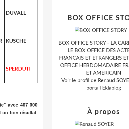
DUVALL
BOX OFFICE ST
R
KUSCHE
BOX OFFICE STORY - LA CAR
LE BOX OFFICE DES ACT
FRANCAIS ET ETRANGERS ET
OFFICE HEBDOMADAIRE FR
SPERDUTI
ET AMERICAIN
Voir le profil de
Renaud SOY
portail Eklablog
xie" avec 407 000
À propos
t un bon résultat.