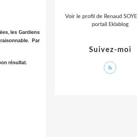
Voir le profil de
Renaud SOY
portail Eklablog
rées, les Gardiens
raisonnable. Par
Suivez-moi
on résultat.