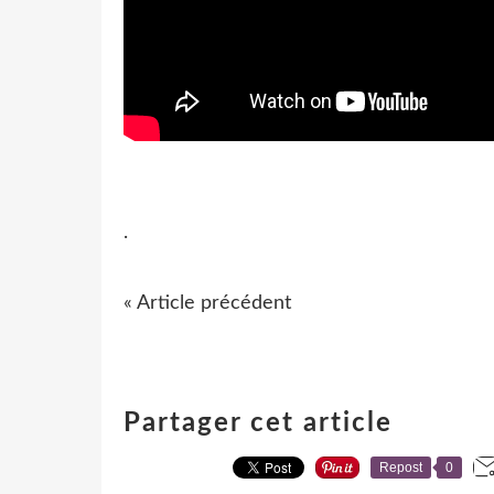
.
« Article précédent
Partager cet article
Repost
0