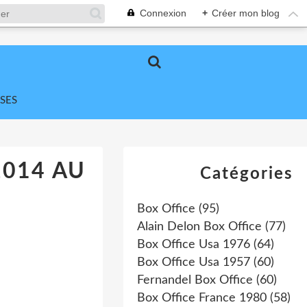
Connexion
+
Créer mon blog
SES
2014 AU
Catégories
Box Office
(95)
Alain Delon Box Office
(77)
Box Office Usa 1976
(64)
Box Office Usa 1957
(60)
Fernandel Box Office
(60)
Box Office France 1980
(58)