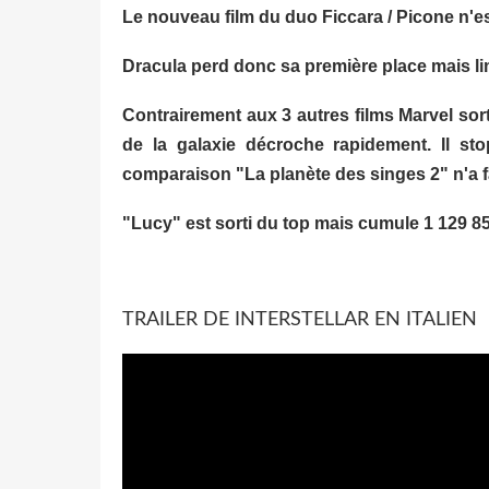
Le nouveau film du duo Ficcara / Picone n'est
Dracula perd donc sa première place mais limi
Contrairement aux 3 autres films Marvel sort
de la galaxie décroche rapidement. Il sto
comparaison "La planète des singes 2" n'a fa
"Lucy" est sorti du top mais cumule 1 129 856
TRAILER DE INTERSTELLAR EN ITALIEN