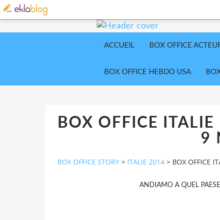
ACCUEIL
BOX OFFICE ACTEU
BOX OFFICE HEBDO USA
BOX
BOX OFFICE ITALI
9
BOX OFFICE STORY
>
ITALIE 2014
>
BOX OFFICE I
ANDIAMO A QUEL PAES