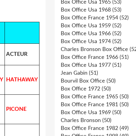
Box Office Usa 1965
(53)
Box Office Usa 1968
(53)
Box Office France 1954
(52)
Box Office Usa 1959
(52)
Box Office Usa 1966
(52)
Box Office Usa 1974
(52)
Charles Bronson Box Office
(5
ACTEUR
Box Office France 1966
(51)
Box Office Usa 1977
(51)
Jean Gabin
(51)
Y
HATHAWAY
Bourvil Box Office
(50)
Box Office 1972
(50)
Box Office France 1965
(50)
Box Office France 1981
(50)
PICONE
Box Office Usa 1969
(50)
Charles Bronson
(50)
Box Office France 1982
(49)