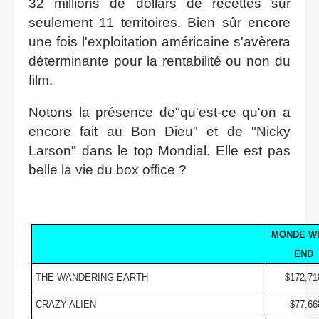
32 millions de dollars de recettes sur
seulement 11 territoires. Bien sûr encore
une fois l'exploitation américaine s'avèrera
déterminante pour la rentabilité ou non du
film.
Notons la présence de"qu'est-ce qu'on a
encore fait au Bon Dieu" et de "Nicky
Larson" dans le top Mondial. Elle est pas
belle la vie du box office ?
MONDE W
END
THE WANDERING EARTH
$172,71
CRAZY ALIEN
$77,66