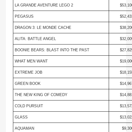
LA GRANDE AVENTURE LEGO 2
$53,10
PEGASUS
$52,43
DRAGON 3: LE MONDE CACHE
$38,20
ALITA: BATTLE ANGEL
$32,00
BOONIE BEARS: BLAST INTO THE PAST
$27,82
WHAT MEN WANT
$19,00
EXTREME JOB
$18,15
GREEN BOOK
$14,96
THE NEW KING OF COMEDY
$14,88
COLD PURSUIT
$13,57
GLASS
$13,02
AQUAMAN
$9,30