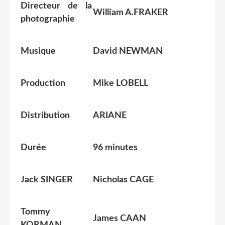
Directeur de la
William A.FRAKER
photographie
Musique
David NEWMAN
Production
Mike LOBELL
Distribution
ARIANE
Durée
96 minutes
Jack SINGER
Nicholas CAGE
Tommy
James CAAN