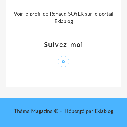
Voir le profil de
Renaud SOYER
sur le portail
Eklablog
Suivez-moi
Thème Magazine © - Hébergé par
Eklablog