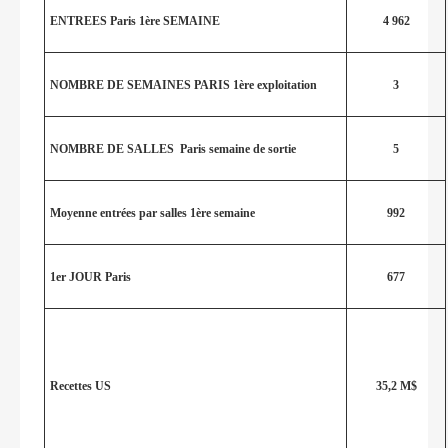
ENTREES Paris 1ère SEMAINE
4 962
NOMBRE DE SEMAINES PARIS 1ère exploitation
3
NOMBRE DE SALLES Paris semaine de sortie
5
Moyenne entrées par salles 1ère semaine
992
1er JOUR Paris
677
Recettes US
35,2 M$