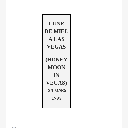
LUNE
DE MIEL
A LAS
VEGAS
(HONEY
MOON
IN
VEGAS)
24 MARS
1993