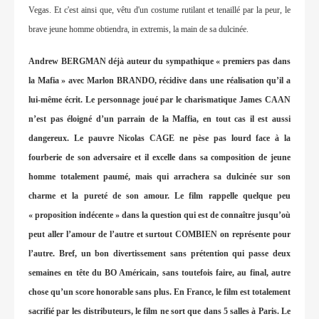
Vegas. Et c'est ainsi que, vêtu d'un costume rutilant et tenaillé par la peur, le
brave jeune homme obtiendra, in extremis, la main de sa dulcinée.
Andrew BERGMAN déjà auteur du sympathique « premiers pas dans
la Mafia » avec Marlon BRANDO, récidive dans une réalisation qu’il a
lui-même écrit. Le personnage joué par le charismatique James CAAN
n’est pas éloigné d’un parrain de la Maffia, en tout cas il est aussi
dangereux. Le pauvre Nicolas CAGE ne pèse pas lourd face à la
fourberie de son adversaire et il excelle dans sa composition de jeune
homme totalement paumé, mais qui arrachera sa dulcinée sur son
charme et la pureté de son amour. Le film rappelle quelque peu
« proposition indécente » dans la question qui est de connaître jusqu’où
peut aller l’amour de l’autre et surtout COMBIEN on représente pour
l’autre. Bref, un bon divertissement sans prétention qui passe deux
semaines en tête du BO Américain, sans toutefois faire, au final, autre
chose qu’un score honorable sans plus. En France, le film est totalement
sacrifié par les distributeurs, le film ne sort que dans 5 salles à Paris. Le