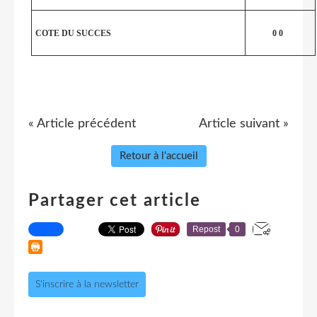
COTE DU SUCCES
0 0
« Article précédent
Article suivant »
Retour à l'accueil
Partager cet article
Repost
0
S'inscrire à la newsletter