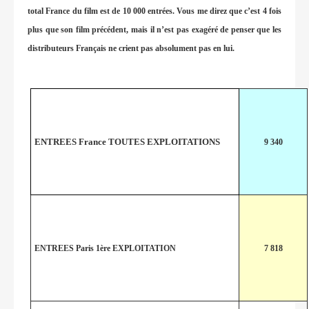
total France du film est de 10 000 entrées. Vous me direz que c’est 4 fois
plus que son film précédent, mais il n’est pas exagéré de penser que les
distributeurs Français ne crient pas absolument pas en lui.
ENTREES France TOUTES EXPLOITATIONS
9 340
ENTREES Paris 1ère EXPLOITATION
7 818