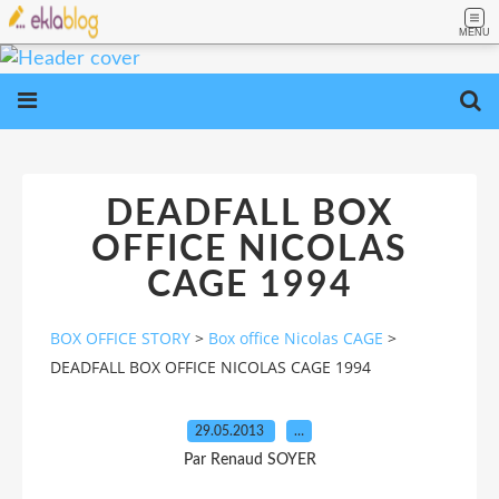
MENU
DEADFALL BOX
OFFICE NICOLAS
CAGE 1994
BOX OFFICE STORY
>
Box office Nicolas CAGE
>
DEADFALL BOX OFFICE NICOLAS CAGE 1994
29.05.2013
…
Par Renaud SOYER