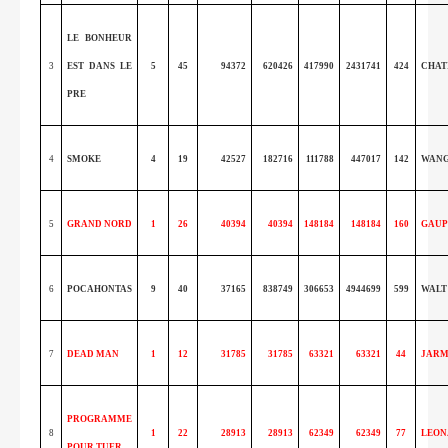
LE BONHEUR
3
EST DANS LE
5
45
94372
620426
417990
2431741
424
CHAT
PRE
4
SMOKE
4
19
42527
182716
111788
447017
142
WAN
5
GRAND NORD
1
26
40394
40394
148184
148184
160
GAUP
6
POCAHONTAS
9
40
37165
838749
306653
4944699
599
WALT
7
DEAD MAN
1
12
31785
31785
63321
63321
44
JARM
PROGRAMME
8
1
22
28913
28913
62349
62349
77
LEON
POUR TUER